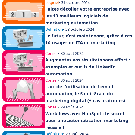
Logiciel
• 31 octobre 2024
Faites décoller votre entreprise avec
les 13 meilleurs logiciels de
marketing automation
Définition
• 28 octobre 2024
Le futur, c’est maintenant, grâce à ces
10 usages de l’IA en marketing
Conseil
• 30 août 2024
Augmentez vos résultats sans effort :
exemples et outils de LinkedIn
automation
Conseil
• 30 août 2024
L'art de l'utilisation de l'email
automation, le Saint-Graal du
marketing digital (+ cas pratiques)
Conseil
• 29 août 2024
Workflows avec HubSpot : le secret
pour une automatisation marketing
réussie !
Définition
• 29 août 2024