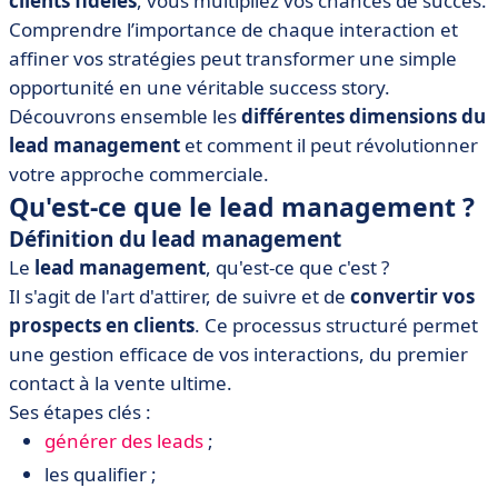
clients fidèles
, vous multipliez vos chances de succès.
• Outils pour optimiser le lead management
Comprendre l’importance de chaque interaction et
• Le lead management en bref
affiner vos stratégies peut transformer une simple
opportunité en une véritable success story.
Découvrons ensemble les
différentes dimensions du
lead management
et comment il peut révolutionner
votre approche commerciale.
Qu'est-ce que le lead management ?
Définition du lead management
Le
lead management
, qu'est-ce que c'est ?
Il s'agit de l'art d'attirer, de suivre et de
convertir vos
prospects en clients
. Ce processus structuré permet
une gestion efficace de vos interactions, du premier
contact à la vente ultime.
Ses étapes clés :
générer des leads
;
les qualifier ;