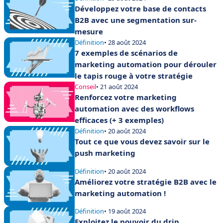
Développez votre base de contacts
B2B avec une segmentation sur-
mesure
Définition
• 28 août 2024
7 exemples de scénarios de
marketing automation pour dérouler
le tapis rouge à votre stratégie
Conseil
• 21 août 2024
Renforcez votre marketing
automation avec des workflows
efficaces (+ 3 exemples)
Définition
• 20 août 2024
Tout ce que vous devez savoir sur le
push marketing
Définition
• 20 août 2024
Améliorez votre stratégie B2B avec le
marketing automation !
Définition
• 19 août 2024
Exploitez le pouvoir du drip