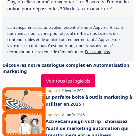
Day, où elle a animé un webinar "Les 5 secrets d'un média
online pour dépasser les 30% de taux d'ouverture".
La transparence est une valeur essentielle pour Appvizer. En tant
que média, nous avons pour objectif d'offrir à nos lecteurs des
contenus utiles et de qualité tout en permettant à Appvizer de
vivre de ces contenus. C'est pourquoi, nous vous invitons à
découvrir notre système de rémunération.
En savoir plus
Découvrez notre catalogue complet en Automatisation
marketing
Voir tous les logiciels
Logiciel
• 2 février 2024
La parfaite boîte à outils marketing à
utiliser en 2025 !
Logiciel
• 21 août 2025
ActiveCampaign vs Drip : choisissez
l’outil de marketing automation qui
transformera votre business