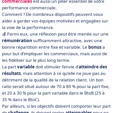
commerciales
est aussi un pilier essentiel de votre
performance commerciale.
Comment ? De nombreux dispositifs peuvent vous
aider à garder vos équipes motivées et engagées sur
la voie de la performance.
💰 Parmi eux, une réflexion peut être menée sur une
rémunération
suffisamment attractive, avec une
bonne répartition entre fixe et variable. Le
bonus
a
pour but d’impliquer les commerciaux, mais aussi de
les fidéliser sur le plus long terme.
La part
variable
doit stimuler l’envie d’
atteindre des
résultats
, mais attention à ce qu’elle ne joue pas au
détriment de la qualité de la relation client. Un bon
ratio serait situé autour de 70 à 80 % pour la part fixe,
et 20 à 30 % pour la part variable dans le BtoB (25 à
35 % dans le BtoC).
Par ailleurs, si les objectifs doivent comporter leur part
de
challenge
, ils doivent rester
atteignables
pour ne