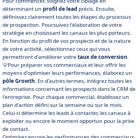
Pour commencer, soignez votre ciblage en
déterminant un
profil de lead
précis. Ensuite,
définissez clairement toutes les étapes du processus
de prospection. Poursuivez l'élaboration de votre
stratégie en choisissant les canaux les plus porteurs.
En fonction du profil de vos prospects et de la nature
de votre activité, sélectionnez ceux qui vous
permettront d'améliorer votre
taux de conversion
.
💡Pour préparer vos commerciaux et leur offrir les
moyens d'optimiser leurs performances, élaborez un
pôle Growth
. En d'autres termes, intégrez toutes les
informations concernant les prospects dans le CRM de
l'entreprise. Pour chaque commercial, établissez un
plan d'action défini sur la semaine ou sur le mois.
Celui-ci détermine les leads à contacter, les canaux à
exploiter ou encore le moment opportun pour la prise
de contact.
Optimisez encore les performances des commerciaux