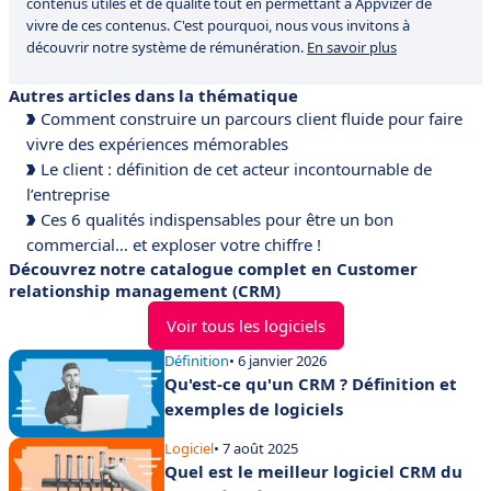
contenus utiles et de qualité tout en permettant à Appvizer de
vivre de ces contenus. C'est pourquoi, nous vous invitons à
découvrir notre système de rémunération.
En savoir plus
Autres articles dans la thématique
Comment construire un parcours client fluide pour faire
vivre des expériences mémorables
Le client : définition de cet acteur incontournable de
l’entreprise
Ces 6 qualités indispensables pour être un bon
commercial… et exploser votre chiffre !
Découvrez notre catalogue complet en Customer
relationship management (CRM)
Voir tous les logiciels
Définition
• 6 janvier 2026
Qu'est-ce qu'un CRM ? Définition et
exemples de logiciels
Logiciel
• 7 août 2025
Quel est le meilleur logiciel CRM du