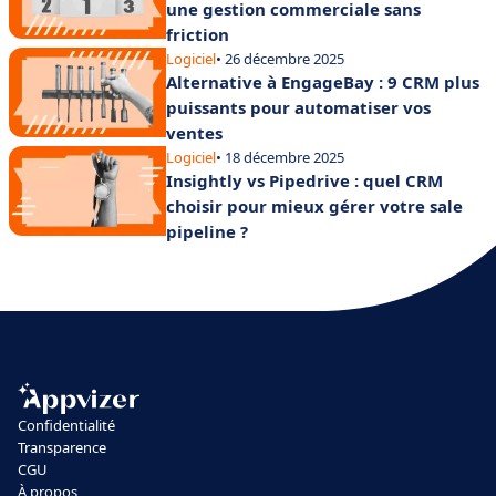
une gestion commerciale sans
friction
Logiciel
• 26 décembre 2025
Alternative à EngageBay : 9 CRM plus
puissants pour automatiser vos
ventes
Logiciel
• 18 décembre 2025
Insightly vs Pipedrive : quel CRM
choisir pour mieux gérer votre sale
pipeline ?
Confidentialité
Transparence
CGU
À propos