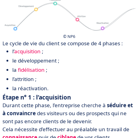
© NP6
Le cycle de vie du client se compose de 4 phases :
l’
acquisition
;
le développement ;
la
fidélisation
;
l’attrition ;
la réactivation.
Étape n° 1 : l’acquisition
Durant cette phase, l’entreprise cherche à
séduire et
à convaincre
des visiteurs ou des prospects qui ne
sont pas encore clients de le devenir.
Cela nécessite d’effectuer au préalable un travail de
connaissance
puis de
ciblage
de vos clients