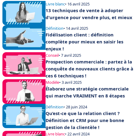
Livre blanc
• 16 avril 2025
13 techniques de vente à adopter
d’urgence pour vendre plus, et mieux
Définition
• 14 avril 2025
Fidélisation client : définition
complète pour mieux en saisir les
enjeux !
Conseil
• 7 avril 2025
Prospection commerciale : partez à la
conquête de nouveaux clients grâce à
ces 6 techniques !
Modèle
• 3 avril 2025
Élaborez une stratégie commerciale
qui marche VRAIMENT en 8 étapes
Définition
• 28 juin 2024
Qu’est-ce que la relation client ?
Définition et CRM pour une bonne
gestion de la clientèle !
Livre blanc
• 22 avril 2024