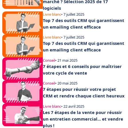
marché ? Sélection 2025 de 17
logiciels
Livre blanc
• 7 juillet 2025
Top 7 des outils CRM qui garantissent
un emailing client efficace
Livre blanc
• 7 juillet 2025
Top 7 des outils CRM qui garantissent
un emailing client efficace
Conseil
• 21 mai 2025
7 étapes et 6 conseils pour maîtriser
votre cycle de vente
Conseil
• 20 mai 2025
7 étapes pour réussir votre projet
CRM et rendre chaque client heureux
Livre blanc
• 22 avril 2025
Les 7 étapes de la vente pour réussir
un entretien commercial... et vendre
plus !