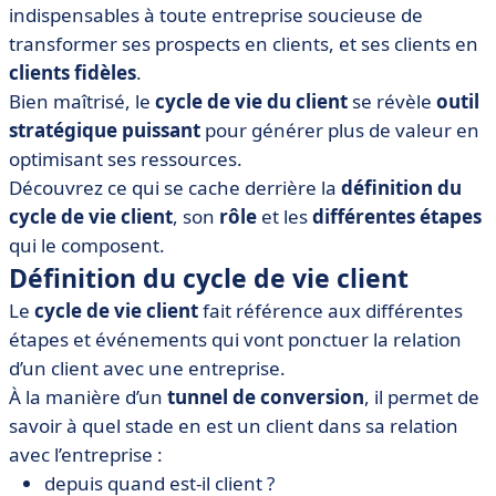
indispensables à toute entreprise soucieuse de
• La maîtrise du cycle de vie client : un atout de taille
transformer ses prospects en clients, et ses clients en
clients fidèles
.
Bien maîtrisé, le
cycle de vie du client
se révèle
outil
stratégique puissant
pour générer plus de valeur en
optimisant ses ressources.
Découvrez ce qui se cache derrière la
définition du
cycle de vie client
, son
rôle
et les
différentes étapes
qui le composent.
Définition du cycle de vie client
Le
cycle de vie client
fait référence aux différentes
étapes et événements qui vont ponctuer la relation
d’un client avec une entreprise.
À la manière d’un
tunnel de conversion
, il permet de
savoir à quel stade en est un client dans sa relation
avec l’entreprise :
depuis quand est-il client ?