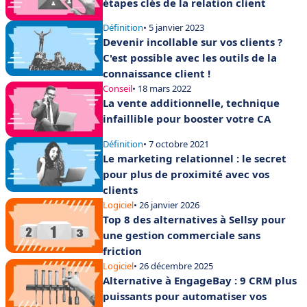
étapes clés de la relation client
Définition
• 5 janvier 2023
Devenir incollable sur vos clients ?
C'est possible avec les outils de la
connaissance client !
Conseil
• 18 mars 2022
La vente additionnelle, technique
infaillible pour booster votre CA
Définition
• 7 octobre 2021
Le marketing relationnel : le secret
pour plus de proximité avec vos
clients
Logiciel
• 26 janvier 2026
Top 8 des alternatives à Sellsy pour
une gestion commerciale sans
friction
Logiciel
• 26 décembre 2025
Alternative à EngageBay : 9 CRM plus
puissants pour automatiser vos