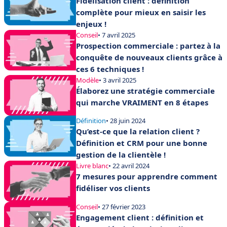
Fidélisation client : définition
complète pour mieux en saisir les
enjeux !
Conseil
• 7 avril 2025
Prospection commerciale : partez à la
conquête de nouveaux clients grâce à
ces 6 techniques !
Modèle
• 3 avril 2025
Élaborez une stratégie commerciale
qui marche VRAIMENT en 8 étapes
Définition
• 28 juin 2024
Qu’est-ce que la relation client ?
Définition et CRM pour une bonne
gestion de la clientèle !
Livre blanc
• 22 avril 2024
7 mesures pour apprendre comment
fidéliser vos clients
Conseil
• 27 février 2023
Engagement client : définition et