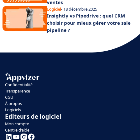
ventes
Logiciel
• 18 décembre 2025
Insightly vs Pipedrive : quel CRM
choisir pour mieux gérer votre sale
pipeline ?
Confidentialité
Transparence
CGU
À propos
Logiciels
Editeurs de logiciel
Mon compte
Centre d'aide