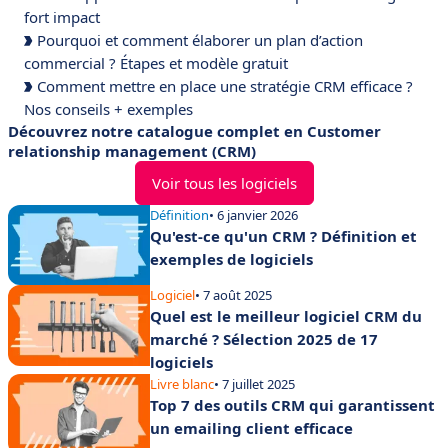
fort impact
Pourquoi et comment élaborer un plan d’action
commercial ? Étapes et modèle gratuit
Comment mettre en place une stratégie CRM efficace ?
Nos conseils + exemples
Découvrez notre catalogue complet en Customer
relationship management (CRM)
Voir tous les logiciels
Définition
• 6 janvier 2026
Qu'est-ce qu'un CRM ? Définition et
exemples de logiciels
Logiciel
• 7 août 2025
Quel est le meilleur logiciel CRM du
marché ? Sélection 2025 de 17
logiciels
Livre blanc
• 7 juillet 2025
Top 7 des outils CRM qui garantissent
un emailing client efficace