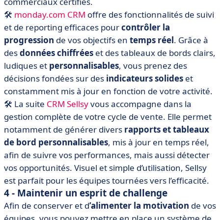
commerciaux certifiés.
🛠
monday.com CRM
offre des fonctionnalités de suivi
et de reporting efficaces pour
contrôler la
progression
de vos objectifs en
temps réel
. Grâce à
des
données chiffrées
et des tableaux de bords clairs,
ludiques et
personnalisables
, vous prenez des
décisions fondées sur des
indicateurs solides
et
constamment mis à jour en fonction de votre activité.
🛠 La suite
CRM Sellsy
vous accompagne dans la
gestion complète de votre cycle de vente. Elle permet
notamment de générer divers
rapports et tableaux
de bord personnalisables
, mis à jour en temps réel,
afin de suivre vos performances, mais aussi détecter
vos opportunités. Visuel et simple d’utilisation, Sellsy
est parfait pour les équipes tournées vers l’efficacité.
4 - Maintenir un esprit de challenge
Afin de conserver et d
’alimenter la motivation
de vos
équipes, vous pouvez mettre en place un système de