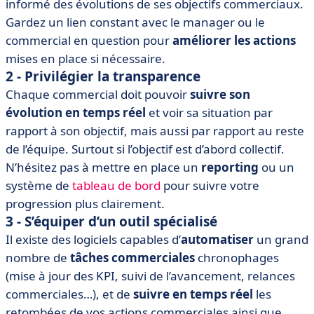
informé des évolutions de ses objectifs commerciaux.
Gardez un lien constant avec le manager ou le
commercial en question pour
améliorer les actions
mises en place si nécessaire.
2 - Privilégier la transparence
Chaque commercial doit pouvoir
suivre son
évolution en temps réel
et voir sa situation par
rapport à son objectif, mais aussi par rapport au reste
de l’équipe. Surtout si l’objectif est d’abord collectif.
N’hésitez pas à mettre en place un
reporting
ou un
système de
tableau de bord
pour suivre votre
progression plus clairement.
3 - S’équiper d’un outil spécialisé
Il existe des logiciels capables d’
automatiser
un grand
nombre de
tâches commerciales
chronophages
(mise à jour des KPI, suivi de l’avancement, relances
commerciales…), et de
suivre en temps réel
les
retombées de vos actions commerciales ainsi que