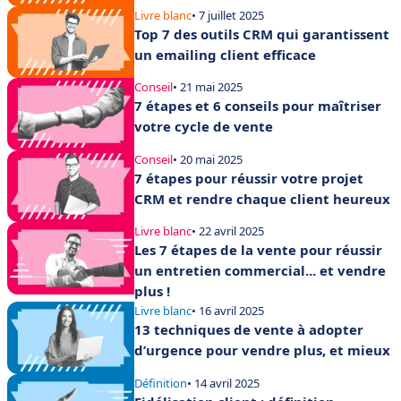
Livre blanc
• 7 juillet 2025
Top 7 des outils CRM qui garantissent
un emailing client efficace
Conseil
• 21 mai 2025
7 étapes et 6 conseils pour maîtriser
votre cycle de vente
Conseil
• 20 mai 2025
7 étapes pour réussir votre projet
CRM et rendre chaque client heureux
Livre blanc
• 22 avril 2025
Les 7 étapes de la vente pour réussir
un entretien commercial... et vendre
plus !
Livre blanc
• 16 avril 2025
13 techniques de vente à adopter
d’urgence pour vendre plus, et mieux
Définition
• 14 avril 2025