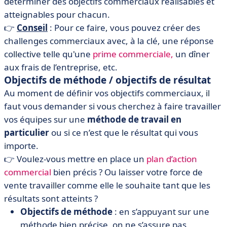
déterminer des objectifs commerciaux réalisables et
atteignables pour chacun.
👉
Conseil
: Pour ce faire, vous pouvez créer des
challenges commerciaux avec, à la clé, une réponse
collective telle qu'une
prime commerciale,
un dîner
aux frais de l’entreprise, etc.
Objectifs de méthode / objectifs de résultat
Au moment de définir vos objectifs commerciaux, il
faut vous demander si vous cherchez à faire travailler
vos équipes sur une
méthode de travail en
particulier
ou si ce n’est que le résultat qui vous
importe.
👉 Voulez-vous mettre en place un
plan d’action
commercial
bien précis ? Ou laisser votre force de
vente travailler comme elle le souhaite tant que les
résultats sont atteints ?
Objectifs de méthode
: en s’appuyant sur une
méthode bien précise, on ne s’assure pas