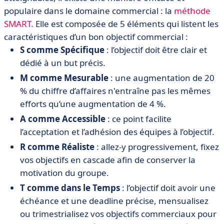
populaire dans le domaine commercial : la
méthode
SMART.
Elle est composée de 5 éléments qui listent les
caractéristiques d’un bon objectif commercial :
S
comme Spécifique
: l’objectif doit être clair et
dédié à un but précis.
M comme Mesurable
: une augmentation de 20
% du chiffre d’affaires n'entraîne pas les mêmes
efforts qu’une augmentation de 4 %.
A comme Accessible
: ce point facilite
l’acceptation et l’adhésion des équipes à l’objectif.
R comme Réaliste
: allez-y progressivement, fixez
vos objectifs en cascade afin de conserver la
motivation du groupe.
T comme dans le Temps
: l’objectif doit avoir une
échéance et une deadline précise, mensualisez
ou trimestrialisez vos objectifs commerciaux pour