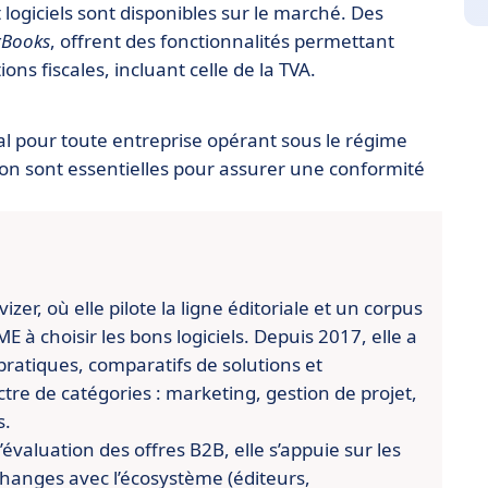
et logiciels sont disponibles sur le marché. Des
rBooks
, offrent des fonctionnalités permettant
ons fiscales, incluant celle de la TVA.
l pour toute entreprise opérant sous le régime
ion sont essentielles pour assurer une conformité
er, où elle pilote la ligne éditoriale et un corpus
 à choisir les bons logiciels. Depuis 2017, elle a
pratiques, comparatifs de solutions et
re de catégories : marketing, gestion de projet,
s.
évaluation des offres B2B, elle s’appuie sur les
changes avec l’écosystème (éditeurs,