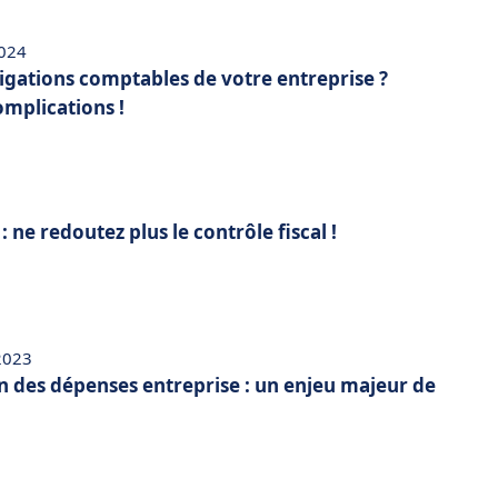
2024
ligations comptables de votre entreprise ?
omplications !
 ne redoutez plus le contrôle fiscal !
 2023
n des dépenses entreprise : un enjeu majeur de