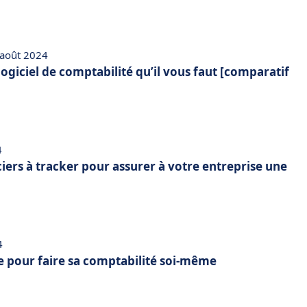
 août 2024
 logiciel de comptabilité qu’il vous faut [comparatif
4
ciers à tracker pour assurer à votre entreprise une
4
e pour faire sa comptabilité soi-même