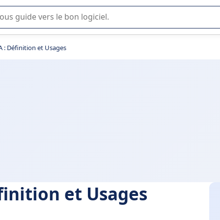
lisation ou la sélection de logiciel SaaS en entreprise.
A : Définition et Usages
finition et Usages