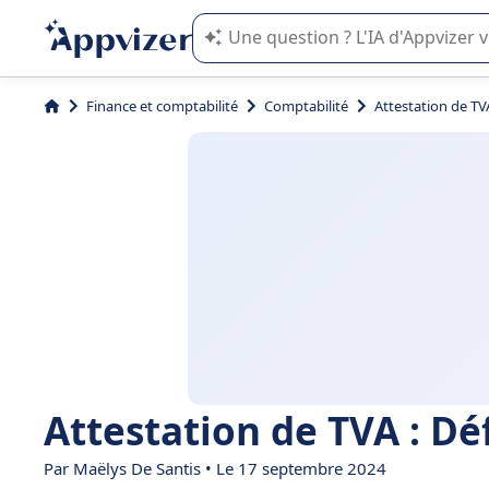
L'IA de Appvizer vous guide dans l'uti
Finance et comptabilité
Comptabilité
Attestation de TV
Attestation de TVA : Dé
Par
Maëlys De Santis
• Le 17 septembre 2024