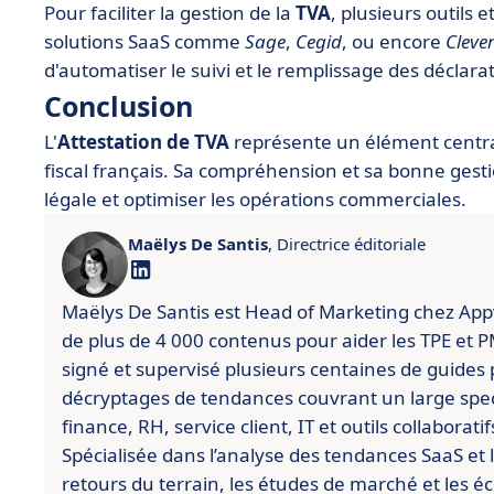
Pour faciliter la gestion de la
TVA
, plusieurs outils 
solutions SaaS comme
Sage
,
Cegid
, ou encore
Cleve
d'automatiser le suivi et le remplissage des déclarati
Conclusion
L'
Attestation de TVA
représente un élément centra
fiscal français. Sa compréhension et sa bonne gest
légale et optimiser les opérations commerciales.
Maëlys De Santis
, Directrice éditoriale
Maëlys De Santis est Head of Marketing chez Appviz
de plus de 4 000 contenus pour aider les TPE et PME
signé et supervisé plusieurs centaines de guides 
décryptages de tendances couvrant un large spect
finance, RH, service client, IT et outils collaboratif
Spécialisée dans l’analyse des tendances SaaS et l’
retours du terrain, les études de marché et les é