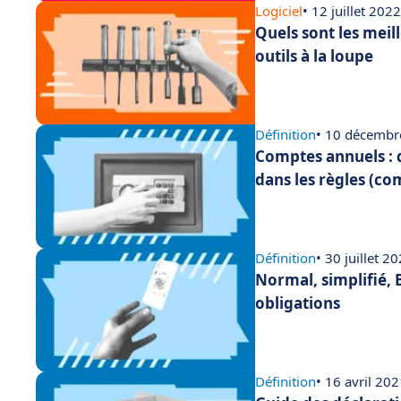
Logiciel
• 12 juillet 2022
Quels sont les meil
outils à la loupe
Définition
• 10 décembr
Comptes annuels : 
dans les règles (co
Définition
• 30 juillet 2
Normal, simplifié, 
obligations
Définition
• 16 avril 20