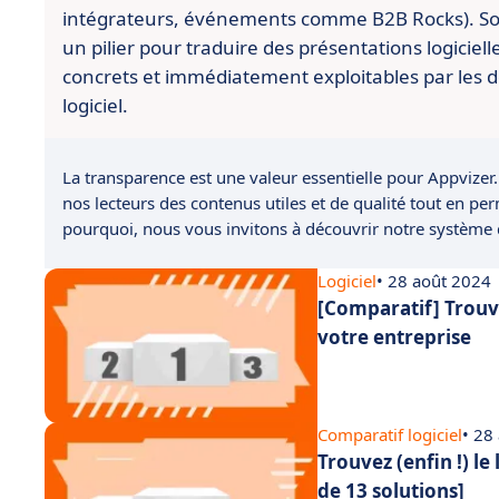
intégrateurs, événements comme B2B Rocks). So
un pilier pour traduire des présentations logiciell
concrets et immédiatement exploitables par les d
logiciel.
La transparence est une valeur essentielle pour Appvizer.
nos lecteurs des contenus utiles et de qualité tout en pe
pourquoi, nous vous invitons à découvrir notre système
Logiciel
• 28 août 2024
[Comparatif] Trouve
votre entreprise
Comparatif logiciel
• 28
Trouvez (enfin !) le
de 13 solutions]