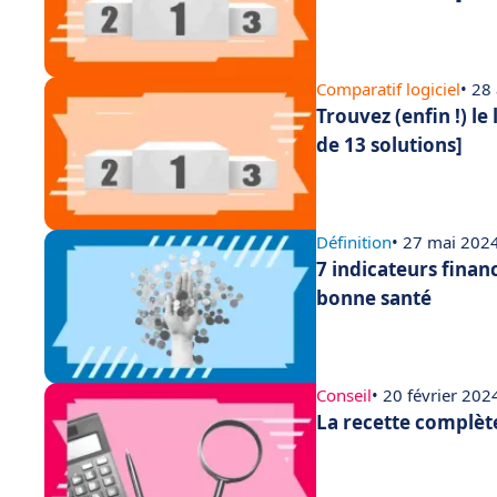
Comparatif logiciel
• 28
Trouvez (enfin !) le
de 13 solutions]
Définition
• 27 mai 202
7 indicateurs finan
bonne santé
Conseil
• 20 février 202
La recette complèt