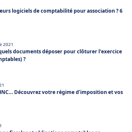
leurs logiciels de comptabilité pour association ? 6
e 2021
quels documents déposer pour clôturer l'exercice
mptables) ?
021
BNC... Découvrez votre régime d’imposition et vos
21