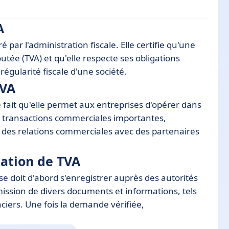
A
 par l'administration fiscale. Elle certifie qu'une
outée (TVA) et qu'elle respecte ses obligations
régularité fiscale d'une société.
TVA
res
testation de TVA
 fait qu'elle permet aux entreprises d'opérer dans
 de transactions commerciales importantes,
es relations commerciales avec des partenaires
tation de TVA
se doit d'abord s'enregistrer auprès des autorités
umission de divers documents et informations, tels
nciers. Une fois la demande vérifiée,