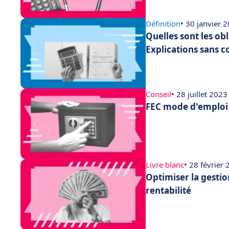
Définition
• 30 janvier 
Quelles sont les ob
Explications sans c
Conseil
• 28 juillet 2023
FEC mode d'emploi :
Livre blanc
• 28 février
Optimiser la gestio
rentabilité