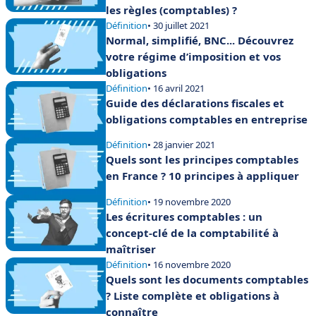
les règles (comptables) ?
Définition
• 30 juillet 2021
Normal, simplifié, BNC... Découvrez
votre régime d’imposition et vos
obligations
Définition
• 16 avril 2021
Guide des déclarations fiscales et
obligations comptables en entreprise
Définition
• 28 janvier 2021
Quels sont les principes comptables
en France ? 10 principes à appliquer
Définition
• 19 novembre 2020
Les écritures comptables : un
concept-clé de la comptabilité à
maîtriser
Définition
• 16 novembre 2020
Quels sont les documents comptables
? Liste complète et obligations à
connaître