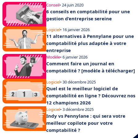
Conseil
• 24 juin 2020
6 conseils en comptabilité pour une
gestion d’entreprise sereine
Logiciel
• 16 janvier 2026
11 alternatives à Pennylane pour une
comptabilité plus adaptée à votre
entreprise
Modèle
• 6 janvier 2026
Comment faire un journal en
comptabilité ? [modèle à télécharger]
Logiciel
• 30 décembre 2025
Quel est le meilleur logiciel de
comptabilité en ligne ? Découvrez nos
12 champions 2026
Logiciel
• 3 décembre 2025
Indy vs Pennylane : qui sera votre
meilleur copilote pour votre
comptabilité ?