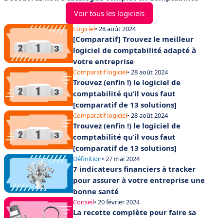
Voir tous les logiciels
Logiciel
• 28 août 2024
[Comparatif] Trouvez le meilleur
logiciel de comptabilité adapté à
votre entreprise
Comparatif logiciel
• 28 août 2024
Trouvez (enfin !) le logiciel de
comptabilité qu’il vous faut
[comparatif de 13 solutions]
Comparatif logiciel
• 28 août 2024
Trouvez (enfin !) le logiciel de
comptabilité qu’il vous faut
[comparatif de 13 solutions]
Définition
• 27 mai 2024
7 indicateurs financiers à tracker
pour assurer à votre entreprise une
bonne santé
Conseil
• 20 février 2024
La recette complète pour faire sa