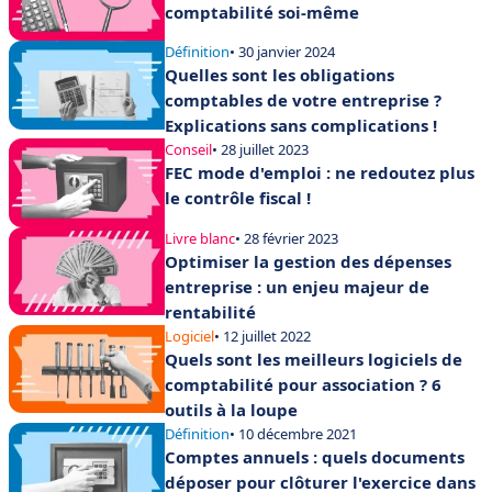
comptabilité soi-même
Définition
• 30 janvier 2024
Quelles sont les obligations
comptables de votre entreprise ?
Explications sans complications !
Conseil
• 28 juillet 2023
FEC mode d'emploi : ne redoutez plus
le contrôle fiscal !
Livre blanc
• 28 février 2023
Optimiser la gestion des dépenses
entreprise : un enjeu majeur de
rentabilité
Logiciel
• 12 juillet 2022
Quels sont les meilleurs logiciels de
comptabilité pour association ? 6
outils à la loupe
Définition
• 10 décembre 2021
Comptes annuels : quels documents
déposer pour clôturer l'exercice dans