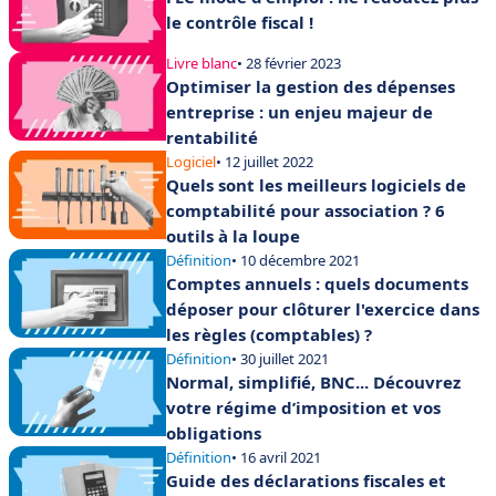
le contrôle fiscal !
Livre blanc
• 28 février 2023
Optimiser la gestion des dépenses
entreprise : un enjeu majeur de
rentabilité
Logiciel
• 12 juillet 2022
Quels sont les meilleurs logiciels de
comptabilité pour association ? 6
outils à la loupe
Définition
• 10 décembre 2021
Comptes annuels : quels documents
déposer pour clôturer l'exercice dans
les règles (comptables) ?
Définition
• 30 juillet 2021
Normal, simplifié, BNC... Découvrez
votre régime d’imposition et vos
obligations
Définition
• 16 avril 2021
Guide des déclarations fiscales et