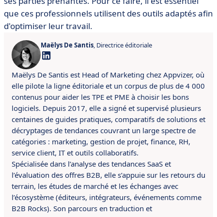
ses parties prenantes. Pour ce faire, il est essentiel
que ces professionnels utilisent des outils adaptés afin
d'optimiser leur travail.
Maëlys De Santis
, Directrice éditoriale
Maëlys De Santis est Head of Marketing chez Appvizer, où
elle pilote la ligne éditoriale et un corpus de plus de 4 000
contenus pour aider les TPE et PME à choisir les bons
logiciels. Depuis 2017, elle a signé et supervisé plusieurs
centaines de guides pratiques, comparatifs de solutions et
décryptages de tendances couvrant un large spectre de
catégories : marketing, gestion de projet, finance, RH,
service client, IT et outils collaboratifs.
Spécialisée dans l’analyse des tendances SaaS et
l’évaluation des offres B2B, elle s’appuie sur les retours du
terrain, les études de marché et les échanges avec
l’écosystème (éditeurs, intégrateurs, événements comme
B2B Rocks). Son parcours en traduction et