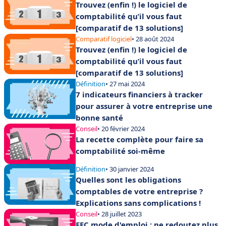
Trouvez (enfin !) le logiciel de
comptabilité qu’il vous faut
[comparatif de 13 solutions]
Comparatif logiciel
• 28 août 2024
Trouvez (enfin !) le logiciel de
comptabilité qu’il vous faut
[comparatif de 13 solutions]
Définition
• 27 mai 2024
7 indicateurs financiers à tracker
pour assurer à votre entreprise une
bonne santé
Conseil
• 20 février 2024
La recette complète pour faire sa
comptabilité soi-même
Définition
• 30 janvier 2024
Quelles sont les obligations
comptables de votre entreprise ?
Explications sans complications !
Conseil
• 28 juillet 2023
FEC mode d'emploi : ne redoutez plus