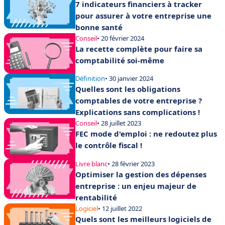
7 indicateurs financiers à tracker
pour assurer à votre entreprise une
bonne santé
Conseil
• 20 février 2024
La recette complète pour faire sa
comptabilité soi-même
Définition
• 30 janvier 2024
Quelles sont les obligations
comptables de votre entreprise ?
Explications sans complications !
Conseil
• 28 juillet 2023
FEC mode d'emploi : ne redoutez plus
le contrôle fiscal !
Livre blanc
• 28 février 2023
Optimiser la gestion des dépenses
entreprise : un enjeu majeur de
rentabilité
Logiciel
• 12 juillet 2022
Quels sont les meilleurs logiciels de