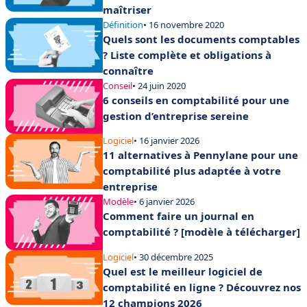
maîtriser
Définition
• 16 novembre 2020
Quels sont les documents comptables
? Liste complète et obligations à
connaître
Conseil
• 24 juin 2020
6 conseils en comptabilité pour une
gestion d’entreprise sereine
Logiciel
• 16 janvier 2026
11 alternatives à Pennylane pour une
comptabilité plus adaptée à votre
entreprise
Modèle
• 6 janvier 2026
Comment faire un journal en
comptabilité ? [modèle à télécharger]
Logiciel
• 30 décembre 2025
Quel est le meilleur logiciel de
comptabilité en ligne ? Découvrez nos
12 champions 2026