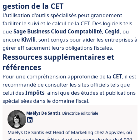
gestion de la CET
L'utilisation d'outils spécialisés peut grandement
faciliter le suivi et le calcul de la CET. Des logiciels tels
que
Sage Business Cloud Comptabilité
,
Cegid
, ou
encore
Kiwili
, sont conçus pour aider les entreprises à
gérer efficacement leurs obligations fiscales.
Ressources supplémentaires et
références
Pour une compréhension approfondie de la
CET
, il est
recommandé de consulter les sites officiels tels que
celui des
Impôts
, ainsi que des études et publications
spécialisées dans le domaine fiscal.
Maëlys De Santis
, Directrice éditoriale
Maëlys De Santis est Head of Marketing chez Appvizer, où
elle pilote la ligne éditoriale et un corpus de plus de 4 000