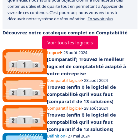
que média, nous avons pour objectif d'offrir à nos lecteurs des
contenus utiles et de qualité tout en permettant à Appvizer de
vivre de ces contenus. C'est pourquoi, nous vous invitons à
découvrir notre système de rémunération.
En savoir plus
Découvrez notre catalogue complet en Comptabilité
Voir tous les logiciels
Logiciel
• 28 août 2024
[Comparatif] Trouvez le meilleur
logiciel de comptabilité adapté à
votre entreprise
Comparatif logiciel
• 28 août 2024
Trouvez (enfin !) le logiciel de
comptabilité qu’il vous faut
[comparatif de 13 solutions]
Comparatif logiciel
• 28 août 2024
Trouvez (enfin !) le logiciel de
comptabilité qu’il vous faut
[comparatif de 13 solutions]
Définition
• 27 mai 2024