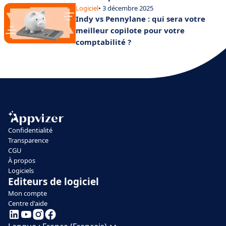
Logiciel
• 3 décembre 2025
Indy vs Pennylane : qui sera votre
meilleur copilote pour votre
comptabilité ?
Confidentialité
Transparence
CGU
À propos
Logiciels
Editeurs de logiciel
Mon compte
Centre d'aide