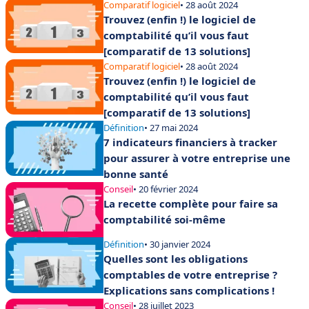
Comparatif logiciel
• 28 août 2024
Trouvez (enfin !) le logiciel de
comptabilité qu’il vous faut
[comparatif de 13 solutions]
Comparatif logiciel
• 28 août 2024
Trouvez (enfin !) le logiciel de
comptabilité qu’il vous faut
[comparatif de 13 solutions]
Définition
• 27 mai 2024
7 indicateurs financiers à tracker
pour assurer à votre entreprise une
bonne santé
Conseil
• 20 février 2024
La recette complète pour faire sa
comptabilité soi-même
Définition
• 30 janvier 2024
Quelles sont les obligations
comptables de votre entreprise ?
Explications sans complications !
Conseil
• 28 juillet 2023