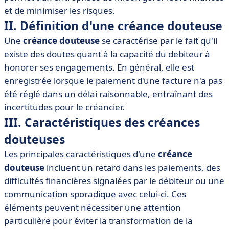
• V. Outils et logiciels pour gérer les créances
et de minimiser les risques.
douteuses
II. Définition d'une créance douteuse
• VI. Conclusion
Une
créance douteuse
se caractérise par le fait qu'il
existe des doutes quant à la capacité du debiteur à
honorer ses engagements. En général, elle est
enregistrée lorsque le paiement d'une facture n'a pas
été réglé dans un délai raisonnable, entraînant des
incertitudes pour le créancier.
III. Caractéristiques des créances
douteuses
Les principales caractéristiques d'une
créance
douteuse
incluent un retard dans les paiements, des
difficultés financières signalées par le débiteur ou une
communication sporadique avec celui-ci. Ces
éléments peuvent nécessiter une attention
particulière pour éviter la transformation de la