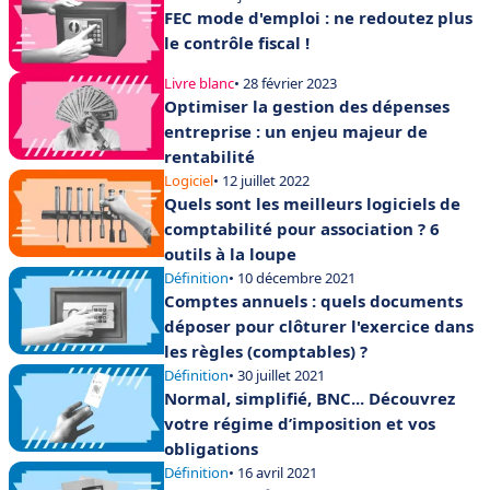
FEC mode d'emploi : ne redoutez plus
le contrôle fiscal !
Livre blanc
• 28 février 2023
Optimiser la gestion des dépenses
entreprise : un enjeu majeur de
rentabilité
Logiciel
• 12 juillet 2022
Quels sont les meilleurs logiciels de
comptabilité pour association ? 6
outils à la loupe
Définition
• 10 décembre 2021
Comptes annuels : quels documents
déposer pour clôturer l'exercice dans
les règles (comptables) ?
Définition
• 30 juillet 2021
Normal, simplifié, BNC... Découvrez
votre régime d’imposition et vos
obligations
Définition
• 16 avril 2021