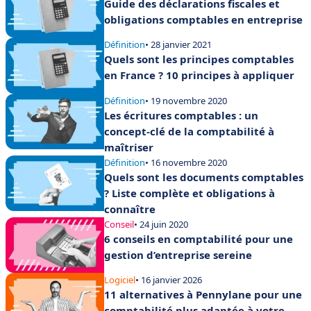
Guide des déclarations fiscales et
obligations comptables en entreprise
Définition
• 28 janvier 2021
Quels sont les principes comptables
en France ? 10 principes à appliquer
Définition
• 19 novembre 2020
Les écritures comptables : un
concept-clé de la comptabilité à
maîtriser
Définition
• 16 novembre 2020
Quels sont les documents comptables
? Liste complète et obligations à
connaître
Conseil
• 24 juin 2020
6 conseils en comptabilité pour une
gestion d’entreprise sereine
Logiciel
• 16 janvier 2026
11 alternatives à Pennylane pour une
comptabilité plus adaptée à votre