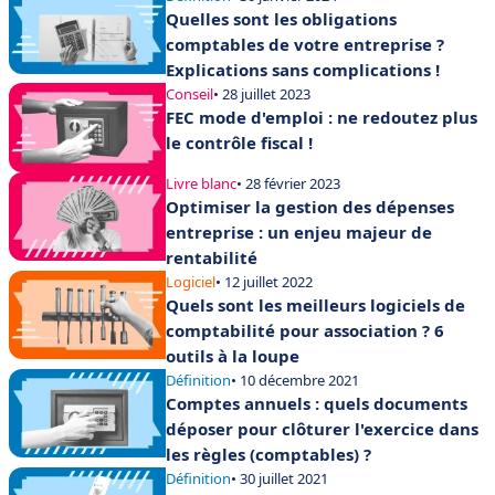
Quelles sont les obligations
comptables de votre entreprise ?
Explications sans complications !
Conseil
• 28 juillet 2023
FEC mode d'emploi : ne redoutez plus
le contrôle fiscal !
Livre blanc
• 28 février 2023
Optimiser la gestion des dépenses
entreprise : un enjeu majeur de
rentabilité
Logiciel
• 12 juillet 2022
Quels sont les meilleurs logiciels de
comptabilité pour association ? 6
outils à la loupe
Définition
• 10 décembre 2021
Comptes annuels : quels documents
déposer pour clôturer l'exercice dans
les règles (comptables) ?
Définition
• 30 juillet 2021