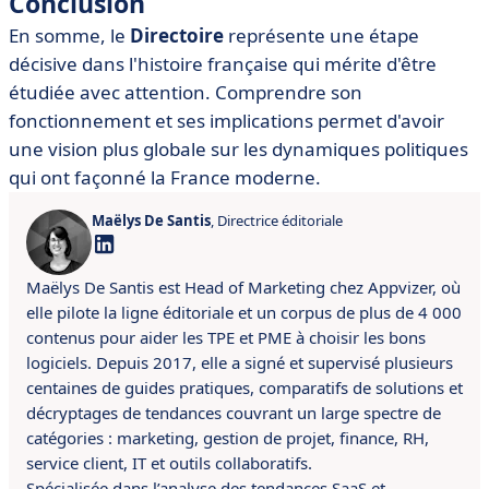
Conclusion
En somme, le
Directoire
représente une étape
décisive dans l'histoire française qui mérite d'être
étudiée avec attention. Comprendre son
fonctionnement et ses implications permet d'avoir
une vision plus globale sur les dynamiques politiques
qui ont façonné la France moderne.
Maëlys De Santis
, Directrice éditoriale
Maëlys De Santis est Head of Marketing chez Appvizer, où
elle pilote la ligne éditoriale et un corpus de plus de 4 000
contenus pour aider les TPE et PME à choisir les bons
logiciels. Depuis 2017, elle a signé et supervisé plusieurs
centaines de guides pratiques, comparatifs de solutions et
décryptages de tendances couvrant un large spectre de
catégories : marketing, gestion de projet, finance, RH,
service client, IT et outils collaboratifs.
Spécialisée dans l’analyse des tendances SaaS et