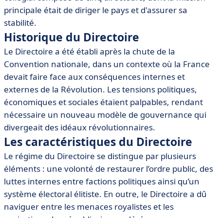
• Logiciels et outils recommandés pour le Directoire
principale était de diriger le pays et d'assurer sa
• Conclusion
stabilité.
Historique du Directoire
Le Directoire a été établi après la chute de la
Convention nationale, dans un contexte où la France
devait faire face aux conséquences internes et
externes de la Révolution. Les tensions politiques,
économiques et sociales étaient palpables, rendant
nécessaire un nouveau modèle de gouvernance qui
divergeait des idéaux révolutionnaires.
Les caractéristiques du Directoire
Le régime du Directoire se distingue par plusieurs
éléments : une volonté de restaurer l’ordre public, des
luttes internes entre factions politiques ainsi qu’un
système électoral élitiste. En outre, le Directoire a dû
naviguer entre les menaces royalistes et les