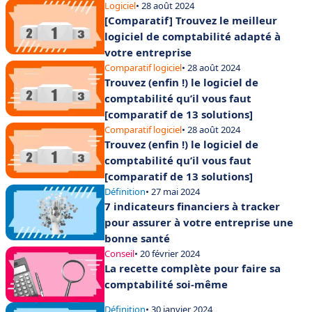
Logiciel
• 28 août 2024
[Comparatif] Trouvez le meilleur
logiciel de comptabilité adapté à
votre entreprise
Comparatif logiciel
• 28 août 2024
Trouvez (enfin !) le logiciel de
comptabilité qu’il vous faut
[comparatif de 13 solutions]
Comparatif logiciel
• 28 août 2024
Trouvez (enfin !) le logiciel de
comptabilité qu’il vous faut
[comparatif de 13 solutions]
Définition
• 27 mai 2024
7 indicateurs financiers à tracker
pour assurer à votre entreprise une
bonne santé
Conseil
• 20 février 2024
La recette complète pour faire sa
comptabilité soi-même
Définition
• 30 janvier 2024