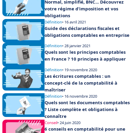
Normal, simplifié, BNC... Découvrez
votre régime d’imposition et vos
obligations
Définition
• 16 avril 2021
Guide des déclarations fiscales et
obligations comptables en entreprise
Définition
• 28 janvier 2021
Quels sont les principes comptables
en France ? 10 principes à appliquer
Définition
• 19 novembre 2020
Les écritures comptables : un
concept-clé de la comptabilité à
maîtriser
Définition
• 16 novembre 2020
Quels sont les documents comptables
? Liste complète et obligations à
connaître
Conseil
• 24 juin 2020
6 conseils en comptabilité pour une