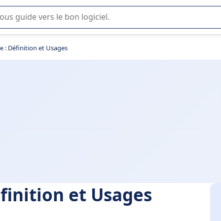
lisation ou la sélection de logiciel SaaS en entreprise.
e : Définition et Usages
finition et Usages