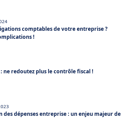
2024
ligations comptables de votre entreprise ?
omplications !
 ne redoutez plus le contrôle fiscal !
 2023
n des dépenses entreprise : un enjeu majeur de