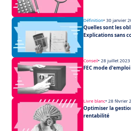
Définition
• 30 janvier 
Quelles sont les ob
Explications sans c
Conseil
• 28 juillet 2023
FEC mode d'emploi :
Livre blanc
• 28 février
Optimiser la gestio
rentabilité