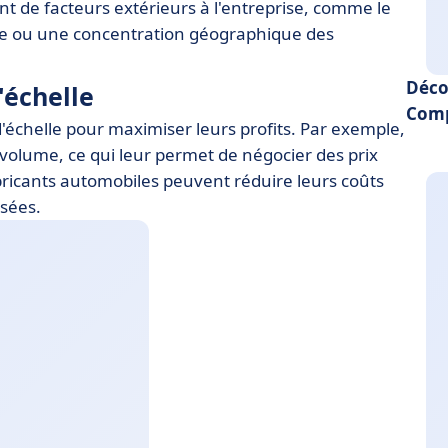
ent de facteurs extérieurs à l'entreprise, comme le
le ou une concentration géographique des
Déco
'échelle
Comp
échelle pour maximiser leurs profits. Par exemple,
olume, ce qui leur permet de négocier des prix
bricants automobiles peuvent réduire leurs coûts
isées.