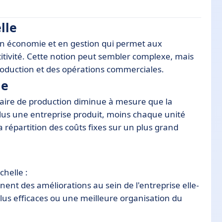
lle
en économie et en gestion qui permet aux
étitivité. Cette notion peut sembler complexe, mais
roduction et des opérations commerciales.
le
helle
taire de production diminue à mesure que la
lus une entreprise produit, moins chaque unité
 répartition des coûts fixes sur un plus grand
 l'économie d'échelle
chelle :
nnent des améliorations au sein de l'entreprise elle-
us efficaces ou une meilleure organisation du