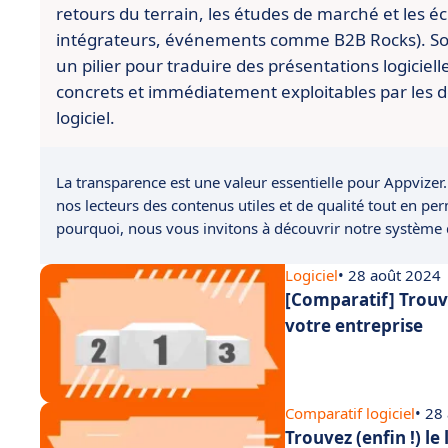
retours du terrain, les études de marché et les é
intégrateurs, événements comme B2B Rocks). So
un pilier pour traduire des présentations logiciell
concrets et immédiatement exploitables par les d
logiciel.
La transparence est une valeur essentielle pour Appvizer.
nos lecteurs des contenus utiles et de qualité tout en pe
pourquoi, nous vous invitons à découvrir notre système
Logiciel
• 28 août 2024
[Comparatif] Trouve
votre entreprise
Comparatif logiciel
• 28
Trouvez (enfin !) le