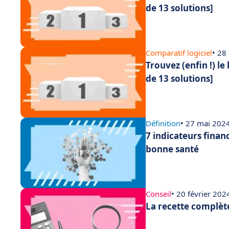
de 13 solutions]
Comparatif logiciel
• 28
Trouvez (enfin !) le
de 13 solutions]
Définition
• 27 mai 202
7 indicateurs finan
bonne santé
Conseil
• 20 février 202
La recette complèt