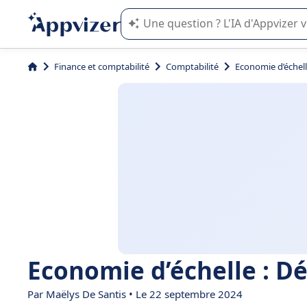
L'IA de Appvizer vous guide dans l'uti
Finance et comptabilité
Comptabilité
Economie d’échell
Economie d’échelle : Dé
Par
Maëlys De Santis
• Le 22 septembre 2024