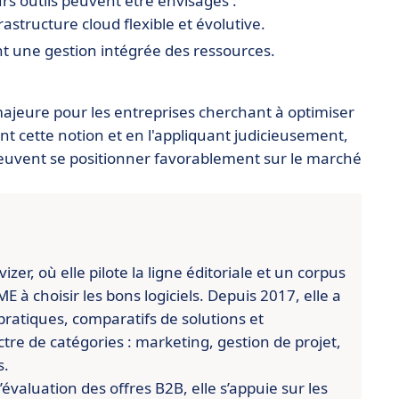
urs outils peuvent être envisagés :
frastructure cloud flexible et évolutive.
t une gestion intégrée des ressources.
ajeure pour les entreprises cherchant à optimiser
ant cette notion et en l'appliquant judicieusement,
euvent se positionner favorablement sur le marché
er, où elle pilote la ligne éditoriale et un corpus
 à choisir les bons logiciels. Depuis 2017, elle a
pratiques, comparatifs de solutions et
re de catégories : marketing, gestion de projet,
s.
évaluation des offres B2B, elle s’appuie sur les