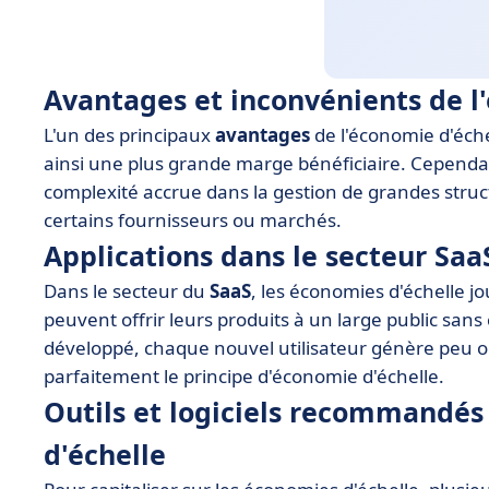
Avantages et inconvénients de l
L'un des principaux
avantages
de l'économie d'éche
ainsi une plus grande marge bénéficiaire. Cependant
complexité accrue dans la gestion de grandes struct
certains fournisseurs ou marchés.
Applications dans le secteur Saa
Dans le secteur du
SaaS
, les économies d'échelle j
peuvent offrir leurs produits à un large public sans 
développé, chaque nouvel utilisateur génère peu ou
parfaitement le principe d'économie d'échelle.
Outils et logiciels recommandés
d'échelle