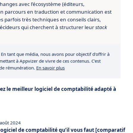
changes avec l’écosystème (éditeurs,
n parcours en traduction et communication est
es parfois très techniques en conseils clairs,
écideurs qui cherchent à structurer leur
stack
 En tant que média, nous avons pour objectif d'offrir à
rmettant à Appvizer de vivre de ces contenus. C'est
 de rémunération.
En savoir plus
z le meilleur logiciel de comptabilité adapté à
 août 2024
 logiciel de comptabilité qu’il vous faut [comparatif