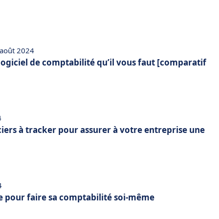
 août 2024
 logiciel de comptabilité qu’il vous faut [comparatif
4
ciers à tracker pour assurer à votre entreprise une
4
e pour faire sa comptabilité soi-même