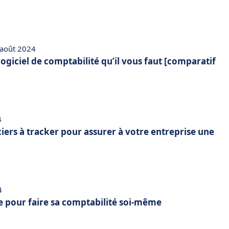
 août 2024
 logiciel de comptabilité qu’il vous faut [comparatif
4
ciers à tracker pour assurer à votre entreprise une
4
e pour faire sa comptabilité soi-même