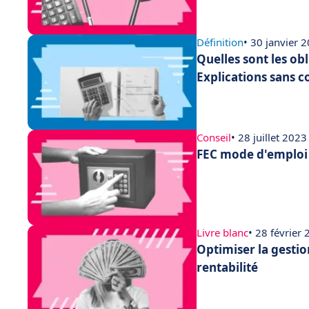
Définition
• 30 janvier 
Quelles sont les ob
Explications sans c
Conseil
• 28 juillet 2023
FEC mode d'emploi :
Livre blanc
• 28 février
Optimiser la gestio
rentabilité