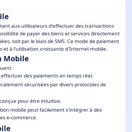
ile
nt aux utilisateurs d'effectuer des transactions
possibilité de payer des biens et services directement
diées, soit par le biais de SMS. Ce mode de paiement
t à l'utilisation croissante d'Internet mobile.
n Mobile
luent :
e
t effectuer des paiements en temps réel.
éralement sécurisées par divers protocoles de
t conçue pour être intuitive.
ation mobile peut facilement s'intégrer à des
rmes e-commerce.
ile