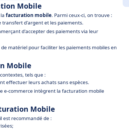
ation Mobile
 la
facturation mobile
. Parmi ceux-ci, on trouve :
e transfert d'argent et les paiements.
mmerçant d'accepter des paiements via leur
 de matériel pour faciliter les paiements mobiles en
on Mobile
contextes, tels que :
nt effectuer leurs achats sans espèces.
e e-commerce intègrent la facturation mobile
turation Mobile
, il est recommandé de :
isées;