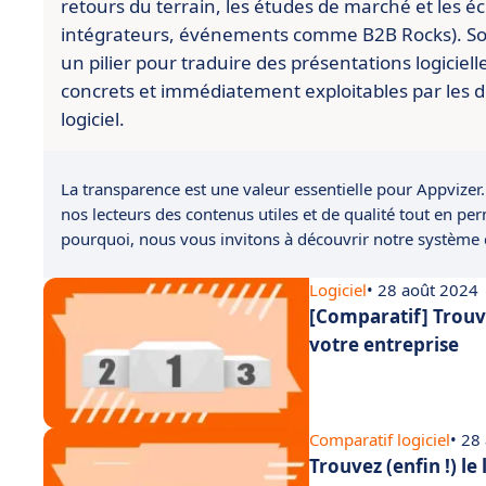
retours du terrain, les études de marché et les é
intégrateurs, événements comme B2B Rocks). So
un pilier pour traduire des présentations logiciell
concrets et immédiatement exploitables par les d
logiciel.
La transparence est une valeur essentielle pour Appvizer.
nos lecteurs des contenus utiles et de qualité tout en pe
pourquoi, nous vous invitons à découvrir notre système
Logiciel
• 28 août 2024
[Comparatif] Trouve
votre entreprise
Comparatif logiciel
• 28
Trouvez (enfin !) le