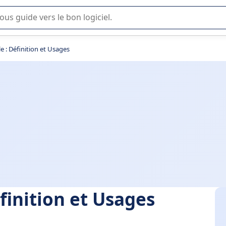
lisation ou la sélection de logiciel SaaS en entreprise.
e : Définition et Usages
finition et Usages