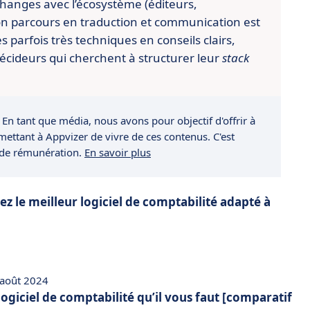
changes avec l’écosystème (éditeurs,
n parcours en traduction et communication est
es parfois très techniques en conseils clairs,
écideurs qui cherchent à structurer leur
stack
 En tant que média, nous avons pour objectif d'offrir à
rmettant à Appvizer de vivre de ces contenus. C'est
 de rémunération.
En savoir plus
z le meilleur logiciel de comptabilité adapté à
 août 2024
 logiciel de comptabilité qu’il vous faut [comparatif