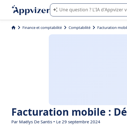
L'IA de Appvizer vous guide dans l'uti
Finance et comptabilité
Comptabilité
Facturation mobil
Facturation mobile : Dé
Par
Maëlys De Santis
• Le 29 septembre 2024