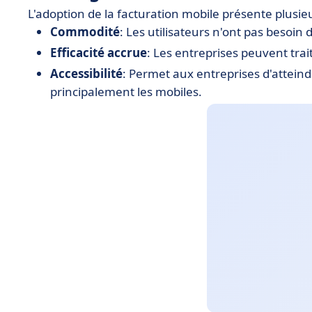
L'adoption de la facturation mobile présente plusi
Commodité
: Les utilisateurs n'ont pas besoin d
Efficacité accrue
: Les entreprises peuvent tra
Accessibilité
: Permet aux entreprises d'atteindr
principalement les mobiles.