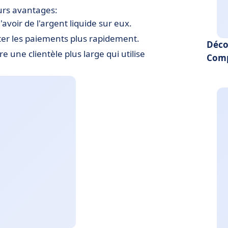
eurs avantages:
'avoir de l'argent liquide sur eux.
iter les paiements plus rapidement.
Déco
e une clientèle plus large qui utilise
Comp