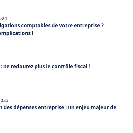
2024
ligations comptables de votre entreprise ?
omplications !
 ne redoutez plus le contrôle fiscal !
 2023
n des dépenses entreprise : un enjeu majeur de