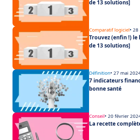
de 13 solutions]
Comparatif logiciel
• 28
Trouvez (enfin !) le
de 13 solutions]
Définition
• 27 mai 202
7 indicateurs finan
bonne santé
Conseil
• 20 février 202
La recette complèt