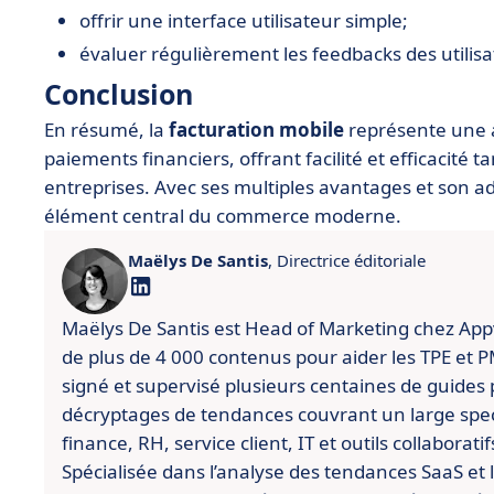
offrir une interface utilisateur simple;
évaluer régulièrement les feedbacks des utilisa
Conclusion
En résumé, la
facturation mobile
représente une a
paiements financiers, offrant facilité et efficacité
entreprises. Avec ses multiples avantages et son ad
élément central du commerce moderne.
Maëlys De Santis
, Directrice éditoriale
Maëlys De Santis est Head of Marketing chez Appviz
de plus de 4 000 contenus pour aider les TPE et PME
signé et supervisé plusieurs centaines de guides 
décryptages de tendances couvrant un large spect
finance, RH, service client, IT et outils collaboratif
Spécialisée dans l’analyse des tendances SaaS et l’