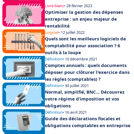
Livre blanc
• 28 février 2023
Optimiser la gestion des dépenses
entreprise : un enjeu majeur de
rentabilité
Logiciel
• 12 juillet 2022
Quels sont les meilleurs logiciels de
comptabilité pour association ? 6
outils à la loupe
Définition
• 10 décembre 2021
Comptes annuels : quels documents
déposer pour clôturer l'exercice dans
les règles (comptables) ?
Définition
• 30 juillet 2021
Normal, simplifié, BNC... Découvrez
votre régime d’imposition et vos
obligations
Définition
• 16 avril 2021
Guide des déclarations fiscales et
obligations comptables en entreprise