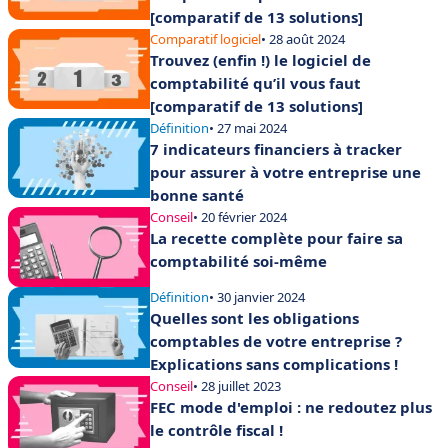
[comparatif de 13 solutions]
Comparatif logiciel
• 28 août 2024
Trouvez (enfin !) le logiciel de
comptabilité qu’il vous faut
[comparatif de 13 solutions]
Définition
• 27 mai 2024
7 indicateurs financiers à tracker
pour assurer à votre entreprise une
bonne santé
Conseil
• 20 février 2024
La recette complète pour faire sa
comptabilité soi-même
Définition
• 30 janvier 2024
Quelles sont les obligations
comptables de votre entreprise ?
Explications sans complications !
Conseil
• 28 juillet 2023
FEC mode d'emploi : ne redoutez plus
le contrôle fiscal !