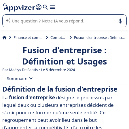
répondre (plusieurs lignes avec
shift + entrée
).
L'IA de Appvizer vous guide dans l'utilisation ou la sélection de
logiciel SaaS en entreprise.
Finance et comptabilité
Comptabilité
Fusion d'entreprise : Définition et Usages
Fusion d'entreprise :
Définition et Usages
Par
Maëlys De Santis
• Le 5 décembre 2024
Sommaire
Définition de la fusion d'entreprise
• Définition de la fusion d'entreprise
La
fusion d'entreprise
désigne le processus par
• Les différents types de fusion d'entreprise
lequel deux ou plusieurs entreprises décident de
• Les raisons de fusionner une entreprise
s'unir pour ne former qu'une seule entité. Ce
regroupement peut avoir lieu dans le but
• Le processus de fusion d'entreprise
d'augmenter la compétitivité, d'accroître les