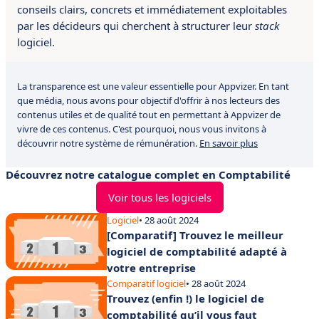
conseils clairs, concrets et immédiatement exploitables
par les décideurs qui cherchent à structurer leur
stack
logiciel.
La transparence est une valeur essentielle pour Appvizer. En tant
que média, nous avons pour objectif d'offrir à nos lecteurs des
contenus utiles et de qualité tout en permettant à Appvizer de
vivre de ces contenus. C'est pourquoi, nous vous invitons à
découvrir notre système de rémunération.
En savoir plus
Découvrez notre catalogue complet en Comptabilité
Voir tous les logiciels
Logiciel
• 28 août 2024
[Comparatif] Trouvez le meilleur
logiciel de comptabilité adapté à
votre entreprise
Comparatif logiciel
• 28 août 2024
Trouvez (enfin !) le logiciel de
comptabilité qu’il vous faut