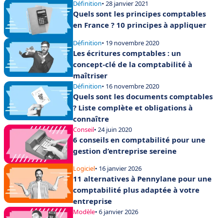
Définition
• 28 janvier 2021
Quels sont les principes comptables
en France ? 10 principes à appliquer
Définition
• 19 novembre 2020
Les écritures comptables : un
concept-clé de la comptabilité à
maîtriser
Définition
• 16 novembre 2020
Quels sont les documents comptables
? Liste complète et obligations à
connaître
Conseil
• 24 juin 2020
6 conseils en comptabilité pour une
gestion d’entreprise sereine
Logiciel
• 16 janvier 2026
11 alternatives à Pennylane pour une
comptabilité plus adaptée à votre
entreprise
Modèle
• 6 janvier 2026