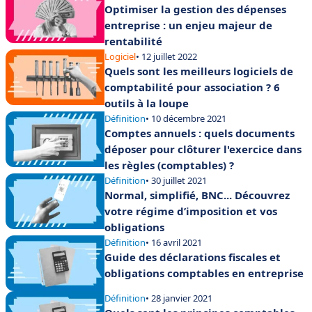
Optimiser la gestion des dépenses
entreprise : un enjeu majeur de
rentabilité
Logiciel
• 12 juillet 2022
Quels sont les meilleurs logiciels de
comptabilité pour association ? 6
outils à la loupe
Définition
• 10 décembre 2021
Comptes annuels : quels documents
déposer pour clôturer l'exercice dans
les règles (comptables) ?
Définition
• 30 juillet 2021
Normal, simplifié, BNC... Découvrez
votre régime d’imposition et vos
obligations
Définition
• 16 avril 2021
Guide des déclarations fiscales et
obligations comptables en entreprise
Définition
• 28 janvier 2021