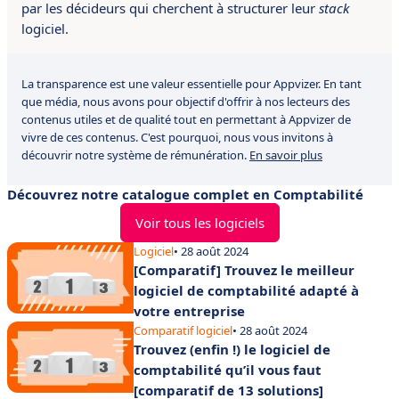
par les décideurs qui cherchent à structurer leur
stack
logiciel.
La transparence est une valeur essentielle pour Appvizer. En tant
que média, nous avons pour objectif d'offrir à nos lecteurs des
contenus utiles et de qualité tout en permettant à Appvizer de
vivre de ces contenus. C'est pourquoi, nous vous invitons à
découvrir notre système de rémunération.
En savoir plus
Découvrez notre catalogue complet en Comptabilité
Voir tous les logiciels
Logiciel
• 28 août 2024
[Comparatif] Trouvez le meilleur
logiciel de comptabilité adapté à
votre entreprise
Comparatif logiciel
• 28 août 2024
Trouvez (enfin !) le logiciel de
comptabilité qu’il vous faut
[comparatif de 13 solutions]