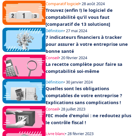
Comparatif logiciel
• 28 août 2024
Trouvez (enfin !) le logiciel de
comptabilité qu’il vous faut
[comparatif de 13 solutions]
Définition
• 27 mai 2024
7 indicateurs financiers à tracker
pour assurer à votre entreprise une
bonne santé
Conseil
• 20 février 2024
La recette complète pour faire sa
comptabilité soi-même
Définition
• 30 janvier 2024
Quelles sont les obligations
comptables de votre entreprise ?
Explications sans complications !
Conseil
• 28 juillet 2023
FEC mode d'emploi : ne redoutez plus
le contrôle fiscal !
Livre blanc
• 28 février 2023