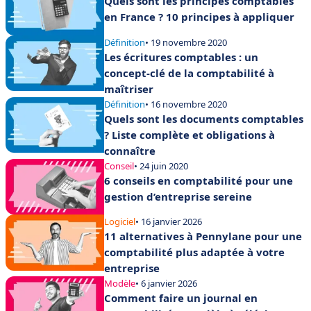
Quels sont les principes comptables
en France ? 10 principes à appliquer
Définition
• 19 novembre 2020
Les écritures comptables : un
concept-clé de la comptabilité à
maîtriser
Définition
• 16 novembre 2020
Quels sont les documents comptables
? Liste complète et obligations à
connaître
Conseil
• 24 juin 2020
6 conseils en comptabilité pour une
gestion d’entreprise sereine
Logiciel
• 16 janvier 2026
11 alternatives à Pennylane pour une
comptabilité plus adaptée à votre
entreprise
Modèle
• 6 janvier 2026
Comment faire un journal en