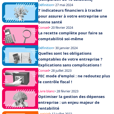
Définition
• 27 mai 2024
7 indicateurs financiers à tracker
pour assurer à votre entreprise une
bonne santé
Conseil
• 20 février 2024
La recette complète pour faire sa
comptabilité soi-même
Définition
• 30 janvier 2024
Quelles sont les obligations
comptables de votre entreprise ?
Explications sans complications !
Conseil
• 28 juillet 2023
FEC mode d'emploi : ne redoutez plus
le contrôle fiscal !
Livre blanc
• 28 février 2023
Optimiser la gestion des dépenses
entreprise : un enjeu majeur de
rentabilité
Logiciel
• 12 juillet 2022