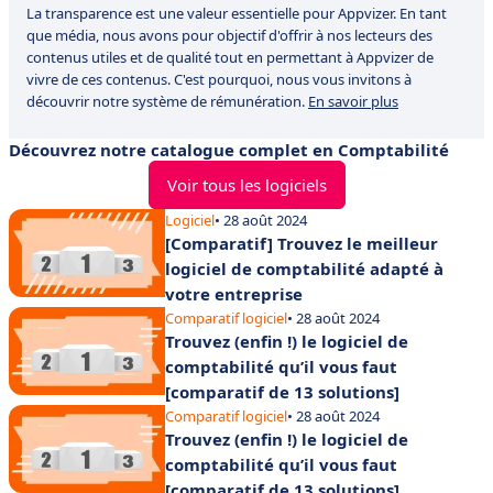
La transparence est une valeur essentielle pour Appvizer. En tant
que média, nous avons pour objectif d'offrir à nos lecteurs des
contenus utiles et de qualité tout en permettant à Appvizer de
vivre de ces contenus. C'est pourquoi, nous vous invitons à
découvrir notre système de rémunération.
En savoir plus
Découvrez notre catalogue complet en Comptabilité
Voir tous les logiciels
Logiciel
• 28 août 2024
[Comparatif] Trouvez le meilleur
logiciel de comptabilité adapté à
votre entreprise
Comparatif logiciel
• 28 août 2024
Trouvez (enfin !) le logiciel de
comptabilité qu’il vous faut
[comparatif de 13 solutions]
Comparatif logiciel
• 28 août 2024
Trouvez (enfin !) le logiciel de
comptabilité qu’il vous faut
[comparatif de 13 solutions]