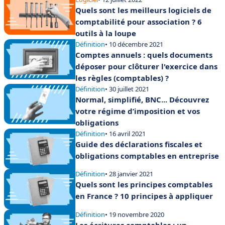
Quels sont les meilleurs logiciels de
comptabilité pour association ? 6
outils à la loupe
Définition
• 10 décembre 2021
Comptes annuels : quels documents
déposer pour clôturer l'exercice dans
les règles (comptables) ?
Définition
• 30 juillet 2021
Normal, simplifié, BNC... Découvrez
votre régime d’imposition et vos
obligations
Définition
• 16 avril 2021
Guide des déclarations fiscales et
obligations comptables en entreprise
Définition
• 28 janvier 2021
Quels sont les principes comptables
en France ? 10 principes à appliquer
Définition
• 19 novembre 2020
Les écritures comptables : un