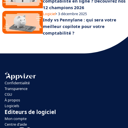
comptabilité en ligne ? Découvrez nos
12 champions 2026
Logiciel
• 3 décembre 2025
Indy vs Pennylane : qui sera votre
meilleur copilote pour votre
comptabilité ?
Confidentialité
Transparence
CGU
À propos
Logiciels
Editeurs de logiciel
Mon compte
Centre d'aide