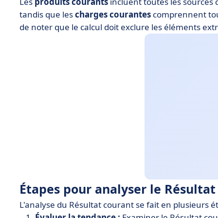
Les
produits courants
incluent toutes les sources 
tandis que les
charges courantes
comprennent tous 
de noter que le calcul doit exclure les éléments ext
Étapes pour analyser le Résultat
L'analyse du Résultat courant se fait en plusieurs é
Évaluer la tendance :
Examiner le Résultat cour