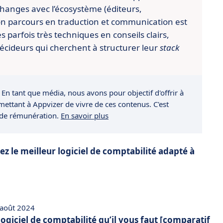
changes avec l’écosystème (éditeurs,
n parcours en traduction et communication est
es parfois très techniques en conseils clairs,
écideurs qui cherchent à structurer leur
stack
 En tant que média, nous avons pour objectif d'offrir à
rmettant à Appvizer de vivre de ces contenus. C'est
 de rémunération.
En savoir plus
z le meilleur logiciel de comptabilité adapté à
 août 2024
 logiciel de comptabilité qu’il vous faut [comparatif