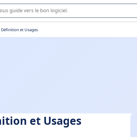
lisation ou la sélection de logiciel SaaS en entreprise.
: Définition et Usages
nition et Usages