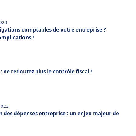
2024
ligations comptables de votre entreprise ?
omplications !
 ne redoutez plus le contrôle fiscal !
 2023
n des dépenses entreprise : un enjeu majeur de