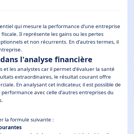
sentiel qui mesure la performance d'une entreprise
 financière
cale. Il représente les gains ou les pertes
eptionnels et non récurrents. En d'autres termes, il
ntreprise.
dans l'analyse financière
tat courant
s et les analystes car il permet d'évaluer la santé
ltats extraordinaires, le résultat courant offre
rciale. En analysant cet indicateur, il est possible de
 performance avec celle d'autres entreprises du
s.
ser la formule suivante :
courantes