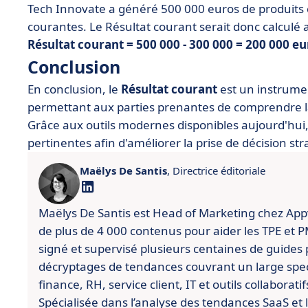
Tech Innovate a généré 500 000 euros de produits
courantes. Le Résultat courant serait donc calculé a
Résultat courant = 500 000 - 300 000 = 200 000 e
Conclusion
En conclusion, le
Résultat courant
est un instrume
permettant aux parties prenantes de comprendre la 
Grâce aux outils modernes disponibles aujourd'hui, 
pertinentes afin d'améliorer la prise de décision st
Maëlys De Santis
, Directrice éditoriale
Maëlys De Santis est Head of Marketing chez Appviz
de plus de 4 000 contenus pour aider les TPE et PME
signé et supervisé plusieurs centaines de guides 
décryptages de tendances couvrant un large spect
finance, RH, service client, IT et outils collaboratif
Spécialisée dans l’analyse des tendances SaaS et l’