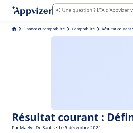
L'IA de Appvizer vous guide dans l'uti
Finance et comptabilité
Comptabilité
Résultat courant 
Résultat courant : Défi
Par
Maëlys De Santis
• Le 5 décembre 2024