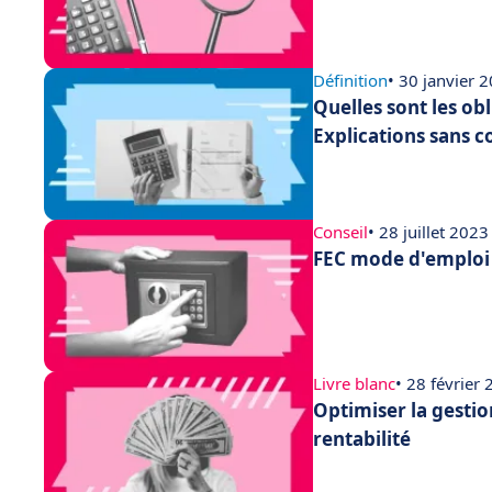
Définition
• 30 janvier 
Quelles sont les ob
Explications sans c
Conseil
• 28 juillet 2023
FEC mode d'emploi :
Livre blanc
• 28 février
Optimiser la gestio
rentabilité