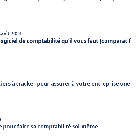
 août 2024
 logiciel de comptabilité qu’il vous faut [comparatif
4
ciers à tracker pour assurer à votre entreprise une
4
e pour faire sa comptabilité soi-même