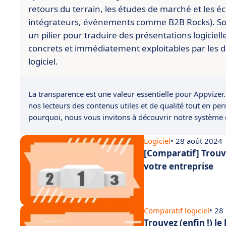
retours du terrain, les études de marché et les é
intégrateurs, événements comme B2B Rocks). So
un pilier pour traduire des présentations logiciell
concrets et immédiatement exploitables par les d
logiciel.
La transparence est une valeur essentielle pour Appvizer.
nos lecteurs des contenus utiles et de qualité tout en pe
pourquoi, nous vous invitons à découvrir notre système
Logiciel
• 28 août 2024
[Comparatif] Trouve
votre entreprise
Comparatif logiciel
• 28
Trouvez (enfin !) le