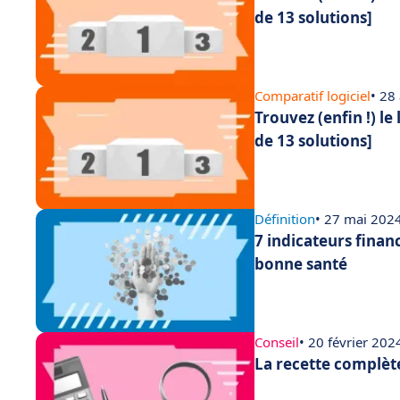
de 13 solutions]
Comparatif logiciel
• 28
Trouvez (enfin !) le
de 13 solutions]
Définition
• 27 mai 202
7 indicateurs finan
bonne santé
Conseil
• 20 février 202
La recette complèt