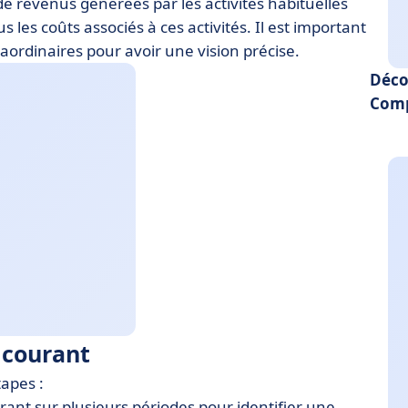
de revenus générées par les activités habituelles
les coûts associés à ces activités. Il est important
raordinaires pour avoir une vision précise.
Déco
Comp
 courant
tapes :
ant sur plusieurs périodes pour identifier une