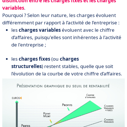
distinction entre les charges fixes et les charges
variables
.
Pourquoi ? Selon leur nature, les charges évoluent
différemment par rapport à l’activité de l’entreprise :
les
charges variables
évoluent avec le chiffre
d’affaires, puisqu'elles sont inhérentes à l'activité
de l'entreprise ;
les
charges fixes
(ou
charges
structurelles
) restent stables, quelle que soit
l’évolution de la courbe de votre chiffre d’affaires.