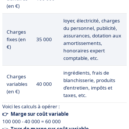
(en €)
loyer, électricité, charges
du personnel, publicité,
Charges
assurances, dotation aux
fixes (en
35 000
amortissements,
€)
honoraires expert
comptable, etc.
ingrédients, frais de
Charges
blanchisserie, produits
variables
40 000
d’entretien, impôts et
(en €)
taxes, etc.
Voici les calculs à opérer :
👉 Marge sur coût variable
100 000 - 40 000 = 60 000
👉
Taux de marge sur coût variable