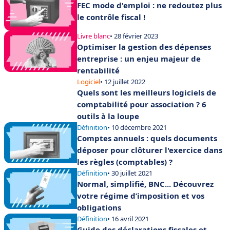
FEC mode d'emploi : ne redoutez plus
le contrôle fiscal !
Livre blanc
• 28 février 2023
Optimiser la gestion des dépenses
entreprise : un enjeu majeur de
rentabilité
Logiciel
• 12 juillet 2022
Quels sont les meilleurs logiciels de
comptabilité pour association ? 6
outils à la loupe
Définition
• 10 décembre 2021
Comptes annuels : quels documents
déposer pour clôturer l'exercice dans
les règles (comptables) ?
Définition
• 30 juillet 2021
Normal, simplifié, BNC... Découvrez
votre régime d’imposition et vos
obligations
Définition
• 16 avril 2021
Guide des déclarations fiscales et