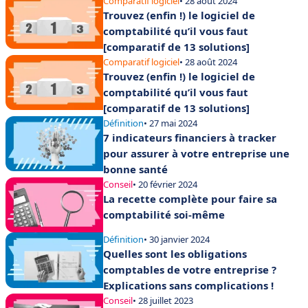
Comparatif logiciel
• 28 août 2024
Trouvez (enfin !) le logiciel de
comptabilité qu’il vous faut
[comparatif de 13 solutions]
Comparatif logiciel
• 28 août 2024
Trouvez (enfin !) le logiciel de
comptabilité qu’il vous faut
[comparatif de 13 solutions]
Définition
• 27 mai 2024
7 indicateurs financiers à tracker
pour assurer à votre entreprise une
bonne santé
Conseil
• 20 février 2024
La recette complète pour faire sa
comptabilité soi-même
Définition
• 30 janvier 2024
Quelles sont les obligations
comptables de votre entreprise ?
Explications sans complications !
Conseil
• 28 juillet 2023