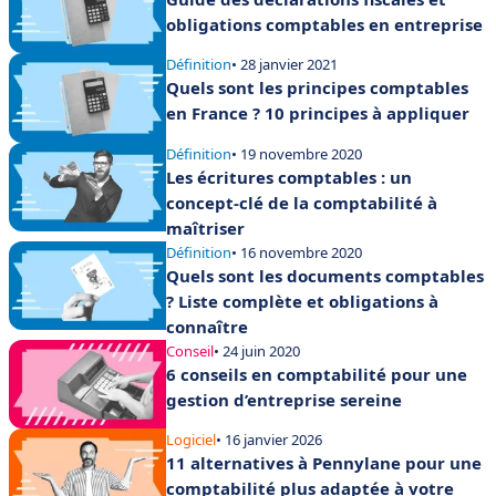
obligations comptables en entreprise
Définition
• 28 janvier 2021
Quels sont les principes comptables
en France ? 10 principes à appliquer
Définition
• 19 novembre 2020
Les écritures comptables : un
concept-clé de la comptabilité à
maîtriser
Définition
• 16 novembre 2020
Quels sont les documents comptables
? Liste complète et obligations à
connaître
Conseil
• 24 juin 2020
6 conseils en comptabilité pour une
gestion d’entreprise sereine
Logiciel
• 16 janvier 2026
11 alternatives à Pennylane pour une
comptabilité plus adaptée à votre