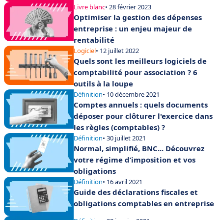
Livre blanc
• 28 février 2023
Optimiser la gestion des dépenses
entreprise : un enjeu majeur de
rentabilité
Logiciel
• 12 juillet 2022
Quels sont les meilleurs logiciels de
comptabilité pour association ? 6
outils à la loupe
Définition
• 10 décembre 2021
Comptes annuels : quels documents
déposer pour clôturer l'exercice dans
les règles (comptables) ?
Définition
• 30 juillet 2021
Normal, simplifié, BNC... Découvrez
votre régime d’imposition et vos
obligations
Définition
• 16 avril 2021
Guide des déclarations fiscales et
obligations comptables en entreprise