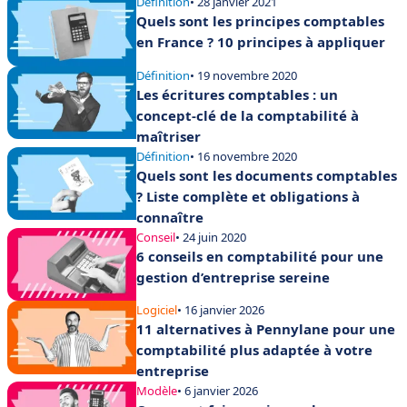
Définition
• 28 janvier 2021
Quels sont les principes comptables
en France ? 10 principes à appliquer
Définition
• 19 novembre 2020
Les écritures comptables : un
concept-clé de la comptabilité à
maîtriser
Définition
• 16 novembre 2020
Quels sont les documents comptables
? Liste complète et obligations à
connaître
Conseil
• 24 juin 2020
6 conseils en comptabilité pour une
gestion d’entreprise sereine
Logiciel
• 16 janvier 2026
11 alternatives à Pennylane pour une
comptabilité plus adaptée à votre
entreprise
Modèle
• 6 janvier 2026