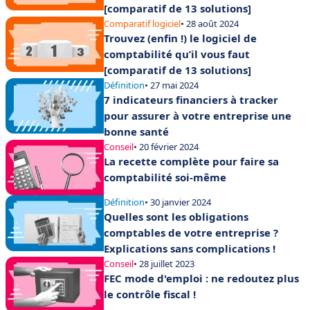
[comparatif de 13 solutions]
Comparatif logiciel
• 28 août 2024
Trouvez (enfin !) le logiciel de
comptabilité qu’il vous faut
[comparatif de 13 solutions]
Définition
• 27 mai 2024
7 indicateurs financiers à tracker
pour assurer à votre entreprise une
bonne santé
Conseil
• 20 février 2024
La recette complète pour faire sa
comptabilité soi-même
Définition
• 30 janvier 2024
Quelles sont les obligations
comptables de votre entreprise ?
Explications sans complications !
Conseil
• 28 juillet 2023
FEC mode d'emploi : ne redoutez plus
le contrôle fiscal !