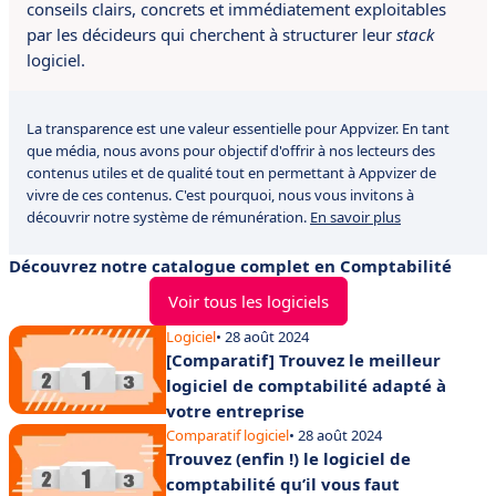
conseils clairs, concrets et immédiatement exploitables
par les décideurs qui cherchent à structurer leur
stack
logiciel.
La transparence est une valeur essentielle pour Appvizer. En tant
que média, nous avons pour objectif d'offrir à nos lecteurs des
contenus utiles et de qualité tout en permettant à Appvizer de
vivre de ces contenus. C'est pourquoi, nous vous invitons à
découvrir notre système de rémunération.
En savoir plus
Découvrez notre catalogue complet en Comptabilité
Voir tous les logiciels
Logiciel
• 28 août 2024
[Comparatif] Trouvez le meilleur
logiciel de comptabilité adapté à
votre entreprise
Comparatif logiciel
• 28 août 2024
Trouvez (enfin !) le logiciel de
comptabilité qu’il vous faut