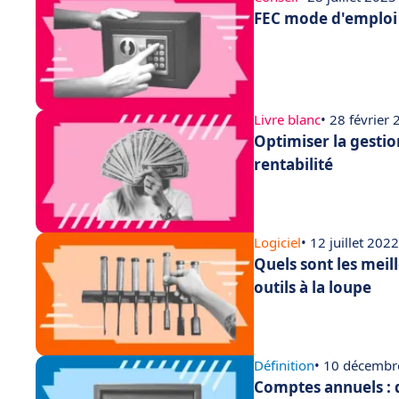
FEC mode d'emploi :
Livre blanc
• 28 février
Optimiser la gestio
rentabilité
Logiciel
• 12 juillet 2022
Quels sont les meil
outils à la loupe
Définition
• 10 décembr
Comptes annuels : 