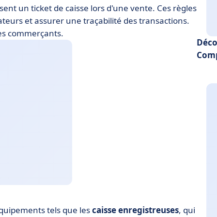
ent un ticket de caisse lors d'une vente. Ces règles
eurs et assurer une traçabilité des transactions.
les commerçants.
Déco
Comp
 équipements tels que les
caisse enregistreuses
, qui