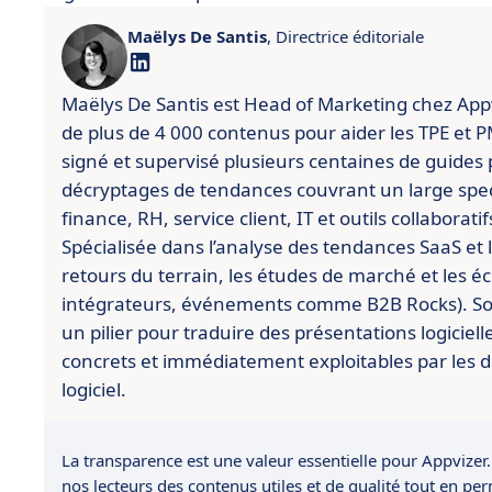
Maëlys De Santis
, Directrice éditoriale
Maëlys De Santis est Head of Marketing chez Appviz
de plus de 4 000 contenus pour aider les TPE et PME
signé et supervisé plusieurs centaines de guides 
décryptages de tendances couvrant un large spect
finance, RH, service client, IT et outils collaboratif
Spécialisée dans l’analyse des tendances SaaS et l’
retours du terrain, les études de marché et les é
intégrateurs, événements comme B2B Rocks). So
un pilier pour traduire des présentations logiciell
concrets et immédiatement exploitables par les d
logiciel.
La transparence est une valeur essentielle pour Appvizer.
nos lecteurs des contenus utiles et de qualité tout en pe