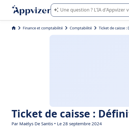
L'IA de Appvizer vous guide dans l'uti
Finance et comptabilité
Comptabilité
Ticket de caisse :
Ticket de caisse : Défin
Par
Maëlys De Santis
• Le 28 septembre 2024