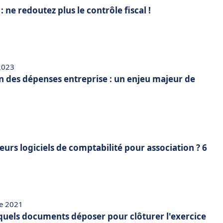
 ne redoutez plus le contrôle fiscal !
 2023
n des dépenses entreprise : un enjeu majeur de
leurs logiciels de comptabilité pour association ? 6
e 2021
quels documents déposer pour clôturer l'exercice