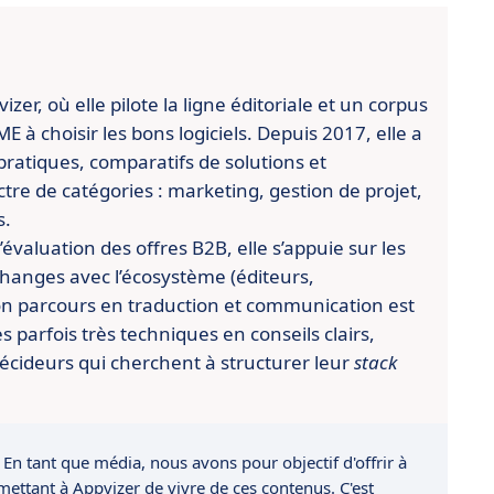
er, où elle pilote la ligne éditoriale et un corpus
 à choisir les bons logiciels. Depuis 2017, elle a
pratiques, comparatifs de solutions et
re de catégories : marketing, gestion de projet,
s.
évaluation des offres B2B, elle s’appuie sur les
changes avec l’écosystème (éditeurs,
n parcours en traduction et communication est
es parfois très techniques en conseils clairs,
écideurs qui cherchent à structurer leur
stack
 En tant que média, nous avons pour objectif d'offrir à
rmettant à Appvizer de vivre de ces contenus. C'est