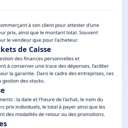
ommerçant à son client pour attester d'une
eur prix, ainsi que le montant total. Souvent
our le vendeur que pour l'acheteur.
ckets de Caisse
 gestion des finances personnelles et
nt à conserver une trace des dépenses, faciliter
pour la garantie. Dans le cadre des entreprises, ces
a gestion des stocks.
se
ents : la date et l'heure de l'achat, le nom du
 prix individuels, le total à payer ainsi que les
ent des modalités de retour ou des promotions.
es