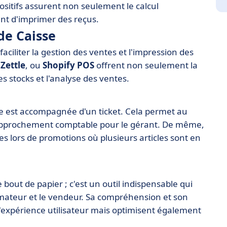
itifs assurent non seulement le calcul
t d'imprimer des reçus.
de Caisse
faciliter la gestion des ventes et l'impression des
,
Zettle
, ou
Shopify POS
offrent non seulement la
es stocks et l'analyse des ventes.
e est accompagnée d'un ticket. Cela permet au
le rapprochement comptable pour le gérant. De même,
s lors de promotions où plusieurs articles sont en
 bout de papier ; c'est un outil indispensable qui
mateur et le vendeur. Sa compréhension et son
l'expérience utilisateur mais optimisent également