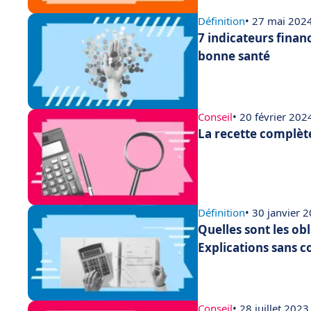
Définition
• 27 mai 202
7 indicateurs finan
bonne santé
Conseil
• 20 février 202
La recette complèt
Définition
• 30 janvier 
Quelles sont les ob
Explications sans c
Conseil
• 28 juillet 2023