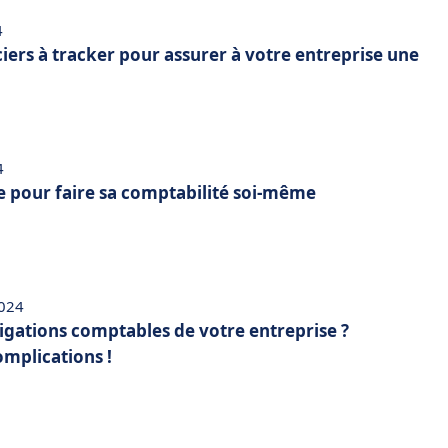
4
ciers à tracker pour assurer à votre entreprise une
4
e pour faire sa comptabilité soi-même
2024
ligations comptables de votre entreprise ?
omplications !