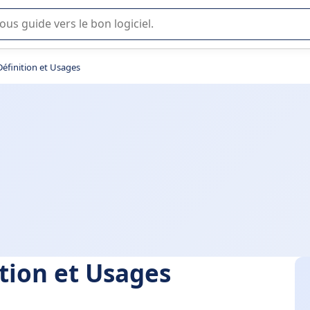
lisation ou la sélection de logiciel SaaS en entreprise.
 Définition et Usages
ition et Usages