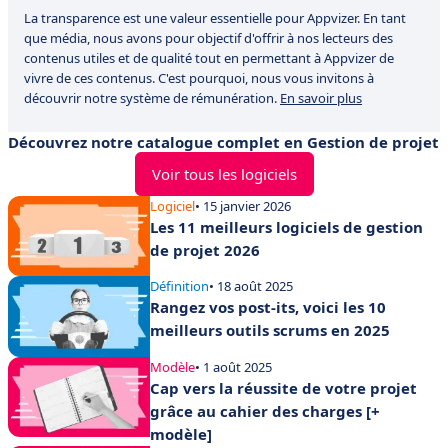
La transparence est une valeur essentielle pour Appvizer. En tant
que média, nous avons pour objectif d'offrir à nos lecteurs des
contenus utiles et de qualité tout en permettant à Appvizer de
vivre de ces contenus. C'est pourquoi, nous vous invitons à
découvrir notre système de rémunération.
En savoir plus
Découvrez notre catalogue complet en Gestion de projet
Voir tous les logiciels
Logiciel
• 15 janvier 2026
Les 11 meilleurs logiciels de gestion
de projet 2026
Définition
• 18 août 2025
Rangez vos post-its, voici les 10
meilleurs outils scrums en 2025
Modèle
• 1 août 2025
Cap vers la réussite de votre projet
grâce au cahier des charges [+
modèle]