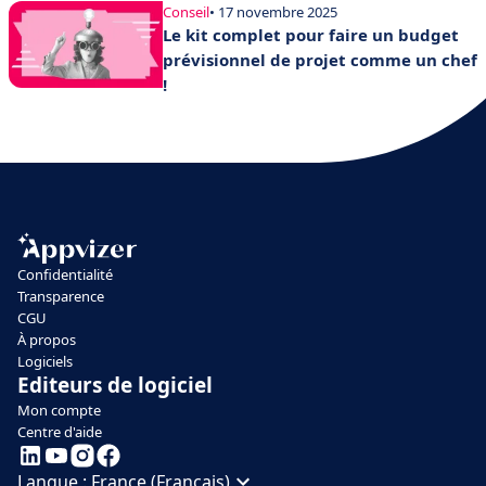
Conseil
• 17 novembre 2025
Le kit complet pour faire un budget
prévisionnel de projet comme un chef
!
Confidentialité
Transparence
CGU
À propos
Logiciels
Editeurs de logiciel
Mon compte
Centre d'aide
Langue :
France (Français)