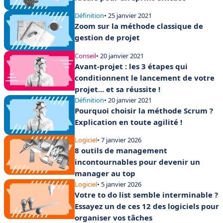
Définition
• 25 janvier 2021
Zoom sur la méthode classique de
gestion de projet
Conseil
• 20 janvier 2021
Avant-projet : les 3 étapes qui
conditionnent le lancement de votre
projet... et sa réussite !
Définition
• 20 janvier 2021
Pourquoi choisir la méthode Scrum ?
Explication en toute agilité !
Logiciel
• 7 janvier 2026
8 outils de management
incontournables pour devenir un
manager au top
Logiciel
• 5 janvier 2026
Votre to do list semble interminable ?
Essayez un de ces 12 des logiciels pour
organiser vos tâches