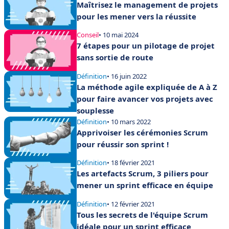
Maîtrisez le management de projets
pour les mener vers la réussite
Conseil
• 10 mai 2024
7 étapes pour un pilotage de projet
sans sortie de route
Définition
• 16 juin 2022
La méthode agile expliquée de A à Z
pour faire avancer vos projets avec
souplesse
Définition
• 10 mars 2022
Apprivoiser les cérémonies Scrum
pour réussir son sprint !
Définition
• 18 février 2021
Les artefacts Scrum, 3 piliers pour
mener un sprint efficace en équipe
Définition
• 12 février 2021
Tous les secrets de l'équipe Scrum
idéale pour un sprint efficace