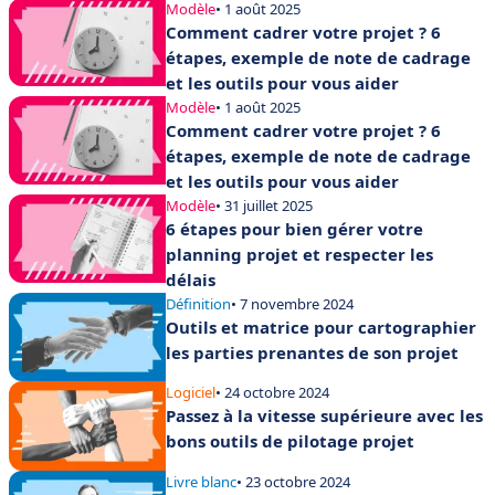
Modèle
• 1 août 2025
Comment cadrer votre projet ? 6
étapes, exemple de note de cadrage
et les outils pour vous aider
Modèle
• 1 août 2025
Comment cadrer votre projet ? 6
étapes, exemple de note de cadrage
et les outils pour vous aider
Modèle
• 31 juillet 2025
6 étapes pour bien gérer votre
planning projet et respecter les
délais
Définition
• 7 novembre 2024
Outils et matrice pour cartographier
les parties prenantes de son projet
Logiciel
• 24 octobre 2024
Passez à la vitesse supérieure avec les
bons outils de pilotage projet
Livre blanc
• 23 octobre 2024