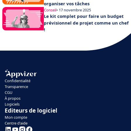
organiser vos tâches
Conseil
• 17 novembre 2025
Le kit complet pour faire un budget
prévisionnel de projet comme un chef
!
Confidentialité
Transparence
CGU
À propos
Logiciels
Editeurs de logiciel
Mon compte
Centre d'aide