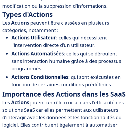
• Outils et Logiciels Recommandés
modification ou la suppression d'informations.
• Exemples Pratiques d'Utilisation des Actions
Types d'Actions
• Conclusion
Les
Actions
peuvent être classées en plusieurs
catégories, notamment :
Actions Utilisateur
: celles qui nécessitent
l'intervention directe d'un utilisateur.
Actions Automatisées
: celles qui se déroulent
sans interaction humaine grâce à des processus
programmés.
Actions Conditionnelles
: qui sont exécutées en
fonction de certaines conditions prédéfinies.
Importance des Actions dans les SaaS
Les
Actions
jouent un rôle crucial dans l'efficacité des
solutions SaaS car elles permettent aux utilisateurs
d'interagir avec les données et les fonctionnalités du
logiciel. Elles contribuent également à automatiser