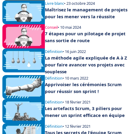
Livre blanc
• 23 octobre 2024
Maîtrisez le management de projets
pour les mener vers la réussite
Conseil
• 10 mai 2024
7 étapes pour un pilotage de projet
sans sortie de route
Définition
• 16 juin 2022
La méthode agile expliquée de A à Z
pour faire avancer vos projets avec
souplesse
Définition
• 10 mars 2022
Apprivoiser les cérémonies Scrum
pour réussir son sprint !
Définition
• 18 février 2021
Les artefacts Scrum, 3 piliers pour
mener un sprint efficace en équipe
Définition
• 12 février 2021
Tous les secrets de l'équipe Scrum