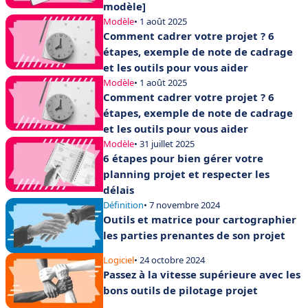
modèle]
Modèle
• 1 août 2025
Comment cadrer votre projet ? 6
étapes, exemple de note de cadrage
et les outils pour vous aider
Modèle
• 1 août 2025
Comment cadrer votre projet ? 6
étapes, exemple de note de cadrage
et les outils pour vous aider
Modèle
• 31 juillet 2025
6 étapes pour bien gérer votre
planning projet et respecter les
délais
Définition
• 7 novembre 2024
Outils et matrice pour cartographier
les parties prenantes de son projet
Logiciel
• 24 octobre 2024
Passez à la vitesse supérieure avec les
bons outils de pilotage projet