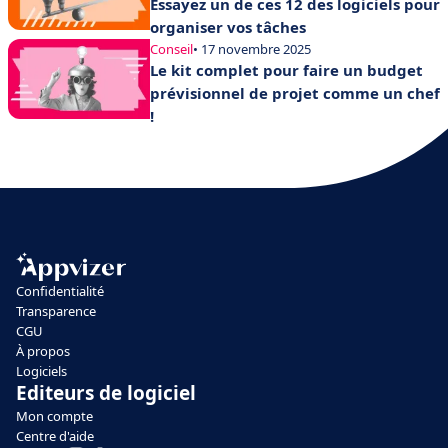
Essayez un de ces 12 des logiciels pour
organiser vos tâches
Conseil
• 17 novembre 2025
Le kit complet pour faire un budget
prévisionnel de projet comme un chef
!
Confidentialité
Transparence
CGU
À propos
Logiciels
Editeurs de logiciel
Mon compte
Centre d'aide