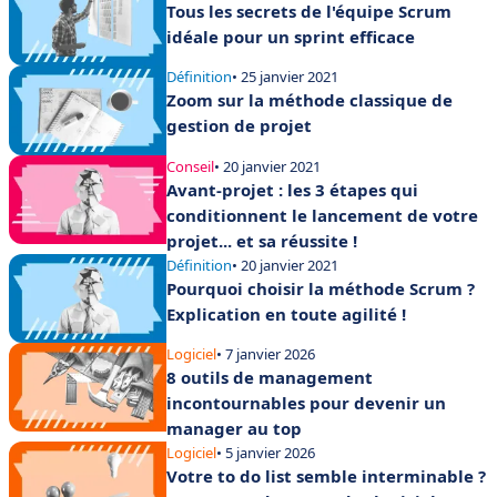
Tous les secrets de l'équipe Scrum
idéale pour un sprint efficace
Définition
• 25 janvier 2021
Zoom sur la méthode classique de
gestion de projet
Conseil
• 20 janvier 2021
Avant-projet : les 3 étapes qui
conditionnent le lancement de votre
projet... et sa réussite !
Définition
• 20 janvier 2021
Pourquoi choisir la méthode Scrum ?
Explication en toute agilité !
Logiciel
• 7 janvier 2026
8 outils de management
incontournables pour devenir un
manager au top
Logiciel
• 5 janvier 2026
Votre to do list semble interminable ?