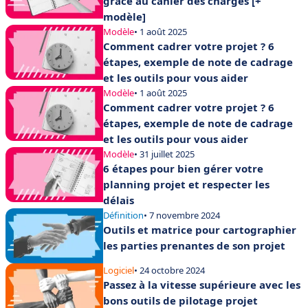
grâce au cahier des charges [+
modèle]
Modèle
• 1 août 2025
Comment cadrer votre projet ? 6
étapes, exemple de note de cadrage
et les outils pour vous aider
Modèle
• 1 août 2025
Comment cadrer votre projet ? 6
étapes, exemple de note de cadrage
et les outils pour vous aider
Modèle
• 31 juillet 2025
6 étapes pour bien gérer votre
planning projet et respecter les
délais
Définition
• 7 novembre 2024
Outils et matrice pour cartographier
les parties prenantes de son projet
Logiciel
• 24 octobre 2024
Passez à la vitesse supérieure avec les
bons outils de pilotage projet