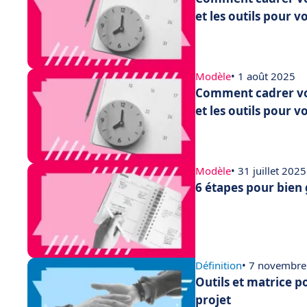
et les outils pour v
Modèle
• 1 août 2025
Comment cadrer vot
et les outils pour v
Modèle
• 31 juillet 2025
6 étapes pour bien 
Définition
• 7 novembre
Outils et matrice p
projet