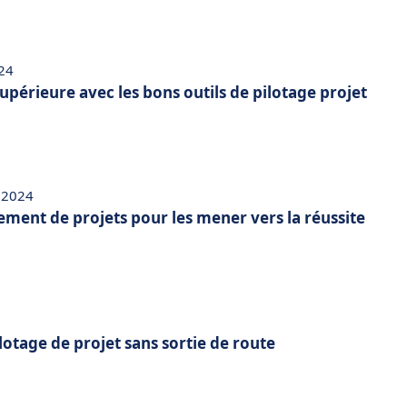
024
supérieure avec les bons outils de pilotage projet
e 2024
ment de projets pour les mener vers la réussite
lotage de projet sans sortie de route