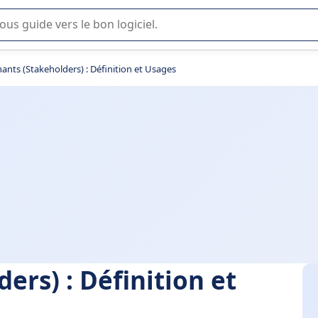
lisation ou la sélection de logiciel SaaS en entreprise.
ants (Stakeholders) : Définition et Usages
ers) : Définition et