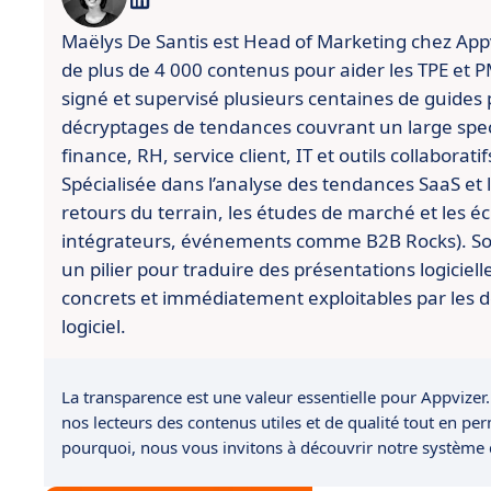
Maëlys De Santis est Head of Marketing chez Appviz
de plus de 4 000 contenus pour aider les TPE et PME
signé et supervisé plusieurs centaines de guides 
décryptages de tendances couvrant un large spect
finance, RH, service client, IT et outils collaboratif
Spécialisée dans l’analyse des tendances SaaS et l’
retours du terrain, les études de marché et les é
intégrateurs, événements comme B2B Rocks). So
un pilier pour traduire des présentations logiciell
concrets et immédiatement exploitables par les d
logiciel.
La transparence est une valeur essentielle pour Appvizer.
nos lecteurs des contenus utiles et de qualité tout en pe
pourquoi, nous vous invitons à découvrir notre système