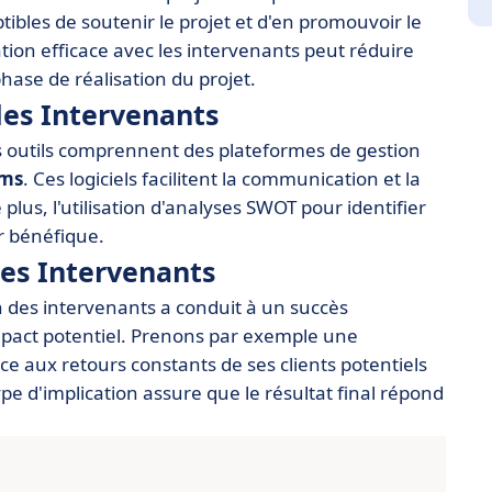
tibles de soutenir le projet et d'en promouvoir le
on efficace avec les intervenants peut réduire
hase de réalisation du projet.
les Intervenants
s outils comprennent des plateformes de gestion
ams
. Ces logiciels facilitent la communication et la
plus, l'utilisation d'analyses SWOT pour identifier
er bénéfique.
des Intervenants
n des intervenants a conduit à un succès
act potentiel. Prenons par exemple une
e aux retours constants de ses clients potentiels
e d'implication assure que le résultat final répond