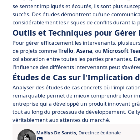
se sentent impliqués et écoutés, ils sont plus suscep
succès. Des études démontrent qu'une communicati
considérablement les risques de conflits durant la p
Outils et Techniques pour Gérer 
Pour gérer efficacement les intervenants, plusieur
de projets comme
Trello
,
Asana
, ou
Microsoft Te
collaboration entre toutes les parties prenantes. De 
l'influence des différents intervenants peut s’avér
Études de Cas sur l'Implication 
Analyser des études de cas concrets où l'implicatio
remarquable permet de mieux comprendre leur imp
entreprise qui a développé un produit innovant grâc
tout au long du processus de développement. Ce typ
véritablement aux attentes du marché.
Maëlys De Santis
, Directrice éditoriale