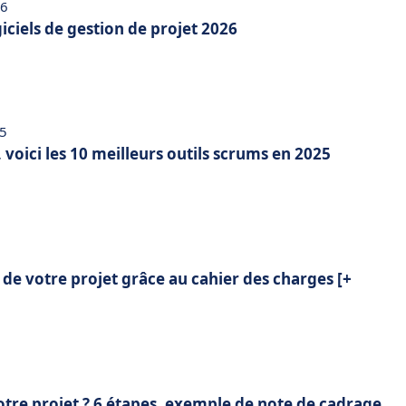
26
giciels de gestion de projet 2026
25
 voici les 10 meilleurs outils scrums en 2025
e de votre projet grâce au cahier des charges [+
re projet ? 6 étapes, exemple de note de cadrage