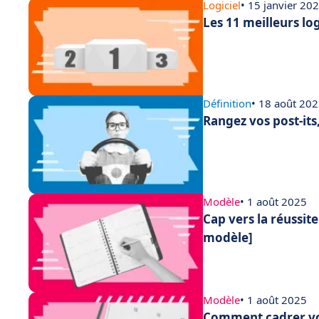
Logiciel
• 15 janvier 20
Les 11 meilleurs lo
Définition
• 18 août 20
Rangez vos post-its,
Modèle
• 1 août 2025
Cap vers la réussit
modèle]
Modèle
• 1 août 2025
Comment cadrer vot