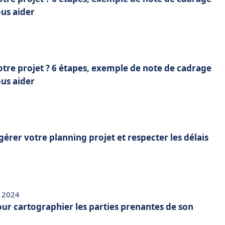
ous aider
re projet ? 6 étapes, exemple de note de cadrage
ous aider
gérer votre planning projet et respecter les délais
 2024
our cartographier les parties prenantes de son