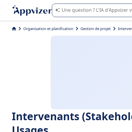
L'IA de Appvizer vous guide dans l'uti
Organisation et planification
Gestion de projet
Interven
Intervenants (Stakehold
Usages