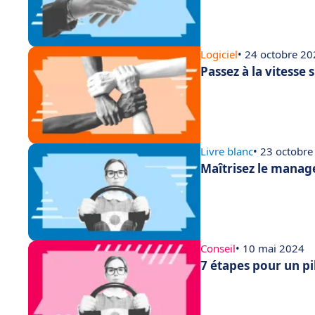
Logiciel
• 24 octobre 2
Passez à la vitesse 
Livre blanc
• 23 octobr
Maîtrisez le manage
Conseil
• 10 mai 2024
7 étapes pour un pi