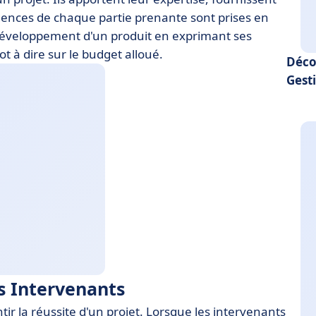
gences de chaque partie prenante sont prises en
 développement d'un produit en exprimant ses
t à dire sur le budget alloué.
Déco
Gest
s Intervenants
ir la réussite d'un projet. Lorsque les intervenants