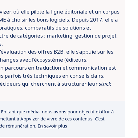
er, où elle pilote la ligne éditoriale et un corpus
 à choisir les bons logiciels. Depuis 2017, elle a
pratiques, comparatifs de solutions et
re de catégories : marketing, gestion de projet,
s.
évaluation des offres B2B, elle s’appuie sur les
changes avec l’écosystème (éditeurs,
n parcours en traduction et communication est
es parfois très techniques en conseils clairs,
écideurs qui cherchent à structurer leur
stack
 En tant que média, nous avons pour objectif d'offrir à
rmettant à Appvizer de vivre de ces contenus. C'est
 de rémunération.
En savoir plus