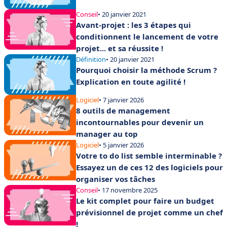
Conseil
• 20 janvier 2021
Avant-projet : les 3 étapes qui
conditionnent le lancement de votre
projet... et sa réussite !
Définition
• 20 janvier 2021
Pourquoi choisir la méthode Scrum ?
Explication en toute agilité !
Logiciel
• 7 janvier 2026
8 outils de management
incontournables pour devenir un
manager au top
Logiciel
• 5 janvier 2026
Votre to do list semble interminable ?
Essayez un de ces 12 des logiciels pour
organiser vos tâches
Conseil
• 17 novembre 2025
Le kit complet pour faire un budget
prévisionnel de projet comme un chef
!