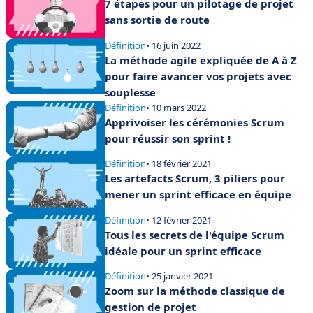
7 étapes pour un pilotage de projet
sans sortie de route
Définition
• 16 juin 2022
La méthode agile expliquée de A à Z
pour faire avancer vos projets avec
souplesse
Définition
• 10 mars 2022
Apprivoiser les cérémonies Scrum
pour réussir son sprint !
Définition
• 18 février 2021
Les artefacts Scrum, 3 piliers pour
mener un sprint efficace en équipe
Définition
• 12 février 2021
Tous les secrets de l'équipe Scrum
idéale pour un sprint efficace
Définition
• 25 janvier 2021
Zoom sur la méthode classique de
gestion de projet