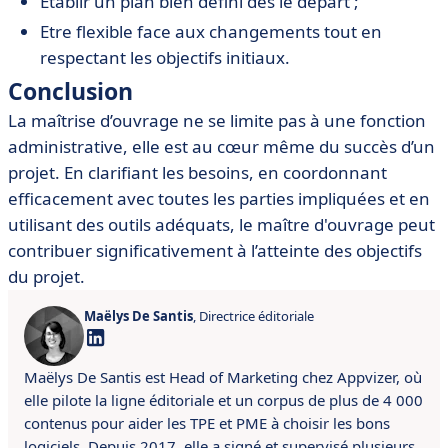
Etablir un plan bien défini dès le départ ;
Etre flexible face aux changements tout en
respectant les objectifs initiaux.
Conclusion
La maîtrise d’ouvrage ne se limite pas à une fonction
administrative, elle est au cœur même du succès d’un
projet. En clarifiant les besoins, en coordonnant
efficacement avec toutes les parties impliquées et en
utilisant des outils adéquats, le maître d'ouvrage peut
contribuer significativement à l’atteinte des objectifs
du projet.
Maëlys De Santis
, Directrice éditoriale
Maëlys De Santis est Head of Marketing chez Appvizer, où
elle pilote la ligne éditoriale et un corpus de plus de 4 000
contenus pour aider les TPE et PME à choisir les bons
logiciels. Depuis 2017, elle a signé et supervisé plusieurs