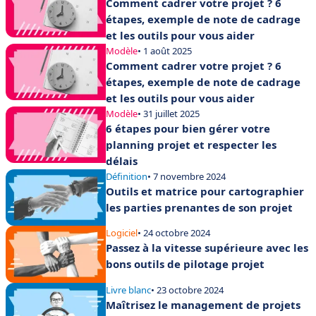
Comment cadrer votre projet ? 6
étapes, exemple de note de cadrage
et les outils pour vous aider
Modèle
• 1 août 2025
Comment cadrer votre projet ? 6
étapes, exemple de note de cadrage
et les outils pour vous aider
Modèle
• 31 juillet 2025
6 étapes pour bien gérer votre
planning projet et respecter les
délais
Définition
• 7 novembre 2024
Outils et matrice pour cartographier
les parties prenantes de son projet
Logiciel
• 24 octobre 2024
Passez à la vitesse supérieure avec les
bons outils de pilotage projet
Livre blanc
• 23 octobre 2024
Maîtrisez le management de projets