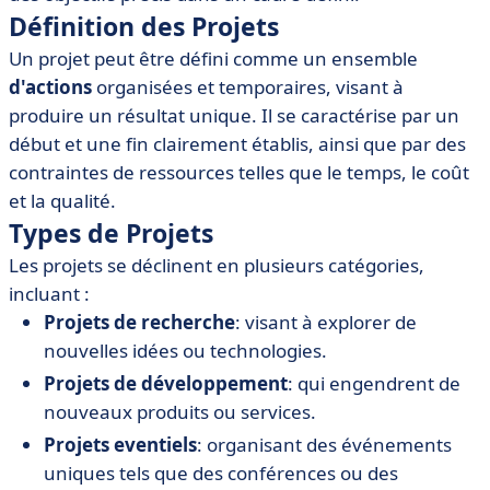
• Outils de Gestion de Projets
Définition des Projets
• Meilleures Pratiques pour Réussir un Projet
Un projet peut être défini comme un ensemble
• Conclusion
d'actions
organisées et temporaires, visant à
produire un résultat unique. Il se caractérise par un
début et une fin clairement établis, ainsi que par des
contraintes de ressources telles que le temps, le coût
et la qualité.
Types de Projets
Les projets se déclinent en plusieurs catégories,
incluant :
Projets de recherche
: visant à explorer de
nouvelles idées ou technologies.
Projets de développement
: qui engendrent de
nouveaux produits ou services.
Projets eventiels
: organisant des événements
uniques tels que des conférences ou des