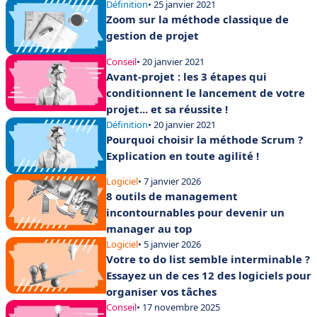
Définition
• 25 janvier 2021
Zoom sur la méthode classique de
gestion de projet
Conseil
• 20 janvier 2021
Avant-projet : les 3 étapes qui
conditionnent le lancement de votre
projet... et sa réussite !
Définition
• 20 janvier 2021
Pourquoi choisir la méthode Scrum ?
Explication en toute agilité !
Logiciel
• 7 janvier 2026
8 outils de management
incontournables pour devenir un
manager au top
Logiciel
• 5 janvier 2026
Votre to do list semble interminable ?
Essayez un de ces 12 des logiciels pour
organiser vos tâches
Conseil
• 17 novembre 2025