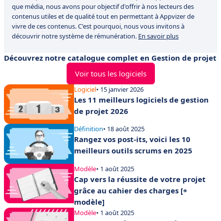
que média, nous avons pour objectif d'offrir à nos lecteurs des
contenus utiles et de qualité tout en permettant à Appvizer de
vivre de ces contenus. C'est pourquoi, nous vous invitons à
découvrir notre système de rémunération.
En savoir plus
Découvrez notre catalogue complet en Gestion de projet
Voir tous les logiciels
Logiciel
• 15 janvier 2026
Les 11 meilleurs logiciels de gestion
de projet 2026
Définition
• 18 août 2025
Rangez vos post-its, voici les 10
meilleurs outils scrums en 2025
Modèle
• 1 août 2025
Cap vers la réussite de votre projet
grâce au cahier des charges [+
modèle]
Modèle
• 1 août 2025