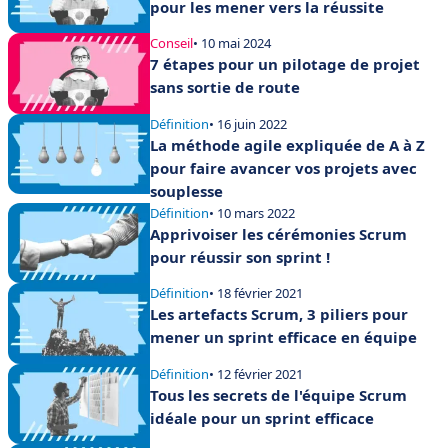
pour les mener vers la réussite
Conseil
• 10 mai 2024
7 étapes pour un pilotage de projet
sans sortie de route
Définition
• 16 juin 2022
La méthode agile expliquée de A à Z
pour faire avancer vos projets avec
souplesse
Définition
• 10 mars 2022
Apprivoiser les cérémonies Scrum
pour réussir son sprint !
Définition
• 18 février 2021
Les artefacts Scrum, 3 piliers pour
mener un sprint efficace en équipe
Définition
• 12 février 2021
Tous les secrets de l'équipe Scrum
idéale pour un sprint efficace