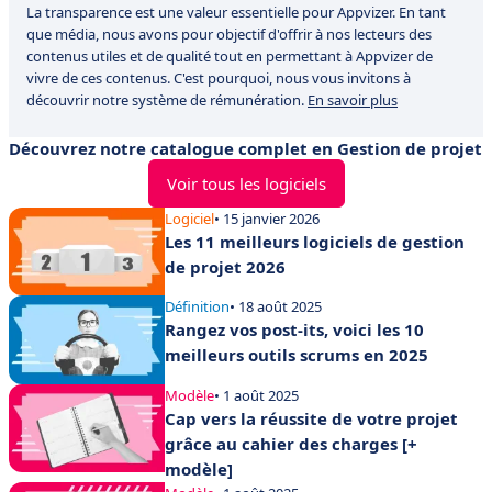
La transparence est une valeur essentielle pour Appvizer. En tant
que média, nous avons pour objectif d'offrir à nos lecteurs des
contenus utiles et de qualité tout en permettant à Appvizer de
vivre de ces contenus. C'est pourquoi, nous vous invitons à
découvrir notre système de rémunération.
En savoir plus
Découvrez notre catalogue complet en Gestion de projet
Voir tous les logiciels
Logiciel
• 15 janvier 2026
Les 11 meilleurs logiciels de gestion
de projet 2026
Définition
• 18 août 2025
Rangez vos post-its, voici les 10
meilleurs outils scrums en 2025
Modèle
• 1 août 2025
Cap vers la réussite de votre projet
grâce au cahier des charges [+
modèle]