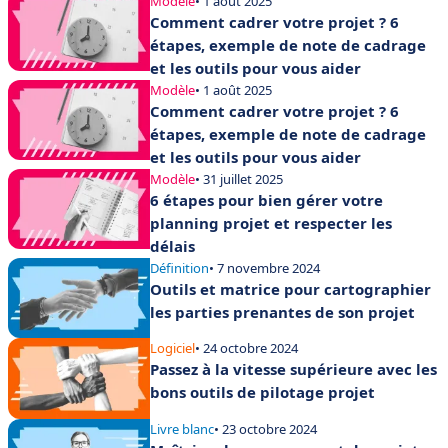
Modèle
• 1 août 2025
Comment cadrer votre projet ? 6
étapes, exemple de note de cadrage
et les outils pour vous aider
Modèle
• 1 août 2025
Comment cadrer votre projet ? 6
étapes, exemple de note de cadrage
et les outils pour vous aider
Modèle
• 31 juillet 2025
6 étapes pour bien gérer votre
planning projet et respecter les
délais
Définition
• 7 novembre 2024
Outils et matrice pour cartographier
les parties prenantes de son projet
Logiciel
• 24 octobre 2024
Passez à la vitesse supérieure avec les
bons outils de pilotage projet
Livre blanc
• 23 octobre 2024