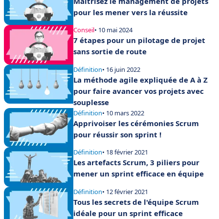
Maîtrisez le management de projets
pour les mener vers la réussite
Conseil
• 10 mai 2024
7 étapes pour un pilotage de projet
sans sortie de route
Définition
• 16 juin 2022
La méthode agile expliquée de A à Z
pour faire avancer vos projets avec
souplesse
Définition
• 10 mars 2022
Apprivoiser les cérémonies Scrum
pour réussir son sprint !
Définition
• 18 février 2021
Les artefacts Scrum, 3 piliers pour
mener un sprint efficace en équipe
Définition
• 12 février 2021
Tous les secrets de l'équipe Scrum
idéale pour un sprint efficace