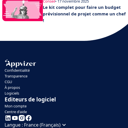
Conseil
• 17 novembre 2025
Le kit complet pour faire un budget
prévisionnel de projet comme un chef
!
Confidentialité
Transparence
CGU
À propos
Logiciels
Editeurs de logiciel
Mon compte
Centre d'aide
Langue :
France (Français)