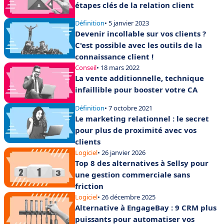
étapes clés de la relation client
Définition
• 5 janvier 2023
Devenir incollable sur vos clients ?
C'est possible avec les outils de la
connaissance client !
Conseil
• 18 mars 2022
La vente additionnelle, technique
infaillible pour booster votre CA
Définition
• 7 octobre 2021
Le marketing relationnel : le secret
pour plus de proximité avec vos
clients
Logiciel
• 26 janvier 2026
Top 8 des alternatives à Sellsy pour
une gestion commerciale sans
friction
Logiciel
• 26 décembre 2025
Alternative à EngageBay : 9 CRM plus
puissants pour automatiser vos