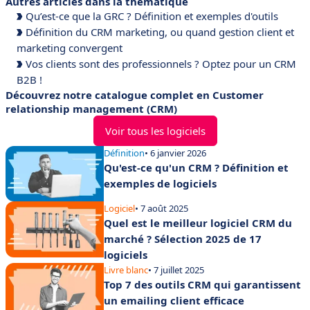
Autres articles dans la thématique
Qu’est-ce que la GRC ? Définition et exemples d'outils
Définition du CRM marketing, ou quand gestion client et
marketing convergent
Vos clients sont des professionnels ? Optez pour un CRM
B2B !
Découvrez notre catalogue complet en Customer
relationship management (CRM)
Voir tous les logiciels
Définition
• 6 janvier 2026
Qu'est-ce qu'un CRM ? Définition et
exemples de logiciels
Logiciel
• 7 août 2025
Quel est le meilleur logiciel CRM du
marché ? Sélection 2025 de 17
logiciels
Livre blanc
• 7 juillet 2025
Top 7 des outils CRM qui garantissent
un emailing client efficace