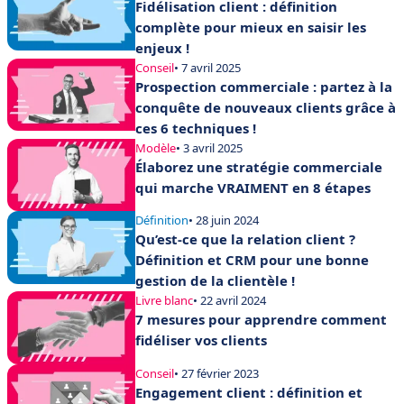
Fidélisation client : définition
complète pour mieux en saisir les
enjeux !
Conseil
• 7 avril 2025
Prospection commerciale : partez à la
conquête de nouveaux clients grâce à
ces 6 techniques !
Modèle
• 3 avril 2025
Élaborez une stratégie commerciale
qui marche VRAIMENT en 8 étapes
Définition
• 28 juin 2024
Qu’est-ce que la relation client ?
Définition et CRM pour une bonne
gestion de la clientèle !
Livre blanc
• 22 avril 2024
7 mesures pour apprendre comment
fidéliser vos clients
Conseil
• 27 février 2023
Engagement client : définition et