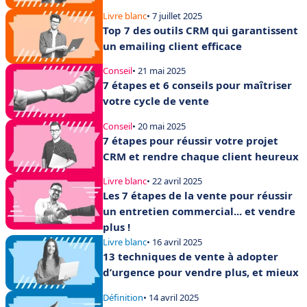
Livre blanc
• 7 juillet 2025
Top 7 des outils CRM qui garantissent
un emailing client efficace
Conseil
• 21 mai 2025
7 étapes et 6 conseils pour maîtriser
votre cycle de vente
Conseil
• 20 mai 2025
7 étapes pour réussir votre projet
CRM et rendre chaque client heureux
Livre blanc
• 22 avril 2025
Les 7 étapes de la vente pour réussir
un entretien commercial... et vendre
plus !
Livre blanc
• 16 avril 2025
13 techniques de vente à adopter
d’urgence pour vendre plus, et mieux
Définition
• 14 avril 2025