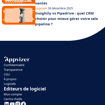
ventes
Logiciel
• 18 décembre 2025
Insightly vs Pipedrive : quel CRM
choisir pour mieux gérer votre sale
pipeline ?
Confidentialité
Transparence
CGU
À propos
Logiciels
Editeurs de logiciel
Mon compte
Centre d'aide