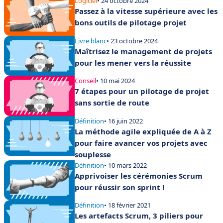
Logiciel
• 24 octobre 2024
Passez à la vitesse supérieure avec les
bons outils de pilotage projet
Livre blanc
• 23 octobre 2024
Maîtrisez le management de projets
pour les mener vers la réussite
Conseil
• 10 mai 2024
7 étapes pour un pilotage de projet
sans sortie de route
Définition
• 16 juin 2022
La méthode agile expliquée de A à Z
pour faire avancer vos projets avec
souplesse
Définition
• 10 mars 2022
Apprivoiser les cérémonies Scrum
pour réussir son sprint !
Définition
• 18 février 2021
Les artefacts Scrum, 3 piliers pour