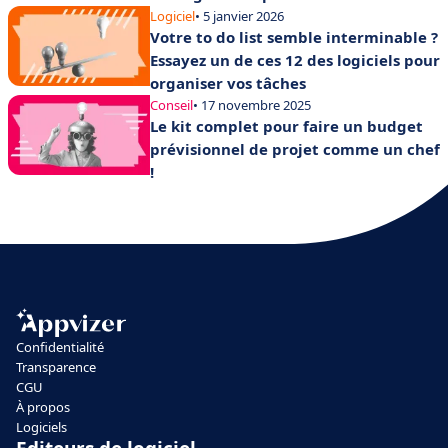
Logiciel
• 5 janvier 2026
Votre to do list semble interminable ?
Essayez un de ces 12 des logiciels pour
organiser vos tâches
Conseil
• 17 novembre 2025
Le kit complet pour faire un budget
prévisionnel de projet comme un chef
!
Confidentialité
Transparence
CGU
À propos
Logiciels