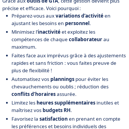
Grâce aux
outils de GTA
, cette gestion devient plus
précise et efficace. Voici pourquoi :
Préparez-vous aux
variations d’activité
en
ajustant les besoins en
personnel
.
Minimisez l’
inactivité
et exploitez les
compétences de chaque
collaborateur
au
maximum.
Faites face aux imprévus grâce à des ajustements
rapides et sans friction : vous faites preuve de
plus de flexibilité !
Automatisez vos
plannings
pour éviter les
chevauchements ou oublis ; réduction des
conflits d’horaires
assurée.
Limitez les
heures supplémentaires
inutiles et
maîtrisez vos
budgets RH
.
Favorisez la
satisfaction
en prenant en compte
les préférences et besoins individuels des