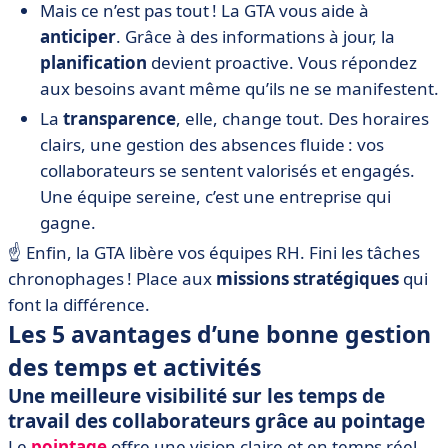
Mais ce n’est pas tout ! La GTA vous aide à
anticiper
. Grâce à des informations à jour, la
planification
devient proactive. Vous répondez
aux besoins avant même qu’ils ne se manifestent.
La
transparence
, elle, change tout. Des horaires
clairs, une gestion des absences fluide : vos
collaborateurs se sentent valorisés et engagés.
Une équipe sereine, c’est une entreprise qui
gagne.
☝️ Enfin, la GTA libère vos équipes RH. Fini les tâches
chronophages ! Place aux
missions stratégiques
qui
font la différence.
Les 5 avantages d’une bonne gestion
des temps et activités
Une meilleure visibilité sur les temps de
travail des collaborateurs grâce au pointage
Le
pointage
offre une vision claire et en temps réel