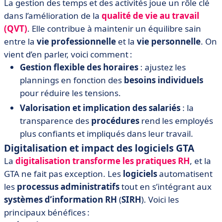
La gestion des temps et des activités joue un rôle clé
dans l’amélioration de la
qualité de vie au travail
(QVT)
. Elle contribue à maintenir un équilibre sain
entre la
vie professionnelle
et la
vie personnelle
. On
vient d’en parler, voici comment :
Gestion flexible des horaires
: ajustez les
plannings en fonction des
besoins individuels
pour réduire les tensions.
Valorisation et implication des salariés
: la
transparence des
procédures
rend les employés
plus confiants et impliqués dans leur travail.
Digitalisation et impact des logiciels GTA
​​La
digitalisation transforme les pratiques RH
, et la
GTA ne fait pas exception. Les
logiciels
automatisent
les
processus administratifs
tout en s’intégrant aux
systèmes d’information RH
(
SIRH
). Voici les
principaux bénéfices :