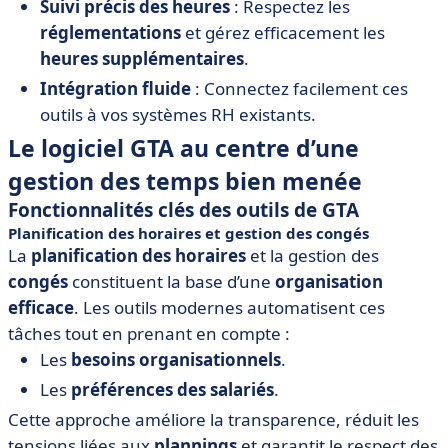
Suivi précis des heures
: Respectez les
réglementations
et gérez efficacement les
heures supplémentaires
.
Intégration fluide
: Connectez facilement ces
outils à vos systèmes RH existants.
Le logiciel GTA au centre d’une
gestion des temps bien menée
Fonctionnalités clés des outils de GTA
Planification des horaires et gestion des congés
La
planification des horaires
et la gestion des
congés
constituent la base d’une
organisation
efficace
. Les outils modernes automatisent ces
tâches tout en prenant en compte :
Les
besoins organisationnels
.
Les
préférences des salariés
.
Cette approche améliore la transparence, réduit les
tensions liées aux
plannings
et garantit le respect des