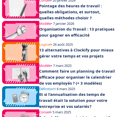
Conseil
• 20 janvier 2026
Pointage des heures de travail :
quelles obligations, et surtout,
quelles méthodes choisir ?
Modèle
• 7 janvier 2026
Organisation du Travail : 13 pratiques
pour gagner en efficacité
Logiciel
• 26 août 2025
13 alternatives à Clockify pour mieux
gérer votre temps et vos projets
Modèle
• 7 mars 2025
Comment faire un planning de travail
efficace pour organiser le calendrier
de vos employés ? (+ 3 modèles)
Définition
• 6 mars 2025
Et si l’annualisation des temps de
travail était la solution pour votre
entreprise et vos salariés ?
Conseil
• 5 mars 2025