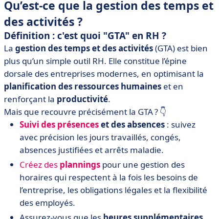
Qu’est-ce que la gestion des temps et
des activités ?
Définition : c'est quoi "GTA" en RH ?
La
gestion des temps et des activités
(GTA) est bien
plus qu’un simple outil RH. Elle constitue l’épine
dorsale des entreprises modernes, en optimisant la
planification des ressources humaines
et en
renforçant la
productivité
.
Mais que recouvre précisément la GTA ? 👇
Suivi des présences
et des absences
: suivez
avec précision les jours travaillés, congés,
absences justifiées et arrêts maladie.
Créez des
plannings
pour une gestion des
horaires qui respectent à la fois les besoins de
l’entreprise, les obligations légales et la flexibilité
des employés.
Assurez-vous que les
heures supplémentaires