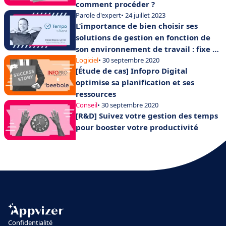
comment procéder ?
Parole d'expert
• 24 juillet 2023
L’importance de bien choisir ses
solutions de gestion en fonction de
son environnement de travail : fixe ou
en mobilité
Logiciel
• 30 septembre 2020
[Étude de cas] Infopro Digital
optimise sa planification et ses
ressources
Conseil
• 30 septembre 2020
[R&D] Suivez votre gestion des temps
pour booster votre productivité
Confidentialité