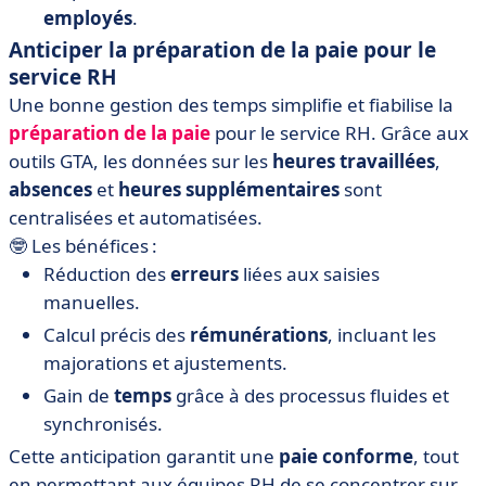
employés
.
Anticiper la préparation de la paie pour le
service RH
Une bonne gestion des temps simplifie et fiabilise la
préparation de la paie
pour le service RH. Grâce aux
outils GTA, les données sur les
heures travaillées
,
absences
et
heures supplémentaires
sont
centralisées et automatisées.
🤓 Les bénéfices :
Réduction des
erreurs
liées aux saisies
manuelles.
Calcul précis des
rémunérations
, incluant les
majorations et ajustements.
Gain de
temps
grâce à des processus fluides et
synchronisés.
Cette anticipation garantit une
paie conforme
, tout
en permettant aux équipes RH de se concentrer sur