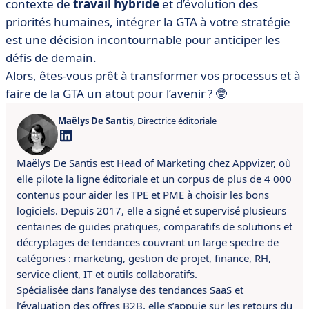
contexte de
travail hybride
et d’évolution des
priorités humaines, intégrer la GTA à votre stratégie
est une décision incontournable pour anticiper les
défis de demain.
Alors, êtes-vous prêt à transformer vos processus et à
faire de la GTA un atout pour l’avenir ? 🤓
Maëlys De Santis
, Directrice éditoriale
Maëlys De Santis est Head of Marketing chez Appvizer, où
elle pilote la ligne éditoriale et un corpus de plus de 4 000
contenus pour aider les TPE et PME à choisir les bons
logiciels. Depuis 2017, elle a signé et supervisé plusieurs
centaines de guides pratiques, comparatifs de solutions et
décryptages de tendances couvrant un large spectre de
catégories : marketing, gestion de projet, finance, RH,
service client, IT et outils collaboratifs.
Spécialisée dans l’analyse des tendances SaaS et
l’évaluation des offres B2B, elle s’appuie sur les retours du