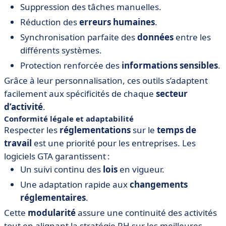
Suppression des tâches manuelles.
Réduction des
erreurs humaines
.
Synchronisation parfaite des
données
entre les
différents systèmes.
Protection renforcée des
informations sensibles
.
Grâce à leur personnalisation, ces outils s’adaptent
facilement aux spécificités de chaque
secteur
d’activité
.
Conformité légale et adaptabilité
Respecter les
réglementations
sur le
temps de
travail
est une priorité pour les entreprises. Les
logiciels GTA garantissent :
Un suivi continu des
lois
en vigueur.
Une adaptation rapide aux
changements
réglementaires
.
Cette
modularité
assure une continuité des activités
tout en alignant la stratégie RH sur les meilleures