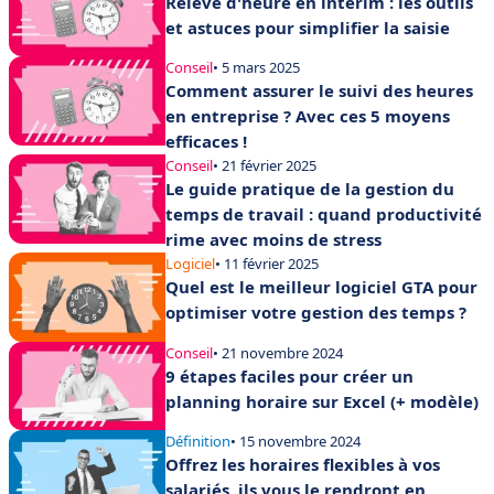
Relevé d'heure en intérim : les outils
et astuces pour simplifier la saisie
Conseil
• 5 mars 2025
Comment assurer le suivi des heures
en entreprise ? Avec ces 5 moyens
efficaces !
Conseil
• 21 février 2025
Le guide pratique de la gestion du
temps de travail : quand productivité
rime avec moins de stress
Logiciel
• 11 février 2025
Quel est le meilleur logiciel GTA pour
optimiser votre gestion des temps ?
Conseil
• 21 novembre 2024
9 étapes faciles pour créer un
planning horaire sur Excel (+ modèle)
Définition
• 15 novembre 2024
Offrez les horaires flexibles à vos
salariés, ils vous le rendront en