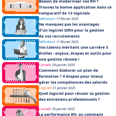
Besoin de moderniser vos RH ?
Trouvez la bonne application dans ce
comparatif de 13 logiciels
Définition
• 17 février 2025
Ne manquez pas les avantages
d'un logiciel SIRH pour la gestion
de vos recrutements
Définition
• 11 février 2025
Vos talents méritent une carrière 5
étoiles : enjeux, étapes et outils pour
une gestion réussie !
Conseil
• 29 janvier 2025
Comment élaborer un plan de
formation ? 4 étapes pour mieux
gérer les compétences des salariés
Logiciel
• 21 janvier 2025
Quel logiciel pour réussir sa gestion
des entretiens professionnels ?
Conseil
• 20 janvier 2025
La performance RH, ou comment