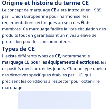
Origine et histoire du terme CE
• Meilleures pratiques pour intégrer le CE dans son
Le concept de marquage
CE
a été introduit en 1985
activité
par l'Union Européenne pour harmoniser les
réglementations techniques au sein des États
membres. Ce marquage facilite la libre circulation des
produits tout en garantissant un niveau élevé de
protection pour les consommateurs.
Types de CE
Il existe différents types de
CE
, notamment le
marquage CE pour les équipements électriques
, les
dispositifs médicaux et les jouets. Chaque type obéit à
des directives spécifiques établies par l'UE, qui
précisent les conditions à respecter pour obtenir le
marquage.