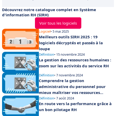
Découvrez notre catalogue complet en Système
d'information RH (SIRH)
Voir tous les logiciels
Logiciel
• 5 mai 2025
Meilleurs outils SIRH 2025 : 19
logiciels décryptés et passés à la
loupe
Définition
• 15 novembre 2024
La gestion des ressources humaines :
zoom sur les activités du service RH
Définition
• 7 novembre 2024
Comprendre la gestion
administrative du personnel pour
mieux maîtriser vos ressources
humaines
Définition
• 7 août 2024
En route vers la performance grâce à
un bon pilotage RH