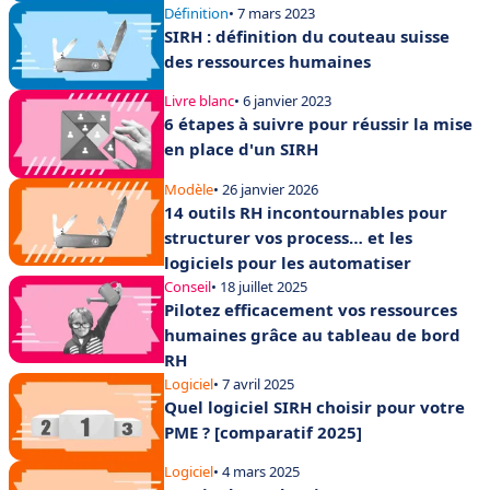
Définition
• 7 mars 2023
SIRH : définition du couteau suisse
des ressources humaines
Livre blanc
• 6 janvier 2023
6 étapes à suivre pour réussir la mise
en place d'un SIRH
Modèle
• 26 janvier 2026
14 outils RH incontournables pour
structurer vos process… et les
logiciels pour les automatiser
Conseil
• 18 juillet 2025
Pilotez efficacement vos ressources
humaines grâce au tableau de bord
RH
Logiciel
• 7 avril 2025
Quel logiciel SIRH choisir pour votre
PME ? [comparatif 2025]
Logiciel
• 4 mars 2025