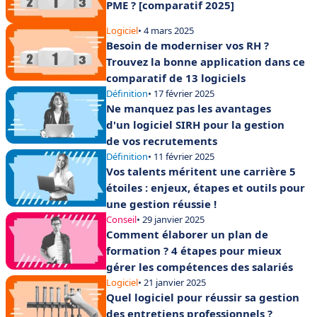
PME ? [comparatif 2025]
Logiciel
• 4 mars 2025
Besoin de moderniser vos RH ?
Trouvez la bonne application dans ce
comparatif de 13 logiciels
Définition
• 17 février 2025
Ne manquez pas les avantages
d'un logiciel SIRH pour la gestion
de vos recrutements
Définition
• 11 février 2025
Vos talents méritent une carrière 5
étoiles : enjeux, étapes et outils pour
une gestion réussie !
Conseil
• 29 janvier 2025
Comment élaborer un plan de
formation ? 4 étapes pour mieux
gérer les compétences des salariés
Logiciel
• 21 janvier 2025
Quel logiciel pour réussir sa gestion
des entretiens professionnels ?