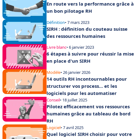
En route vers la performance grâce à
un bon pilotage RH
Définition
• 7 mars 2023
SIRH : définition du couteau suisse
des ressources humaines
Livre blanc
• 6 janvier 2023
6 étapes à suivre pour réussir la mise
en place d'un SIRH
Modèle
• 26 janvier 2026
14 outils RH incontournables pour
structurer vos process… et les
logiciels pour les automatiser
Conseil
• 18 juillet 2025
Pilotez efficacement vos ressources
humaines grâce au tableau de bord
RH
Logiciel
• 7 avril 2025
Quel logiciel SIRH choisir pour votre