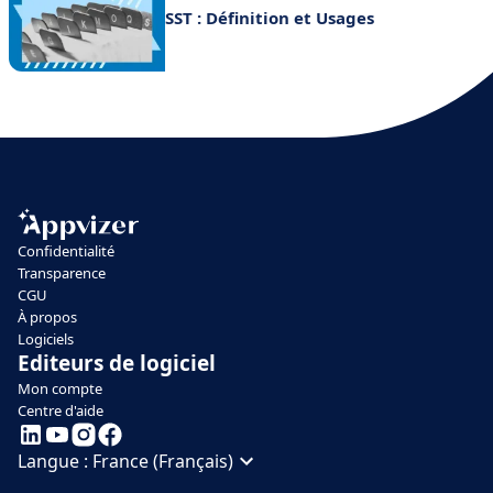
SST : Définition et Usages
Confidentialité
Transparence
CGU
À propos
Logiciels
Editeurs de logiciel
Mon compte
Centre d'aide
Langue :
France (Français)