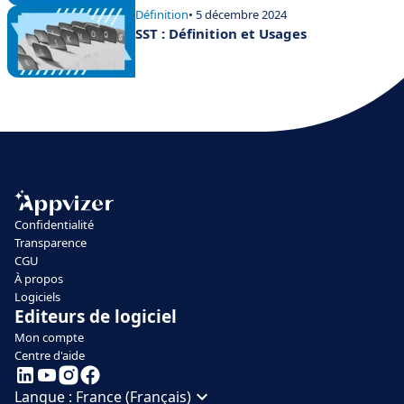
Définition
• 5 décembre 2024
SST : Définition et Usages
Confidentialité
Transparence
CGU
À propos
Logiciels
Editeurs de logiciel
Mon compte
Centre d'aide
Langue :
France (Français)