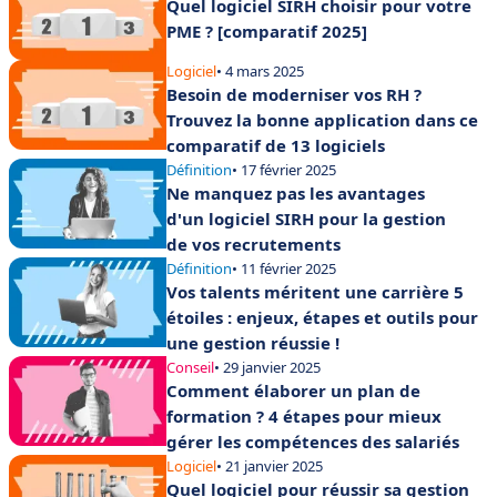
Quel logiciel SIRH choisir pour votre
PME ? [comparatif 2025]
Logiciel
• 4 mars 2025
Besoin de moderniser vos RH ?
Trouvez la bonne application dans ce
comparatif de 13 logiciels
Définition
• 17 février 2025
Ne manquez pas les avantages
d'un logiciel SIRH pour la gestion
de vos recrutements
Définition
• 11 février 2025
Vos talents méritent une carrière 5
étoiles : enjeux, étapes et outils pour
une gestion réussie !
Conseil
• 29 janvier 2025
Comment élaborer un plan de
formation ? 4 étapes pour mieux
gérer les compétences des salariés
Logiciel
• 21 janvier 2025
Quel logiciel pour réussir sa gestion