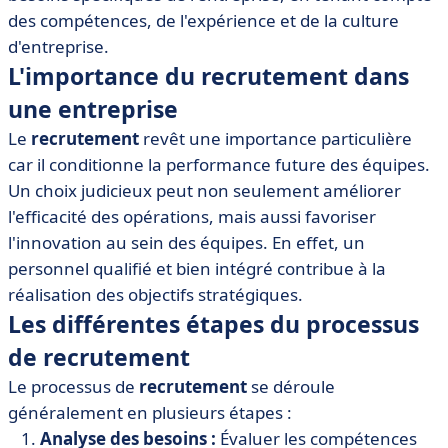
• Les meilleures pratiques en matière de recrutement
des compétences, de l'expérience et de la culture
• Les défis du recrutement moderne
d'entreprise.
• Conclusion
L'importance du recrutement dans
une entreprise
Le
recrutement
revêt une importance particulière
car il conditionne la performance future des équipes.
Un choix judicieux peut non seulement améliorer
l'efficacité des opérations, mais aussi favoriser
l'innovation au sein des équipes. En effet, un
personnel qualifié et bien intégré contribue à la
réalisation des objectifs stratégiques.
Les différentes étapes du processus
de recrutement
Le processus de
recrutement
se déroule
généralement en plusieurs étapes :
Analyse des besoins :
Évaluer les compétences