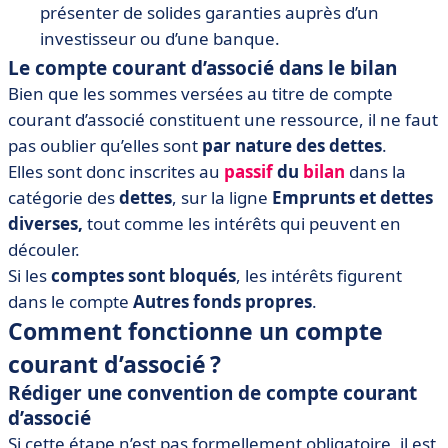
présenter de solides garanties auprès d’un
investisseur ou d’une banque.
Le compte courant d’associé dans le bilan
Bien que les sommes versées au titre de compte
courant d’associé constituent une ressource, il ne faut
pas oublier qu’elles sont
par nature des dettes
.
Elles sont donc inscrites au
passif
du
bilan
dans la
catégorie des
dettes
, sur la ligne
Emprunts et dettes
diverses,
tout comme les intérêts qui peuvent en
découler.
Si les
comptes sont bloqués
, les intérêts figurent
dans le compte
Autres fonds propres
.
Comment fonctionne un compte
courant d’associé ?
Rédiger une convention de compte courant
d’associé
Si cette étape n’est pas formellement obligatoire, il est