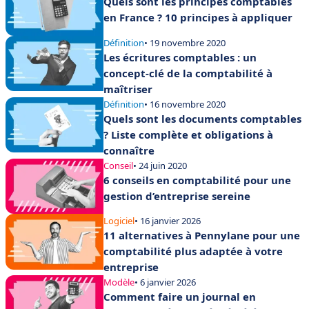
Quels sont les principes comptables
en France ? 10 principes à appliquer
Définition
• 19 novembre 2020
Les écritures comptables : un
concept-clé de la comptabilité à
maîtriser
Définition
• 16 novembre 2020
Quels sont les documents comptables
? Liste complète et obligations à
connaître
Conseil
• 24 juin 2020
6 conseils en comptabilité pour une
gestion d’entreprise sereine
Logiciel
• 16 janvier 2026
11 alternatives à Pennylane pour une
comptabilité plus adaptée à votre
entreprise
Modèle
• 6 janvier 2026
Comment faire un journal en