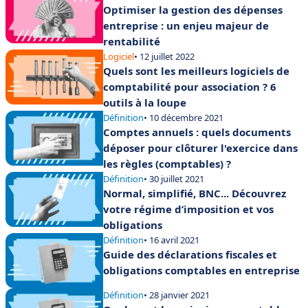
Optimiser la gestion des dépenses
entreprise : un enjeu majeur de
rentabilité
Logiciel
• 12 juillet 2022
Quels sont les meilleurs logiciels de
comptabilité pour association ? 6
outils à la loupe
Définition
• 10 décembre 2021
Comptes annuels : quels documents
déposer pour clôturer l'exercice dans
les règles (comptables) ?
Définition
• 30 juillet 2021
Normal, simplifié, BNC... Découvrez
votre régime d’imposition et vos
obligations
Définition
• 16 avril 2021
Guide des déclarations fiscales et
obligations comptables en entreprise
Définition
• 28 janvier 2021