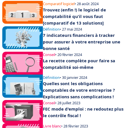
Comparatif logiciel
• 28 août 2024
Trouvez (enfin !) le logiciel de
comptabilité qu’il vous faut
[comparatif de 13 solutions]
Définition
• 27 mai 2024
7 indicateurs financiers à tracker
pour assurer à votre entreprise une
bonne santé
Conseil
• 20 février 2024
La recette complète pour faire sa
comptabilité soi-même
Définition
• 30 janvier 2024
Quelles sont les obligations
comptables de votre entreprise ?
Explications sans complications !
Conseil
• 28 juillet 2023
FEC mode d'emploi : ne redoutez plus
le contrôle fiscal !
Livre blanc
• 28 février 2023