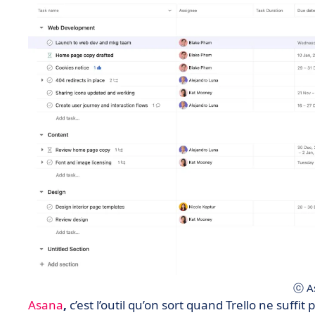
ⓒ A
Asana
,
c’est l’outil qu’on sort quand Trello ne suffi