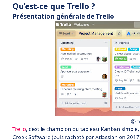
Qu’est-ce que Trello ?
Présentation générale de Trello
ⓒ Tr
Trello
,
c’est le champion du tableau Kanban simple, vi
Creek Software (puis racheté par Atlassian en 2017