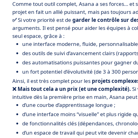
Comme tout outil complet, Asana a ses forces… et s
projet en fait un allié puissant, mais pas toujours a
✅
Si votre priorité est de
garder le contrôle sur de
arguments. Il est pensé pour aider les équipes à col
seul espace, grâce à :
une interface moderne, fluide, personnalisable
des outils de suivi d’avancement clairs (rapports,
des automatisations puissantes pour gagner d
un fort potentiel d’évolutivité (de 3 à 300 person
Ainsi, il est très complet pour les
projets complexes
❌ Mais tout cela a un prix (et une complexité).
Si
intuitive dès la première prise en main, Asana peut 
d’une courbe d’apprentissage longue ;
d’une interface moins “visuelle” et plus rigide qu
de fonctionnalités clés (dépendances, chronolo
d’un espace de travail qui peut vite devenir 