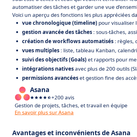
automatiser des tâches et garder une vue d’ensemb
Voici un aperçu des fonctions les plus appréciées d
vue chronologique (timeline)
pour visualiser 
gestion avancée des tâches
: sous-tâches, assi
création de workflows automatisés
: règles,
vues multiples
: liste, tableau Kanban, calendr
suivi des objectifs (Goals)
et rapports pour mes
intégrations natives
avec plus de 200 outils (Sl
permissions avancées
et gestion fine des accè
Asana
+200 avis
Gestion de projets, tâches, et travail en équipe
En savoir plus sur Asana
Avantages et inconvénients de Asana