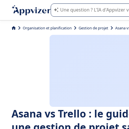
L'IA de Appvizer vous guide dans l'uti
Organisation et planification
Gestion de projet
Asana vs
Asana vs Trello : le gui
une gestion de projet s