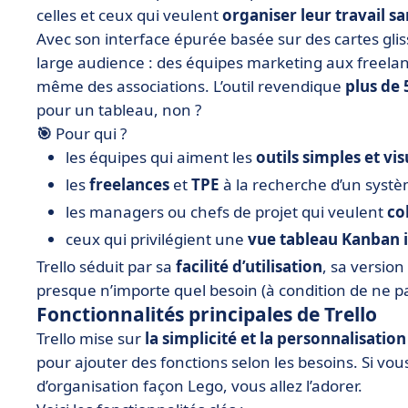
celles et ceux qui veulent
organiser leur travail sa
Avec son interface épurée basée sur des cartes glissa
large audience : des équipes marketing aux freelanc
même des associations. L’outil revendique
plus de 
pour un tableau, non ?
🎯
Pour qui ?
les équipes qui aiment les
outils simples et vis
les
freelances
et
TPE
à la recherche d’un systè
les managers ou chefs de projet qui veulent
co
ceux qui privilégient une
vue tableau Kanban i
Trello séduit par sa
facilité d’utilisation
, sa version
presque n’importe quel besoin (à condition de ne p
Fonctionnalités principales de Trello
Trello mise sur
la simplicité et la personnalisatio
pour ajouter des fonctions selon les besoins. Si vo
d’organisation façon Lego, vous allez l’adorer.