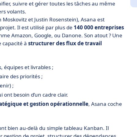
ifier, suivre et gérer toutes les tâches au même
ers volants.
Moskovitz et Justin Rosenstein), Asana est
rojet. Il est utilisé par plus de
140 000 entreprises
comme Amazon, Google, ou Danone. Son atout ? Une
e capacité à
structurer des flux de travail
 équipes et livrables ;
ire des priorités ;
nir) ;
i ont besoin d’un cadre clair.
ratégique et gestion opérationnelle
, Asana coche
ont bien au-delà du simple tableau Kanban. Il
eur gestion de projet, structurer des dépendances,