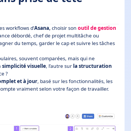
es workflows d’
Asana,
choisir son
outil de gestion
ance débordé, chef de projet multitâche ou
 gagner du temps, garder le cap et suivre les tâches
ulaires, souvent comparées, mais qui ne
a
simplicité visuelle
, l’autre sur
la structuration
itive ?
ce ?
mplet et à jour
, basé sur les fonctionnalités, les
i compte vraiment selon votre façon de travailler.