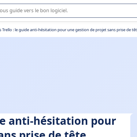
lisation ou la sélection de logiciel SaaS en entreprise.
 Trello : le guide anti-hésitation pour une gestion de projet sans prise de tê
de anti-hésitation pour
ans prise de tête