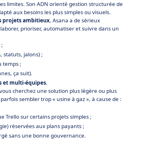
es limites. Son ADN orienté gestion structurée de
dapté aux besoins les plus simples ou visuels.
s projets ambitieux
, Asana a de sérieux
laborer, prioriser, automatiser et suivre dans un
 ;
 statuts, jalons) ;
u temps ;
nes, ça suit).
 et multi-équipes
.
 vous cherchez une solution plus légère ou plus
parfois sembler trop « usine à gaz », à cause de :
e Trello sur certains projets simples ;
gie) réservées aux plans payants ;
chargé sans une bonne gouvernance.