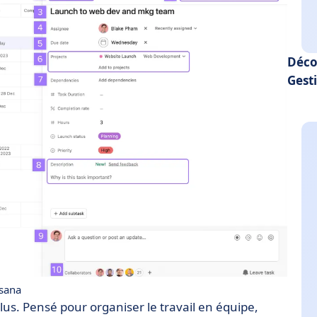
Déco
Gest
sana
t plus. Pensé pour organiser le travail en équipe,