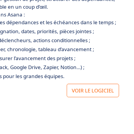
le en un coup d’œil.
ans Asana :
les dépendances et les échéances dans le temps ;
gnation, dates, priorités, pièces jointes ;
 déclencheurs, actions conditionnelles ;
ier, chronologie, tableau d’avancement ;
urer l’avancement des projets ;
ack, Google Drive, Zapier, Notion…) ;
s pour les grandes équipes.
VOIR LE LOGICIEL