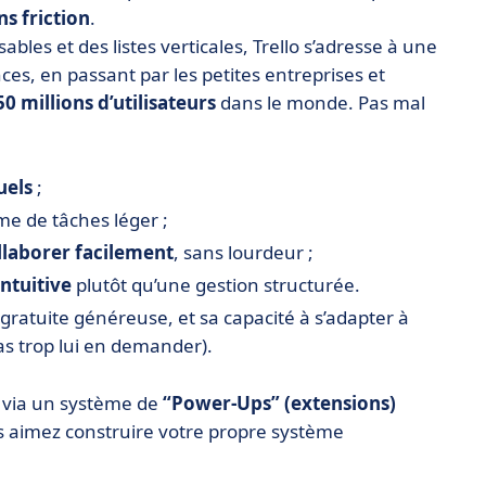
ns friction
.
bles et des listes verticales, Trello s’adresse à une
es, en passant par les petites entreprises et
50 millions d’utilisateurs
dans le monde. Pas mal
uels
;
me de tâches léger ;
llaborer facilement
, sans lourdeur ;
ntuitive
plutôt qu’une gestion structurée.
 gratuite généreuse, et sa capacité à s’adapter à
as trop lui en demander).
n
via un système de
“Power-Ups” (extensions)
us aimez construire votre propre système