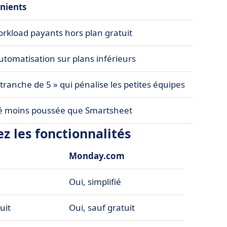
nients
orkload payants hors plan gratuit
automatisation sur plans inférieurs
tranche de 5 » qui pénalise les petites équipes
é moins poussée que Smartsheet
 les fonctionnalités
Monday.com
Oui, simplifié
uit
Oui, sauf gratuit