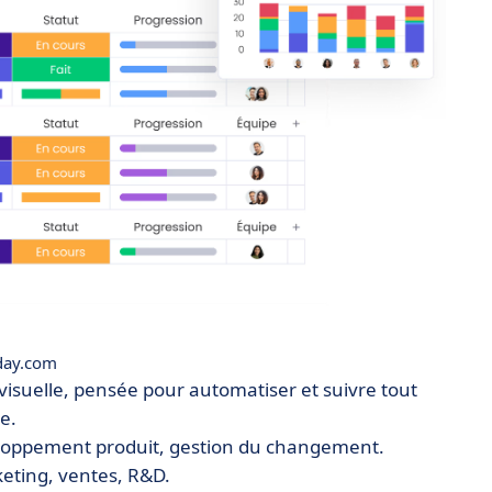
ay.com
visuelle, pensée pour automatiser et suivre tout
e.
veloppement produit, gestion du changement.
keting, ventes, R&D.