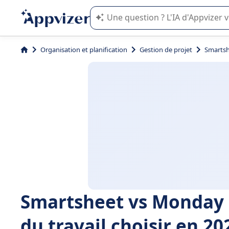
L'IA de Appvizer vous guide dans l'uti
Organisation et planification
Gestion de projet
Smartshe
Smartsheet vs Monday :
du travail choisir en 20