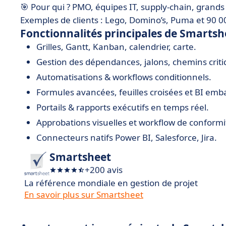
🎯 Pour qui ? PMO, équipes IT, supply-chain, grand
Exemples de clients : Lego, Domino’s, Puma et 90 00
Fonctionnalités principales de Smartsh
Grilles, Gantt, Kanban, calendrier, carte.
Gestion des dépendances, jalons, chemins criti
Automatisations & workflows conditionnels.
Formules avancées, feuilles croisées et BI em
Portails & rapports exécutifs en temps réel.
Approbations visuelles et workflow de conformi
Connecteurs natifs Power BI, Salesforce, Jira.
Smartsheet
+200 avis
La référence mondiale en gestion de projet
En savoir plus sur Smartsheet