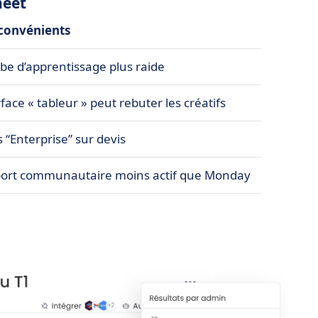
heet
convénients
be d’apprentissage plus raide
face « tableur » peut rebuter les créatifs
s “Enterprise” sur devis
ort communautaire moins actif que Monday