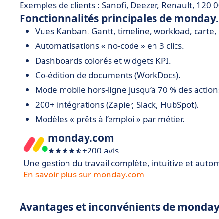
Exemples de clients : Sanofi, Deezer, Renault, 120 0
Fonctionnalités principales de monday
Vues Kanban, Gantt, timeline, workload, carte,
Automatisations « no-code » en 3 clics.
Dashboards colorés et widgets KPI.
Co-édition de documents (WorkDocs).
Mode mobile hors-ligne jusqu’à 70 % des action
200+ intégrations (Zapier, Slack, HubSpot).
Modèles « prêts à l’emploi » par métier.
monday.com
+200 avis
Une gestion du travail complète, intuitive et auto
En savoir plus sur monday.com
Avantages et inconvénients de monda