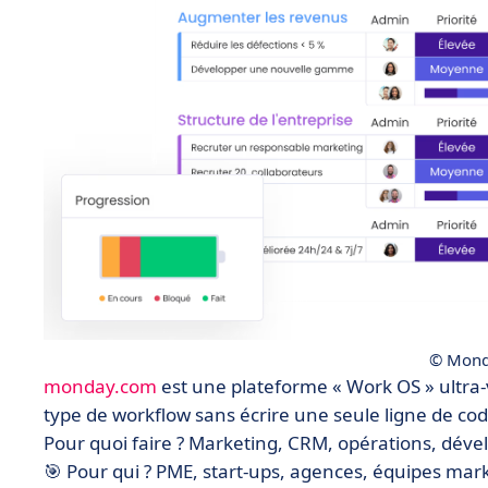
© Mond
monday.com
est une plateforme « Work OS » ultra-
type de workflow sans écrire une seule ligne de cod
Pour quoi faire ? Marketing, CRM, opérations, dé
🎯 Pour qui ? PME, start-ups, agences, équipes mar