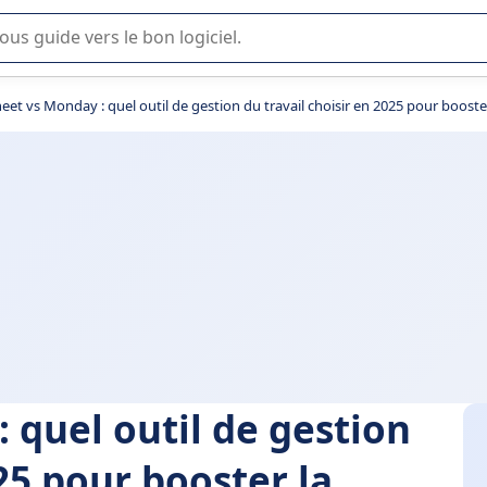
lisation ou la sélection de logiciel SaaS en entreprise.
et vs Monday : quel outil de gestion du travail choisir en 2025 pour booste
 quel outil de gestion
25 pour booster la