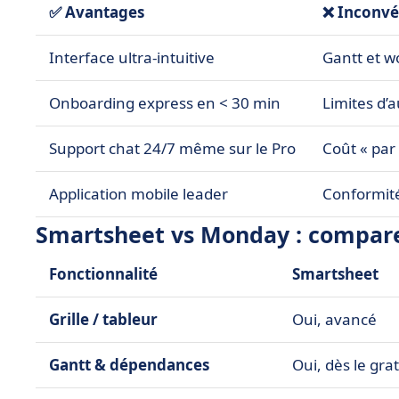
✅ Avantages
❌ Inconvé
Interface ultra-intuitive
Gantt et w
Onboarding express en < 30 min
Limites d’
Support chat 24/7 même sur le Pro
Coût « par 
Application mobile leader
Conformit
Smartsheet vs Monday : comparez
Fonctionnalité
Smartsheet
Grille / tableur
Oui, avancé
Gantt & dépendances
Oui, dès le grat