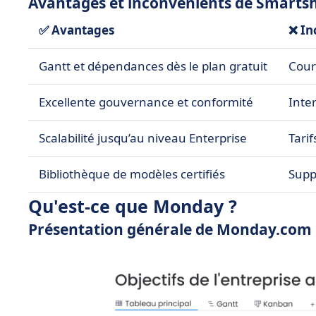
Avantages et inconvénients de Smarts
✅ Avantages
❌ In
Gantt et dépendances dès le plan gratuit
Cour
Excellente gouvernance et conformité
Inter
Scalabilité jusqu’au niveau Enterprise
Tarif
Bibliothèque de modèles certifiés
Supp
Qu'est-ce que Monday ?
Présentation générale de Monday.com