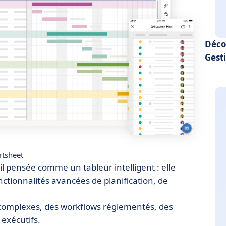
Déco
Gest
tsheet
l pensée comme un tableur intelligent : elle
nctionnalités avancées de planification, de
s complexes, des workflows réglementés, des
exécutifs.