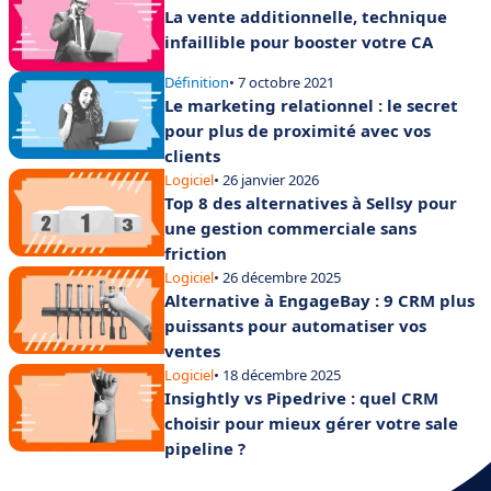
La vente additionnelle, technique
infaillible pour booster votre CA
Définition
• 7 octobre 2021
Le marketing relationnel : le secret
pour plus de proximité avec vos
clients
Logiciel
• 26 janvier 2026
Top 8 des alternatives à Sellsy pour
une gestion commerciale sans
friction
Logiciel
• 26 décembre 2025
Alternative à EngageBay : 9 CRM plus
puissants pour automatiser vos
ventes
Logiciel
• 18 décembre 2025
Insightly vs Pipedrive : quel CRM
choisir pour mieux gérer votre sale
pipeline ?