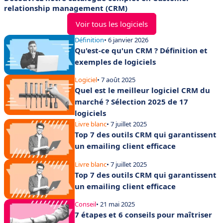
relationship management (CRM)
Voir tous les logiciels
Définition
• 6 janvier 2026
Qu'est-ce qu'un CRM ? Définition et
exemples de logiciels
Logiciel
• 7 août 2025
Quel est le meilleur logiciel CRM du
marché ? Sélection 2025 de 17
logiciels
Livre blanc
• 7 juillet 2025
Top 7 des outils CRM qui garantissent
un emailing client efficace
Livre blanc
• 7 juillet 2025
Top 7 des outils CRM qui garantissent
un emailing client efficace
Conseil
• 21 mai 2025
7 étapes et 6 conseils pour maîtriser