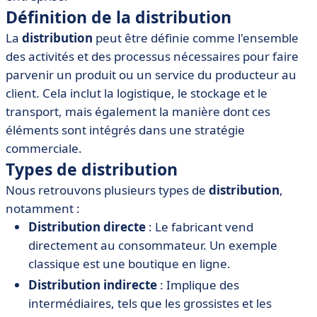
• Processus de distribution
Définition de la distribution
• Stratégies de distribution
La
distribution
peut être définie comme l'ensemble
• Outils et logiciels pour optimiser la distribution
des activités et des processus nécessaires pour faire
parvenir un produit ou un service du producteur au
client. Cela inclut la logistique, le stockage et le
transport, mais également la manière dont ces
éléments sont intégrés dans une stratégie
commerciale.
Types de distribution
Nous retrouvons plusieurs types de
distribution
,
notamment :
Distribution directe
: Le fabricant vend
directement au consommateur. Un exemple
classique est une boutique en ligne.
Distribution indirecte
: Implique des
intermédiaires, tels que les grossistes et les