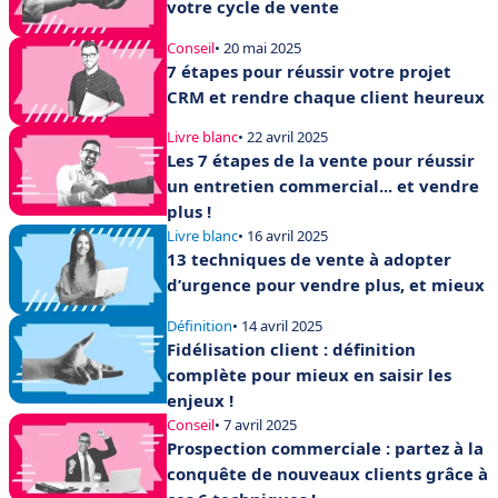
votre cycle de vente
Conseil
• 20 mai 2025
7 étapes pour réussir votre projet
CRM et rendre chaque client heureux
Livre blanc
• 22 avril 2025
Les 7 étapes de la vente pour réussir
un entretien commercial... et vendre
plus !
Livre blanc
• 16 avril 2025
13 techniques de vente à adopter
d’urgence pour vendre plus, et mieux
Définition
• 14 avril 2025
Fidélisation client : définition
complète pour mieux en saisir les
enjeux !
Conseil
• 7 avril 2025
Prospection commerciale : partez à la
conquête de nouveaux clients grâce à