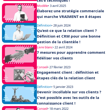
ces 6 techniques !
Modèle
• 3 avril 2025
Élaborez une stratégie commerciale
qui marche VRAIMENT en 8 étapes
Définition
• 28 juin 2024
Qu’est-ce que la relation client ?
Définition et CRM pour une bonne
gestion de la clientèle !
Livre blanc
• 22 avril 2024
7 mesures pour apprendre comment
fidéliser vos clients
Conseil
• 27 février 2023
Engagement client : définition et
étapes clés de la relation client
Définition
• 5 janvier 2023
Devenir incollable sur vos clients ?
C'est possible avec les outils de la
connaissance client !
Conseil
• 18 mars 2022