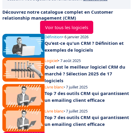
Découvrez notre catalogue complet en Customer
relationship management (CRM)
Voir tous les logiciels
Définition
• 6 janvier 2026
Qu'est-ce qu'un CRM ? Définition et
exemples de logiciels
Logiciel
• 7 août 2025
Quel est le meilleur logiciel CRM du
marché ? Sélection 2025 de 17
logiciels
Livre blanc
• 7 juillet 2025
Top 7 des outils CRM qui garantissent
un emailing client efficace
Livre blanc
• 7 juillet 2025
Top 7 des outils CRM qui garantissent
un emailing client efficace