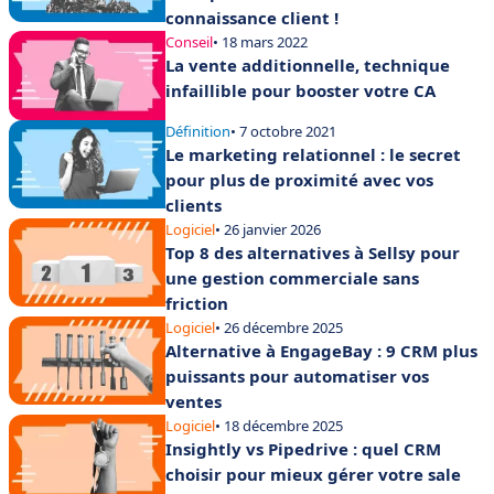
connaissance client !
Conseil
• 18 mars 2022
La vente additionnelle, technique
infaillible pour booster votre CA
Définition
• 7 octobre 2021
Le marketing relationnel : le secret
pour plus de proximité avec vos
clients
Logiciel
• 26 janvier 2026
Top 8 des alternatives à Sellsy pour
une gestion commerciale sans
friction
Logiciel
• 26 décembre 2025
Alternative à EngageBay : 9 CRM plus
puissants pour automatiser vos
ventes
Logiciel
• 18 décembre 2025
Insightly vs Pipedrive : quel CRM
choisir pour mieux gérer votre sale