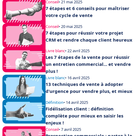
Conseil
• 21 mai 2025
7 étapes et 6 conseils pour maîtriser
votre cycle de vente
Conseil
• 20 mai 2025
7 étapes pour réussir votre projet
CRM et rendre chaque client heureux
Livre blanc
• 22 avril 2025
Les 7 étapes de la vente pour réussir
un entretien commercial... et vendre
plus !
Livre blanc
• 16 avril 2025
13 techniques de vente à adopter
d’urgence pour vendre plus, et mieux
Définition
• 14 avril 2025
Fidélisation client : définition
complète pour mieux en saisir les
enjeux !
Conseil
• 7 avril 2025
Prospection commerciale : partez à la