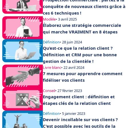
conquête de nouveaux clients grâce à
ces 6 techniques !
Modèle
• 3 avril 2025
Élaborez une stratégie commerciale
qui marche VRAIMENT en 8 étapes
Définition
• 28 juin 2024
Qu’est-ce que la relation client ?
Définition et CRM pour une bonne
gestion de la clientèle !
Livre blanc
• 22 avril 2024
7 mesures pour apprendre comment
fidéliser vos clients
Conseil
• 27 février 2023
Engagement client : définition et
étapes clés de la relation client
Définition
• 5 janvier 2023
Devenir incollable sur vos clients ?
C'est possible avec les outils de la