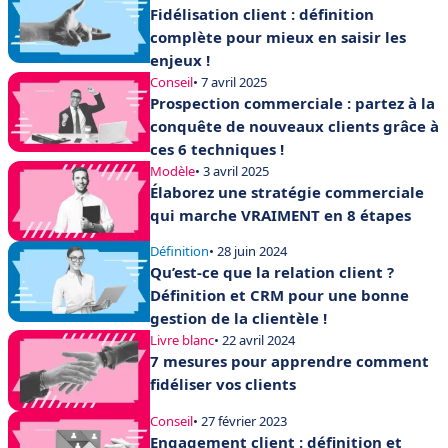
Fidélisation client : définition
complète pour mieux en saisir les
enjeux !
Conseil
• 7 avril 2025
Prospection commerciale : partez à la
conquête de nouveaux clients grâce à
ces 6 techniques !
Modèle
• 3 avril 2025
Élaborez une stratégie commerciale
qui marche VRAIMENT en 8 étapes
Définition
• 28 juin 2024
Qu’est-ce que la relation client ?
Définition et CRM pour une bonne
gestion de la clientèle !
Livre blanc
• 22 avril 2024
7 mesures pour apprendre comment
fidéliser vos clients
Conseil
• 27 février 2023
Engagement client : définition et