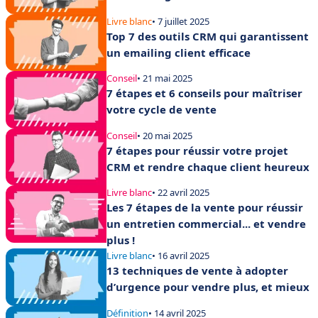
Livre blanc
• 7 juillet 2025
Top 7 des outils CRM qui garantissent
un emailing client efficace
Conseil
• 21 mai 2025
7 étapes et 6 conseils pour maîtriser
votre cycle de vente
Conseil
• 20 mai 2025
7 étapes pour réussir votre projet
CRM et rendre chaque client heureux
Livre blanc
• 22 avril 2025
Les 7 étapes de la vente pour réussir
un entretien commercial... et vendre
plus !
Livre blanc
• 16 avril 2025
13 techniques de vente à adopter
d’urgence pour vendre plus, et mieux
Définition
• 14 avril 2025