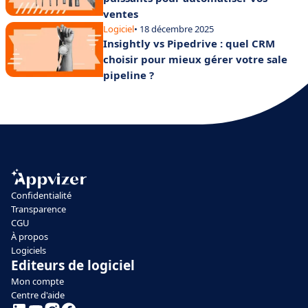
ventes
Logiciel
• 18 décembre 2025
Insightly vs Pipedrive : quel CRM
choisir pour mieux gérer votre sale
pipeline ?
Confidentialité
Transparence
CGU
À propos
Logiciels
Editeurs de logiciel
Mon compte
Centre d'aide