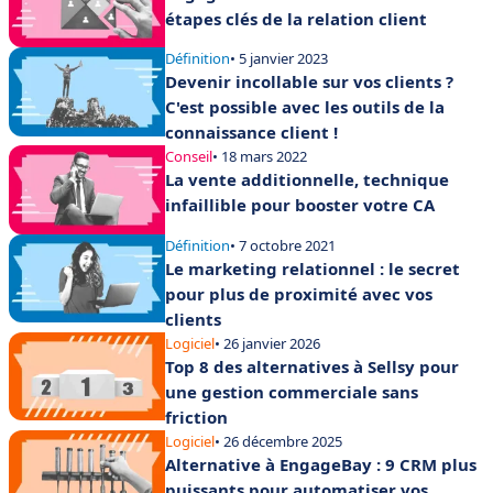
étapes clés de la relation client
Définition
• 5 janvier 2023
Devenir incollable sur vos clients ?
C'est possible avec les outils de la
connaissance client !
Conseil
• 18 mars 2022
La vente additionnelle, technique
infaillible pour booster votre CA
Définition
• 7 octobre 2021
Le marketing relationnel : le secret
pour plus de proximité avec vos
clients
Logiciel
• 26 janvier 2026
Top 8 des alternatives à Sellsy pour
une gestion commerciale sans
friction
Logiciel
• 26 décembre 2025
Alternative à EngageBay : 9 CRM plus
puissants pour automatiser vos