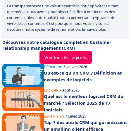
La transparence est une valeur essentielle pour Appvizer. En tant
que média, nous avons pour objectif d'offrir à nos lecteurs des
contenus utiles et de qualité tout en permettant à Appvizer de
vivre de ces contenus. C'est pourquoi, nous vous invitons à
découvrir notre système de rémunération.
En savoir plus
Découvrez notre catalogue complet en Customer
relationship management (CRM)
Voir tous les logiciels
Définition
• 6 janvier 2026
Qu'est-ce qu'un CRM ? Définition et
exemples de logiciels
Logiciel
• 7 août 2025
Quel est le meilleur logiciel CRM du
marché ? Sélection 2025 de 17
logiciels
Livre blanc
• 7 juillet 2025
Top 7 des outils CRM qui garantissent
un emailing client efficace