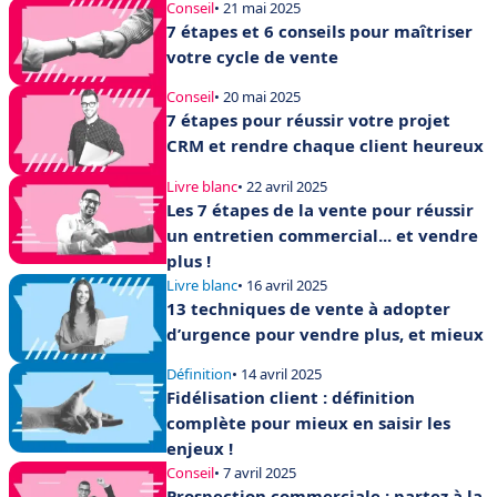
Conseil
• 21 mai 2025
7 étapes et 6 conseils pour maîtriser
votre cycle de vente
Conseil
• 20 mai 2025
7 étapes pour réussir votre projet
CRM et rendre chaque client heureux
Livre blanc
• 22 avril 2025
Les 7 étapes de la vente pour réussir
un entretien commercial... et vendre
plus !
Livre blanc
• 16 avril 2025
13 techniques de vente à adopter
d’urgence pour vendre plus, et mieux
Définition
• 14 avril 2025
Fidélisation client : définition
complète pour mieux en saisir les
enjeux !
Conseil
• 7 avril 2025
Prospection commerciale : partez à la