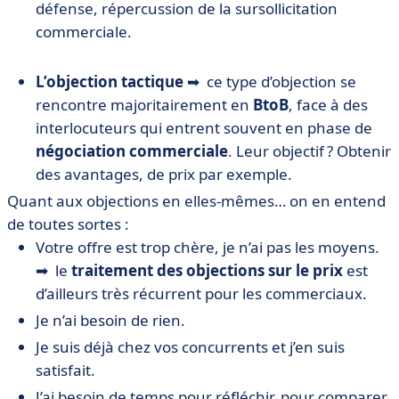
défense, répercussion de la sursollicitation
commerciale.
L’objection tactique
➡ ce type d’objection se
rencontre majoritairement en
BtoB
, face à des
interlocuteurs qui entrent souvent en phase de
négociation commerciale
. Leur objectif ? Obtenir
des avantages, de prix par exemple.
Quant aux objections en elles-mêmes… on en entend
de toutes sortes :
Votre offre est trop chère, je n’ai pas les moyens.
➡ le
traitement des objections sur le prix
est
d’ailleurs très récurrent pour les commerciaux.
Je n’ai besoin de rien.
Je suis déjà chez vos concurrents et j’en suis
satisfait.
J’ai besoin de temps pour réfléchir, pour comparer