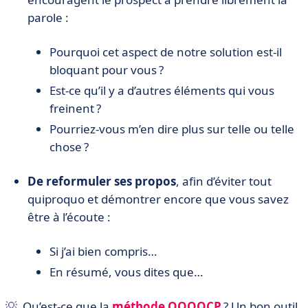
parole :
Pourquoi cet aspect de notre solution est-il
bloquant pour vous ?
Est-ce qu’il y a d’autres éléments qui vous
freinent ?
Pourriez-vous m’en dire plus sur telle ou telle
chose ?
De reformuler ses propos
, afin d’éviter tout
quiproquo et démontrer encore que vous savez
être à l’écoute :
Si j’ai bien compris…
En résumé, vous dites que…
💡 Qu’est-ce que la
méthode QQOQCP
? Un bon outil