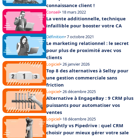
connaissance client !
Conseil
• 18 mars 2022
La vente additionnelle, technique
infaillible pour booster votre CA
Définition
• 7 octobre 2021
Le marketing relationnel : le secret
pour plus de proximité avec vos
clients
Logiciel
• 26 janvier 2026
Top 8 des alternatives à Sellsy pour
une gestion commerciale sans
friction
Logiciel
• 26 décembre 2025
Alternative à EngageBay : 9 CRM plus
puissants pour automatiser vos
ventes
Logiciel
• 18 décembre 2025
Insightly vs Pipedrive : quel CRM
choisir pour mieux gérer votre sale