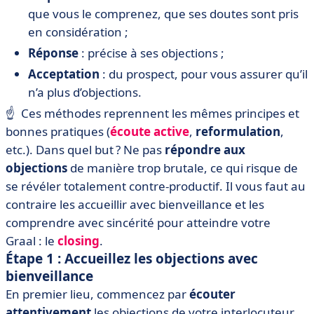
que vous le comprenez, que ses doutes sont pris
en considération ;
Réponse
: précise à ses objections ;
Acceptation
: du prospect, pour vous assurer qu’il
n’a plus d’objections.
☝️ Ces méthodes reprennent les mêmes principes et
bonnes pratiques (
écoute active
,
reformulation
,
etc.). Dans quel but ? Ne pas
répondre aux
objections
de manière trop brutale, ce qui risque de
se révéler totalement contre-productif. Il vous faut au
contraire les accueillir avec bienveillance et les
comprendre avec sincérité pour atteindre votre
Graal : le
closing
.
Étape 1 : Accueillez les objections avec
bienveillance
En premier lieu, commencez par
écouter
attentivement
les objections de votre interlocuteur.