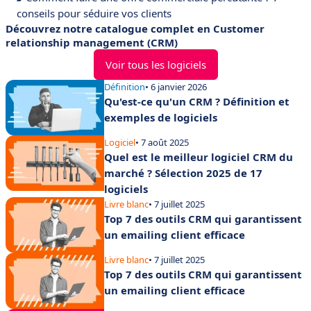
conseils pour séduire vos clients
Découvrez notre catalogue complet en Customer
relationship management (CRM)
Voir tous les logiciels
Définition
• 6 janvier 2026
Qu'est-ce qu'un CRM ? Définition et
exemples de logiciels
Logiciel
• 7 août 2025
Quel est le meilleur logiciel CRM du
marché ? Sélection 2025 de 17
logiciels
Livre blanc
• 7 juillet 2025
Top 7 des outils CRM qui garantissent
un emailing client efficace
Livre blanc
• 7 juillet 2025
Top 7 des outils CRM qui garantissent
un emailing client efficace