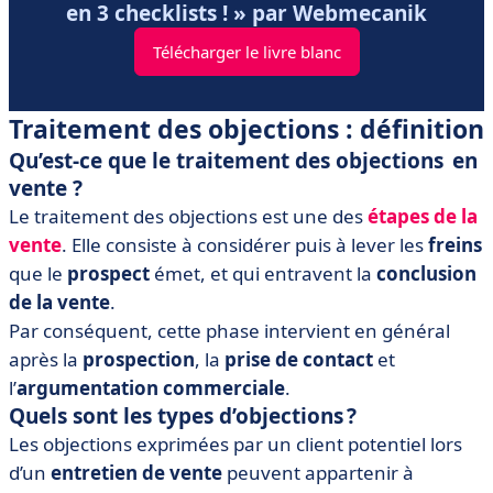
en 3 checklists ! » par Webmecanik
Télécharger le livre blanc
Traitement des objections : définition
Qu’est-ce que le traitement des objections en
vente ?
Le traitement des objections est une des
étapes de la
vente
. Elle consiste à considérer puis à lever les
freins
que le
prospect
émet, et qui entravent la
conclusion
de la vente
.
Par conséquent, cette phase intervient en général
après la
prospection
, la
prise de contact
et
l’
argumentation commerciale
.
Quels sont les types d’objections ?
Les objections exprimées par un client potentiel lors
d’un
entretien de vente
peuvent appartenir à