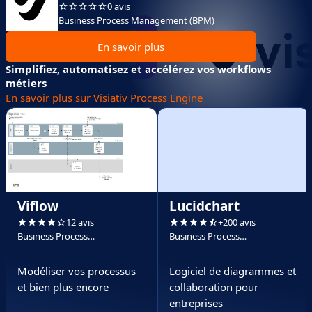
0 avis
Business Process Management (BPM)
En savoir plus
Simplifiez, automatisez et accélérez vos workflows
métiers
En savoir plus sur Visiativ Process Engine
Viflow
Lucidchart
12 avis
+200 avis
Business Process
Business Process
Management (BPM)
Management (BPM)
Modéliser vos processus
Logiciel de diagrammes et
et bien plus encore
collaboration pour
entreprises