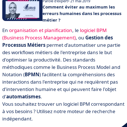
Parole d'expert
• 21 mai 2019
Comment éviter au maximum les
erreurs humaines dans les processus
métier ?
En
organisation et planification
, le
logiciel BPM
(Business Process Management)
, ou
Gestion des
Processus Métiers
permet d'automatiser une partie
des workflows métiers de l'entreprise dans le but
d'optimiser la productivité. Des standards
méthodiques comme le Business Process Model and
Notation (
BPMN
) facilitent la compréhensions des
interactions dans l'entreprise qui ne requièrent pas
d'intervention humaine et qui peuvent faire l'objet
d'
automatismes
.
Vous souhaitez trouver un logiciel BPM correspondant
à vos besoins ? Utilisez notre moteur de recherche
indépendant.