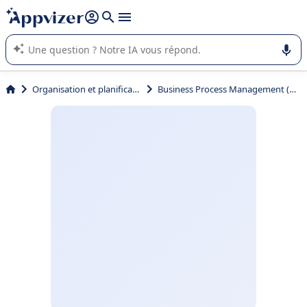
répondre (plusieurs lignes avec
shift + entrée
).
L'IA de Appvizer vous guide dans l'utilisation ou la sélection de
logiciel SaaS en entreprise.
Organisation et planification
Business Process Management (BPM)