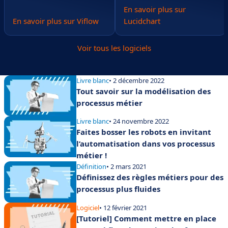
En savoir plus sur
En savoir plus sur Viflow
Lucidchart
Voir tous les logiciels
Livre blanc
• 2 décembre 2022
Tout savoir sur la modélisation des
processus métier
Livre blanc
• 24 novembre 2022
Faites bosser les robots en invitant
l’automatisation dans vos processus
métier !
Définition
• 2 mars 2021
Définissez des règles métiers pour des
processus plus fluides
Logiciel
• 12 février 2021
[Tutoriel] Comment mettre en place