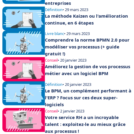
entreprises
Définition
• 29 mars 2023
La méthode Kaizen ou l'amélioration
continue, en 6 étapes
Livre blanc
• 29 mars 2023
Comprendre la norme BPMN 2.0 pour
modéliser vos processus (+ guide
gratuit !)
Conseil
• 20 janvier 2023
Améliorez la gestion de vos processus
métier avec un logiciel BPM
Définition
• 20 janvier 2023
Le BPM, un complément performant à
l'ERP ? Focus sur ces deux super-
logiciels
Conseil
• 2 janvier 2023
Votre service RH a un incroyable
talent : exploitez-le au mieux grâce
aux processus !