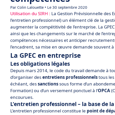
Par Colin Lalouette • Le 30 septembre 2020
Utilisation du SIRH :
La Gestion Prévisionnelle des 
l’entretien professionnel) un élément clé de la ge
augmenter la compétitivité de l’entreprise. La GPEC
ainsi que les changements sur le marché de l’entre
compétences nécessaires et anticiper recrutements 
l’encadrent, sa mise en œuvre demande souvent à 
La GPEC en entreprise
Les obligations légales
Depuis mars 2014, le code du travail demande à tou
d’organiser des
entretiens professionnels
tous les
échéant, des
sanctions
sous forme d’un abondeme
Formation) ou d’un versement ponctuel à l’
OPCA
(O
encourues.
L’entretien professionnel – la base de l
L’entretien professionnel constitue le
point de dép