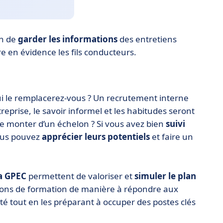
en de
garder les informations
des entretiens
re en évidence les fils conducteurs.
qui le remplacerez-vous ? Un recrutement interne
treprise, le savoir informel et les habitudes seront
 de monter d’un échelon ? Si vous avez bien
suivi
vous pouvez
apprécier leurs potentiels
et faire un
la GPEC
permettent de valoriser et
simuler le plan
sions de formation de manière à répondre aux
ité tout en les préparant à occuper des postes clés