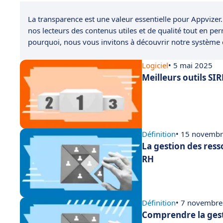
La transparence est une valeur essentielle pour Appvizer.
nos lecteurs des contenus utiles et de qualité tout en pe
pourquoi, nous vous invitons à découvrir notre système
Logiciel
• 5 mai 2025
Meilleurs outils SIR
Définition
• 15 novemb
La gestion des ress
RH
Définition
• 7 novembre
Comprendre la gest