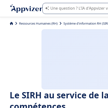
L'IA de Appvizer vous guide dans l'uti
Ressources Humaines (RH)
Système d'information RH (SIR
Le SIRH au service de l
compétences