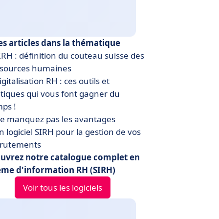
es articles dans la thématique
RH : définition du couteau suisse des
ssources humaines
gitalisation RH : ces outils et
tiques qui vous font gagner du
ps !
e manquez pas les avantages
n logiciel SIRH pour la gestion de vos
crutements
uvrez notre catalogue complet en
ème d'information RH (SIRH)
Voir tous les logiciels