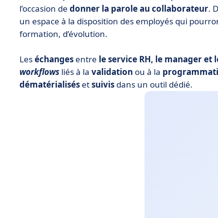
l’occasion de
donner la parole au collaborateur
. 
un espace à la disposition des employés qui pourro
formation, d’évolution.
Les
échanges
entre
le service RH, le manager et l
workflows
liés à la
validation
ou à la
programmat
dématérialisés
et
suivis
dans un outil dédié.