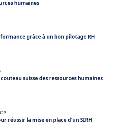
ources humaines
erformance grâce à un bon pilotage RH
3
u couteau suisse des ressources humaines
2023
our réussir la mise en place d'un SIRH