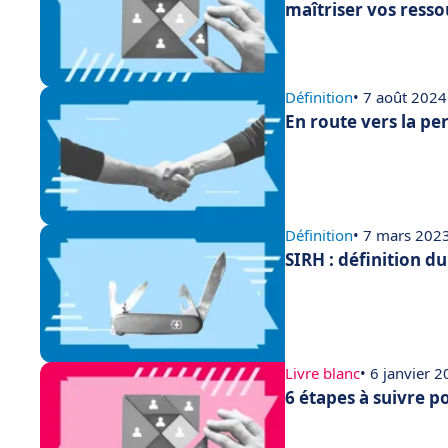
maîtriser vos ress
Définition
• 7 août 2024
En route vers la p
Définition
• 7 mars 202
SIRH : définition d
Livre blanc
• 6 janvier 
6 étapes à suivre p