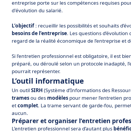
entreprise porte sur les compétences requises pour 
d'évolution du salarié.
L’objectif
: recueillir les possibilités et souhaits d’é
besoins de l’entreprise
. Les questions d’évolution
regard de la réalité économique de l’entreprise et d
Si l’entretien professionnel est obligatoire, il est
préparé, ou déroulé selon un protocole inadapté, l’en
pourrait représenter.
L’outil informatique
Un outil
SIRH
(Système d’Informations des Resso
trames
ou des
modèles
pour mener l’entretien pro
et
complet
. La trame servant de garde-fou, permet 
aucun.
Préparer et organiser l’entretien profe
L’entretien professionnel sera d’autant plus
bénéfi