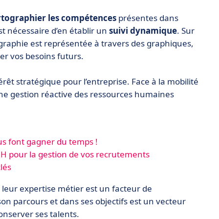
rtographier les compétences
présentes dans
est nécessaire d’en établir un
suivi dynamique
. Sur
raphie est représentée à travers des graphiques,
per vos besoins futurs.
érêt stratégique pour l’entreprise. Face à la mobilité
ne gestion réactive des ressources humaines
ous font gagner du temps !
RH pour la gestion de vos recrutements
lés
t leur expertise métier est un facteur de
son parcours et dans ses objectifs est un vecteur
nserver ses talents.