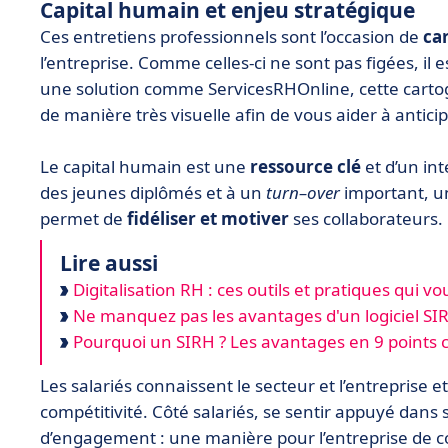
Capital humain et enjeu stratégique
Ces entretiens professionnels sont l’occasion de
ca
l’entreprise. Comme celles-ci ne sont pas figées, il 
une solution comme ServicesRHOnline, cette cartog
de manière très visuelle afin de vous aider à antici
Le capital humain est une
ressource clé
et d’un int
des jeunes diplômés et à un
turn–over
important, u
permet de
fidéliser et motiver
ses collaborateurs.
Lire aussi
Digitalisation RH : ces outils et pratiques qui v
Ne manquez pas les avantages d'un logiciel SI
Pourquoi un SIRH ? Les avantages en 9 points c
Les salariés connaissent le secteur et l’entreprise e
compétitivité. Côté salariés, se sentir appuyé dans 
d’engagement : une manière pour l’entreprise de co