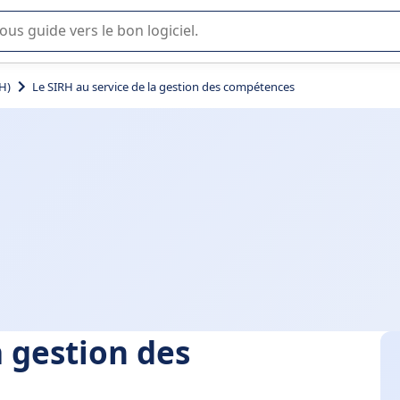
lisation ou la sélection de logiciel SaaS en entreprise.
H)
Le SIRH au service de la gestion des compétences
a gestion des