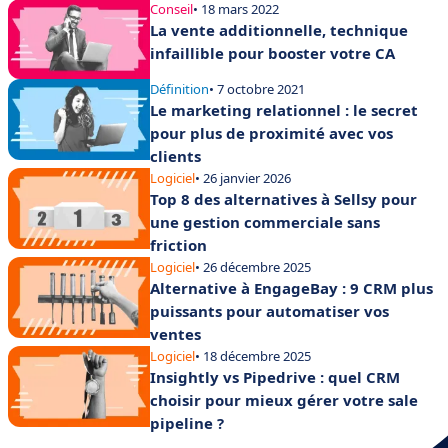
Conseil
• 18 mars 2022
La vente additionnelle, technique
infaillible pour booster votre CA
Définition
• 7 octobre 2021
Le marketing relationnel : le secret
pour plus de proximité avec vos
clients
Logiciel
• 26 janvier 2026
Top 8 des alternatives à Sellsy pour
une gestion commerciale sans
friction
Logiciel
• 26 décembre 2025
Alternative à EngageBay : 9 CRM plus
puissants pour automatiser vos
ventes
Logiciel
• 18 décembre 2025
Insightly vs Pipedrive : quel CRM
choisir pour mieux gérer votre sale
pipeline ?