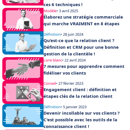
ces 6 techniques !
Modèle
• 3 avril 2025
Élaborez une stratégie commerciale
qui marche VRAIMENT en 8 étapes
Définition
• 28 juin 2024
Qu’est-ce que la relation client ?
Définition et CRM pour une bonne
gestion de la clientèle !
Livre blanc
• 22 avril 2024
7 mesures pour apprendre comment
fidéliser vos clients
Conseil
• 27 février 2023
Engagement client : définition et
étapes clés de la relation client
Définition
• 5 janvier 2023
Devenir incollable sur vos clients ?
C'est possible avec les outils de la
connaissance client !