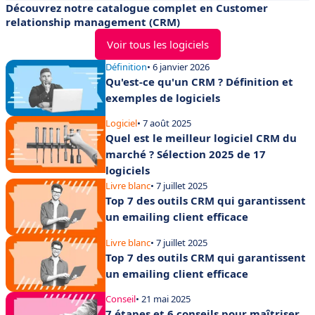
Découvrez notre catalogue complet en Customer
relationship management (CRM)
Voir tous les logiciels
Définition
• 6 janvier 2026
Qu'est-ce qu'un CRM ? Définition et
exemples de logiciels
Logiciel
• 7 août 2025
Quel est le meilleur logiciel CRM du
marché ? Sélection 2025 de 17
logiciels
Livre blanc
• 7 juillet 2025
Top 7 des outils CRM qui garantissent
un emailing client efficace
Livre blanc
• 7 juillet 2025
Top 7 des outils CRM qui garantissent
un emailing client efficace
Conseil
• 21 mai 2025
7 étapes et 6 conseils pour maîtriser