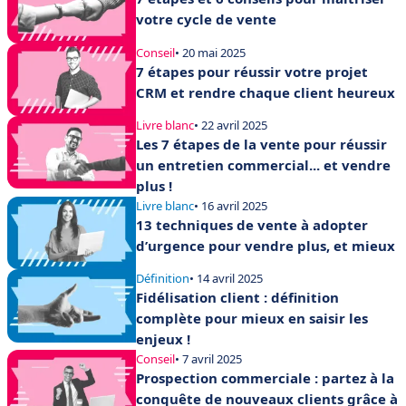
votre cycle de vente
Conseil
• 20 mai 2025
7 étapes pour réussir votre projet
CRM et rendre chaque client heureux
Livre blanc
• 22 avril 2025
Les 7 étapes de la vente pour réussir
un entretien commercial... et vendre
plus !
Livre blanc
• 16 avril 2025
13 techniques de vente à adopter
d’urgence pour vendre plus, et mieux
Définition
• 14 avril 2025
Fidélisation client : définition
complète pour mieux en saisir les
enjeux !
Conseil
• 7 avril 2025
Prospection commerciale : partez à la
conquête de nouveaux clients grâce à