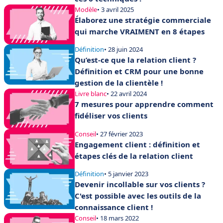
Modèle
• 3 avril 2025
Élaborez une stratégie commerciale
qui marche VRAIMENT en 8 étapes
Définition
• 28 juin 2024
Qu’est-ce que la relation client ?
Définition et CRM pour une bonne
gestion de la clientèle !
Livre blanc
• 22 avril 2024
7 mesures pour apprendre comment
fidéliser vos clients
Conseil
• 27 février 2023
Engagement client : définition et
étapes clés de la relation client
Définition
• 5 janvier 2023
Devenir incollable sur vos clients ?
C'est possible avec les outils de la
connaissance client !
Conseil
• 18 mars 2022