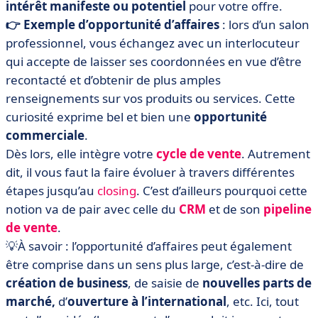
intérêt manifeste ou potentiel
pour votre offre.
👉 Exemple d’opportunité d’affaires
: lors d’un salon
professionnel, vous échangez avec un interlocuteur
qui accepte de laisser ses coordonnées en vue d’être
recontacté et d’obtenir de plus amples
renseignements sur vos produits ou services. Cette
curiosité exprime bel et bien une
opportunité
commerciale
.
Dès lors, elle intègre votre
cycle de vente
. Autrement
dit, il vous faut la faire évoluer à travers différentes
étapes jusqu’au
closing
. C’est d’ailleurs pourquoi cette
notion va de pair avec celle du
CRM
et de son
pipeline
de vente
.
💡À savoir : l’opportunité d’affaires peut également
être comprise dans un sens plus large, c’est-à-dire de
création de business
, de saisie de
nouvelles parts de
marché,
d’
ouverture à l’international
, etc. Ici, tout