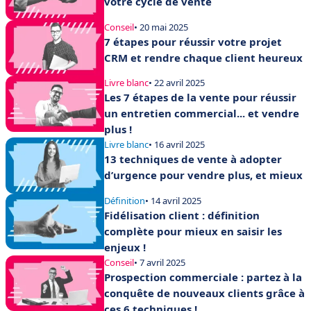
votre cycle de vente
Conseil
• 20 mai 2025
7 étapes pour réussir votre projet
CRM et rendre chaque client heureux
Livre blanc
• 22 avril 2025
Les 7 étapes de la vente pour réussir
un entretien commercial... et vendre
plus !
Livre blanc
• 16 avril 2025
13 techniques de vente à adopter
d’urgence pour vendre plus, et mieux
Définition
• 14 avril 2025
Fidélisation client : définition
complète pour mieux en saisir les
enjeux !
Conseil
• 7 avril 2025
Prospection commerciale : partez à la
conquête de nouveaux clients grâce à
ces 6 techniques !