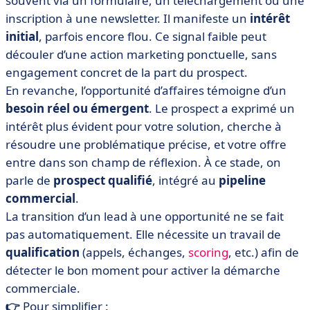
souvent via un formulaire, un téléchargement ou une
inscription à une newsletter. Il manifeste un
intérêt
initial
, parfois encore flou. Ce signal faible peut
découler d’une action marketing ponctuelle, sans
engagement concret de la part du prospect.
En revanche, l’opportunité d’affaires témoigne d’un
besoin réel ou émergent
. Le prospect a exprimé un
intérêt plus évident pour votre solution, cherche à
résoudre une problématique précise, et votre offre
entre dans son champ de réflexion. À ce stade, on
parle de
prospect qualifié
, intégré au
pipeline
commercial
.
La transition d’un lead à une opportunité ne se fait
pas automatiquement. Elle nécessite un travail de
qualification
(appels, échanges,
scoring
, etc.) afin de
détecter le bon moment pour activer la démarche
commerciale.
👉
Pour simplifier :