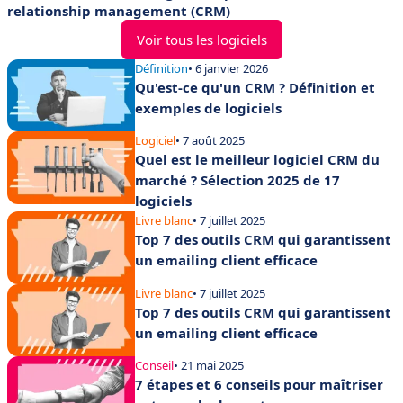
relationship management (CRM)
Voir tous les logiciels
Définition
• 6 janvier 2026
Qu'est-ce qu'un CRM ? Définition et
exemples de logiciels
Logiciel
• 7 août 2025
Quel est le meilleur logiciel CRM du
marché ? Sélection 2025 de 17
logiciels
Livre blanc
• 7 juillet 2025
Top 7 des outils CRM qui garantissent
un emailing client efficace
Livre blanc
• 7 juillet 2025
Top 7 des outils CRM qui garantissent
un emailing client efficace
Conseil
• 21 mai 2025
7 étapes et 6 conseils pour maîtriser