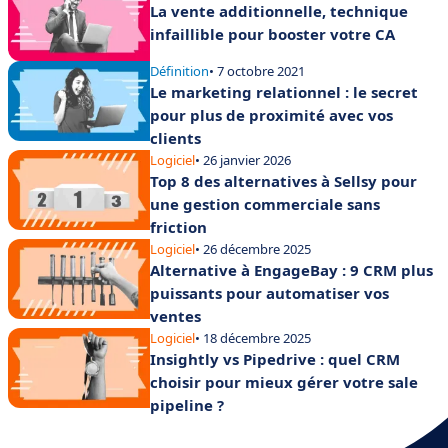
La vente additionnelle, technique
infaillible pour booster votre CA
Définition
• 7 octobre 2021
Le marketing relationnel : le secret
pour plus de proximité avec vos
clients
Logiciel
• 26 janvier 2026
Top 8 des alternatives à Sellsy pour
une gestion commerciale sans
friction
Logiciel
• 26 décembre 2025
Alternative à EngageBay : 9 CRM plus
puissants pour automatiser vos
ventes
Logiciel
• 18 décembre 2025
Insightly vs Pipedrive : quel CRM
choisir pour mieux gérer votre sale
pipeline ?