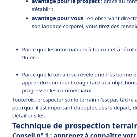
avantage pour le prospect
: grâce au cont
s’établir ;
avantage pour vous
: en observant direct
son langage corporel, vous tirez des rens
Parce que les informations à fournir et à récolt
fluide.
Parce que le terrain se révèle une très bonne é
apprendre comment réagir face aux objections d
progresser les commerciaux.
Toutefois, prospecter sur le terrain n’est pas tâche
pourquoi il est important d’adopter, dès le départ, 
Détaillons-les.
Technique de prospection terrain
Conseil n° 1 : apprenez à connaître votr