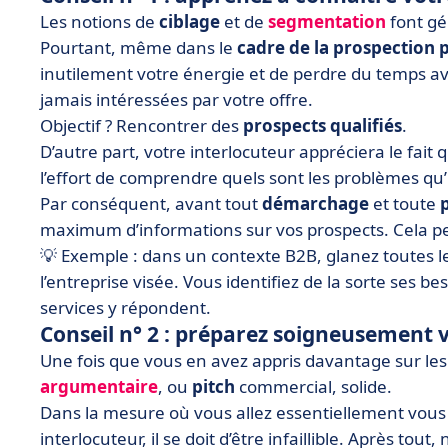
Les notions de
ciblage
et de
segmentation
font gé
Pourtant, même dans le
cadre de la prospection 
inutilement votre énergie et de perdre du temps a
jamais intéressées par votre offre.
Objectif ? Rencontrer des
prospects qualifiés
.
D’autre part, votre interlocuteur appréciera le fait 
l’effort de comprendre quels sont les problèmes qu’
Par conséquent, avant tout
démarchage
et toute
maximum d’informations sur vos prospects. Cela peu
💡 Exemple : dans un contexte B2B, glanez toutes le
l’entreprise visée. Vous identifiez de la sorte ses b
services y répondent.
Conseil n° 2 : préparez soigneusement 
Une fois que vous en avez appris davantage sur les
argumentaire
, ou
pitch
commercial, solide.
Dans la mesure où vous allez essentiellement vous
interlocuteur, il se doit d’être infaillible. Après tou