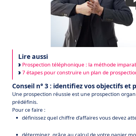
Lire aussi
Prospection téléphonique : la méthode imparabl
7 étapes pour construire un plan de prospecti
Conseil n° 3 : identifiez vos objectifs et
Une prospection réussie est une prospection organis
prédéfinis.
Pour ce faire :
définissez quel chiffre d’affaires vous devez at
déterminez, grâce au calcul de votre panier mo