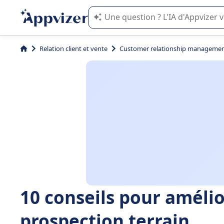
L'IA de Appvizer vous guide dans l'uti
Relation client et vente
Customer relationship managemen
10 conseils pour améli
prospection terrain