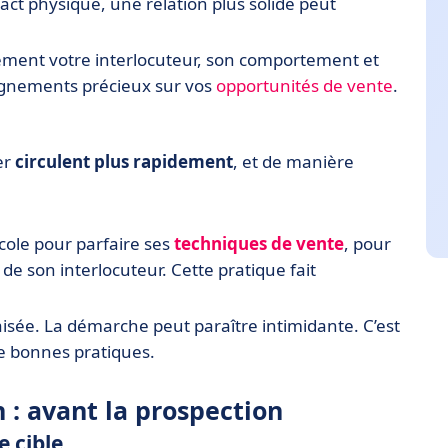
act physique, une relation plus solide peut
ement votre interlocuteur, son comportement et
eignements précieux sur vos
opportunités de vente
.
er
circulent plus rapidement
, et de manière
cole pour parfaire ses
techniques de vente
, pour
e son interlocuteur. Cette pratique fait
 aisée. La démarche peut paraître intimidante. C’est
de bonnes pratiques.
 : avant la prospection
e cible