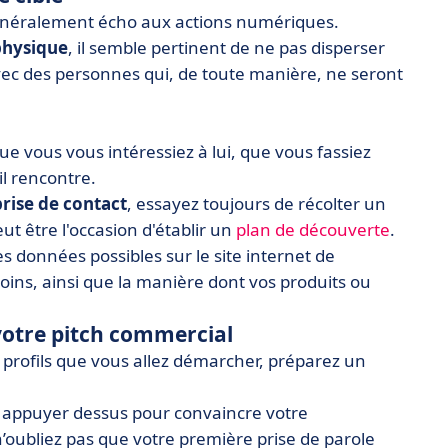
néralement écho aux actions numériques.
physique
, il semble pertinent de ne pas disperser
vec des personnes qui, de toute manière, ne seront
que vous vous intéressiez à lui, que vous fassiez
il rencontre.
prise de contact
, essayez toujours de récolter un
t être l'occasion d'établir un
plan de découverte
.
s données possibles sur le site internet de
esoins, ainsi que la manière dont vos produits ou
votre pitch commercial
 profils que vous allez démarcher, préparez un
 appuyer dessus pour convaincre votre
t, n’oubliez pas que votre première prise de parole