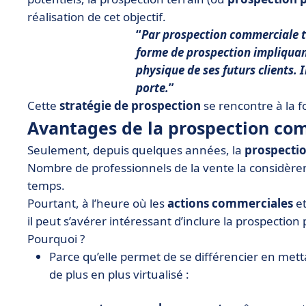
réalisation de cet objectif.
Par prospection commerciale t
forme de prospection impliquant
physique
de ses futurs clients. 
porte.
Cette
stratégie de prospection
se rencontre à la f
Avantages de la prospection com
Seulement, depuis quelques années, la
prospectio
Nombre de professionnels de la vente la considèr
temps.
Pourtant, à l’heure où les
actions commerciales
e
il peut s’avérer intéressant d’inclure la prospectio
Pourquoi ?
Parce qu’elle permet de se différencier en metta
de plus en plus virtualisé :