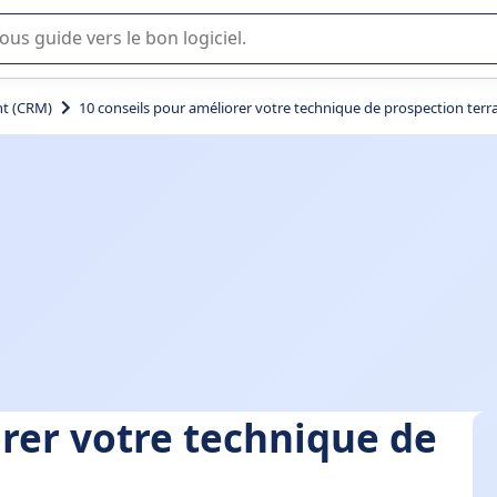
lisation ou la sélection de logiciel SaaS en entreprise.
t (CRM)
10 conseils pour améliorer votre technique de prospection terr
orer votre technique de