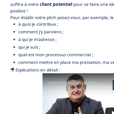
suffira à votre
client potentiel
pour se faire une id
positive !
Pour établir votre pitch posez-vous, par exemple, le
à quoi je contribue ;
comment j’y parviens ;
à qui je m’adresse ;
qui je suis ;
quel est mon processus commercial ;
comment mettre en place ma prestation, ma v
🎥 Explications en détail :