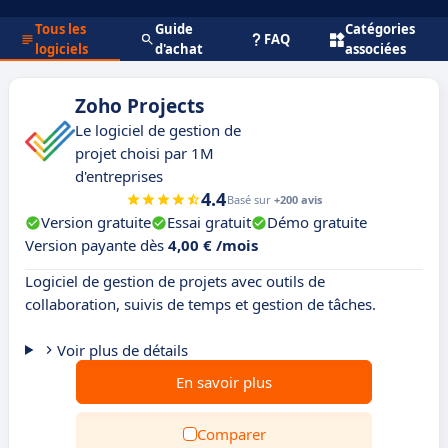
Tous les
Guide
Catégories
FAQ
logiciels
d'achat
associées
Zoho Projects
Le logiciel de gestion de
projet choisi par 1M
d'entreprises
4.4
Basé sur
+200 avis
Version gratuite
Essai gratuit
Démo gratuite
Version payante dès
4,00 € /mois
Logiciel de gestion de projets avec outils de
collaboration, suivis de temps et gestion de tâches.
Voir plus de détails
En savoir plus
Comparer