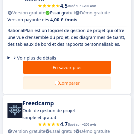
4.5
Basé sur
+200 avis
Version gratuite
Essai gratuit
Démo gratuite
Version payante dès
4,00 € /mois
RationalPlan est un logiciel de gestion de projet qui offre
une vue d'ensemble du projet, des diagrammes de Gantt,
des tableaux de bord et des rapports personnalisables.
Voir plus de détails
En savoir plus
Comparer
Freedcamp
Outil de gestion de projet
simple et gratuit
4.7
Basé sur
+200 avis
Version gratuite
Essai gratuit
Démo gratuite