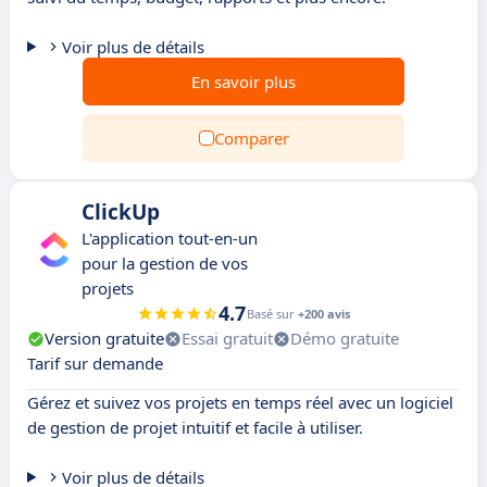
Voir plus de détails
En savoir plus
Comparer
ClickUp
L'application tout-en-un
pour la gestion de vos
projets
4.7
Basé sur
+200 avis
Version gratuite
Essai gratuit
Démo gratuite
Tarif sur demande
Gérez et suivez vos projets en temps réel avec un logiciel
de gestion de projet intuitif et facile à utiliser.
Voir plus de détails