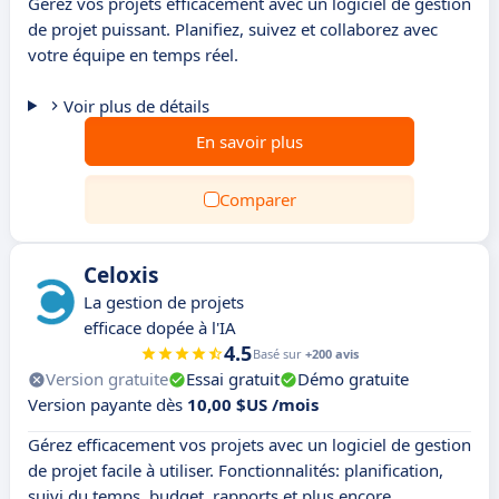
Gérez vos projets efficacement avec un logiciel de gestion
de projet puissant. Planifiez, suivez et collaborez avec
votre équipe en temps réel.
Voir plus de détails
En savoir plus
Comparer
Celoxis
La gestion de projets
efficace dopée à l'IA
4.5
Basé sur
+200 avis
Version gratuite
Essai gratuit
Démo gratuite
Version payante dès
10,00 $US /mois
Gérez efficacement vos projets avec un logiciel de gestion
de projet facile à utiliser. Fonctionnalités: planification,
suivi du temps, budget, rapports et plus encore.