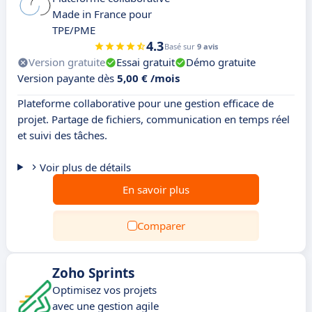
Made in France pour
TPE/PME
4.3
Basé sur
9 avis
Version gratuite
Essai gratuit
Démo gratuite
Version payante dès
5,00 € /mois
Plateforme collaborative pour une gestion efficace de
projet. Partage de fichiers, communication en temps réel
et suivi des tâches.
Voir plus de détails
En savoir plus
Comparer
Zoho Sprints
Optimisez vos projets
avec une gestion agile