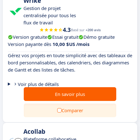
Wrike
Gestion de projet
centralisée pour tous les
flux de travail
4.3
Basé sur
+200 avis
Version gratuite
Essai gratuit
Démo gratuite
Version payante dès
10,00 $US /mois
Gérez vos projets en toute simplicité avec des tableaux de
bord personnalisables, des calendriers, des diagrammes
de Gantt et des listes de tâches.
Voir plus de détails
En savoir plus
Comparer
Acollab
Plateforme collaborative