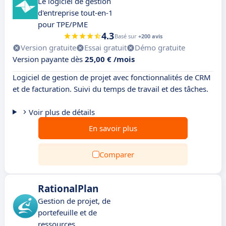
Le logiciel de gestion
d'entreprise tout-en-1
pour TPE/PME
4.3
Basé sur
+200 avis
Version gratuite
Essai gratuit
Démo gratuite
Version payante dès
25,00 € /mois
Logiciel de gestion de projet avec fonctionnalités de CRM
et de facturation. Suivi du temps de travail et des tâches.
Voir plus de détails
En savoir plus
Comparer
RationalPlan
Gestion de projet, de
portefeuille et de
ressources