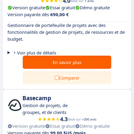
4.0
Basé sur
1 avis
Version gratuite
Essai gratuit
Démo gratuite
Version payante dès
690,00 €
Gestionnaire de portefeuille de projets avec des
fonctionnalités de gestion de projets, de ressources et de
budget.
Voir plus de détails
En savoir plus
Comparer
Basecamp
Gestion de projets, de
groupes, et de clients
4.3
Basé sur
+200 avis
Version gratuite
Essai gratuit
Démo gratuite
Version payante dès
99,00 $US /mois