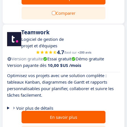
Comparer
Teamwork
Logiciel de gestion de
projet et d'équipes
4.7
Basé sur
+200 avis
Version gratuite
Essai gratuit
Démo gratuite
Version payante dès
10,00 $US /mois
Optimisez vos projets avec une solution complète :
tableaux Kanban, diagrammes de Gantt et rapports
personnalisables pour planifier, collaborer et suivre les
tâches facilement.
Voir plus de détails
En savoir plus