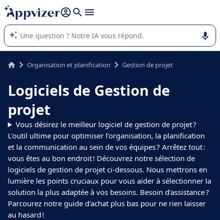
répondre (plusieurs lignes avec
shift + entrée
).
L'IA de Appvizer vous guide dans l'utilisation ou la sélection de
logiciel SaaS en entreprise.
Organisation et planification
Gestion de projet
Logiciels de Gestion de
projet
Vous désirez le meilleur logiciel de gestion de projet ?
L’outil ultime pour optimiser l’organisation, la planification
et la communication au sein de vos équipes ? Arrêtez tout :
vous êtes au bon endroit ! Découvrez notre sélection de
logiciels de gestion de projet ci-dessous. Nous mettrons en
lumière les points cruciaux pour vous aider à sélectionner la
solution la plus adaptée à vos besoins. Besoin d’assistance ?
Parcourez notre guide d’achat plus bas pour ne rien laisser
au hasard !