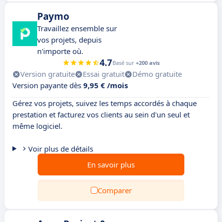
Paymo
Travaillez ensemble sur
vos projets, depuis
n'importe où.
4.7
Basé sur
+200 avis
Version gratuite
Essai gratuit
Démo gratuite
Version payante dès
9,95 € /mois
Gérez vos projets, suivez les temps accordés à chaque
prestation et facturez vos clients au sein d'un seul et
même logiciel.
Voir plus de détails
En savoir plus
Comparer