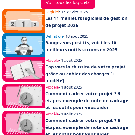
Voir tous les logiciels
Logiciel
• 15 janvier 2026
Les 11 meilleurs logiciels de gestion
de projet 2026
Définition
• 18 août 2025
Rangez vos post-its, voici les 10
meilleurs outils scrums en 2025
Modèle
• 1 août 2025
Cap vers la réussite de votre projet
grâce au cahier des charges [+
modèle]
Modèle
• 1 août 2025
Comment cadrer votre projet ? 6
étapes, exemple de note de cadrage
et les outils pour vous aider
Modèle
• 1 août 2025
Comment cadrer votre projet ? 6
étapes, exemple de note de cadrage
et les outils pour vous aider