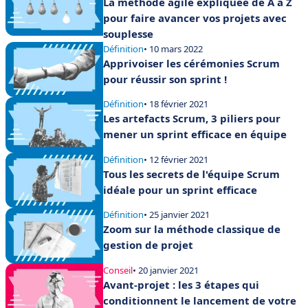
La méthode agile expliquée de A à Z
pour faire avancer vos projets avec
souplesse
Définition
• 10 mars 2022
Apprivoiser les cérémonies Scrum
pour réussir son sprint !
Définition
• 18 février 2021
Les artefacts Scrum, 3 piliers pour
mener un sprint efficace en équipe
Définition
• 12 février 2021
Tous les secrets de l'équipe Scrum
idéale pour un sprint efficace
Définition
• 25 janvier 2021
Zoom sur la méthode classique de
gestion de projet
Conseil
• 20 janvier 2021
Avant-projet : les 3 étapes qui
conditionnent le lancement de votre