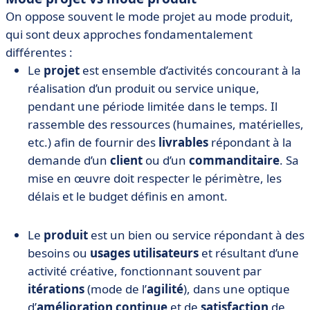
On oppose souvent le mode projet au mode produit,
qui sont deux approches fondamentalement
différentes :
Le
projet
est ensemble d’activités concourant à la
réalisation d’un produit ou service unique,
pendant une période limitée dans le temps. Il
rassemble des ressources (humaines, matérielles,
etc.) afin de fournir des
livrables
répondant à la
demande d’un
client
ou d’un
commanditaire
. Sa
mise en œuvre doit respecter le périmètre, les
délais et le budget définis en amont.
Le
produit
est un bien ou service répondant à des
besoins ou
usages utilisateurs
et résultant d’une
activité créative, fonctionnant souvent par
itérations
(mode de l’
agilité
), dans une optique
d’
amélioration continue
et de
satisfaction
de