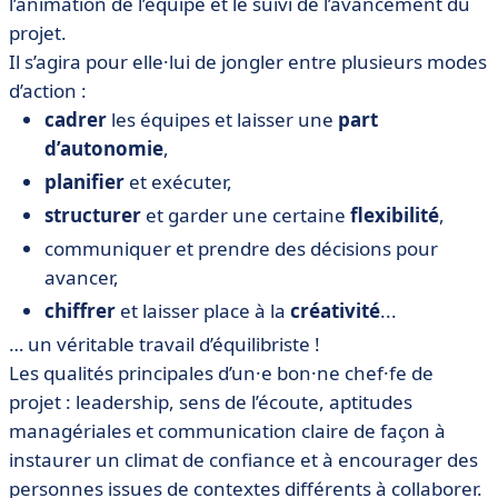
l’animation de l’équipe et le suivi de l’avancement du
projet.
Il s’agira pour elle·lui de jongler entre plusieurs modes
d’action :
cadrer
les équipes et laisser une
part
d’autonomie
,
planifier
et exécuter,
structurer
et garder une certaine
flexibilité
,
communiquer et prendre des décisions pour
avancer,
chiffrer
et laisser place à la
créativité
...
… un véritable travail d’équilibriste !
Les qualités principales d’un·e bon·ne chef·fe de
projet : leadership, sens de l’écoute, aptitudes
managériales et communication claire de façon à
instaurer un climat de confiance et à encourager des
personnes issues de contextes différents à collaborer.