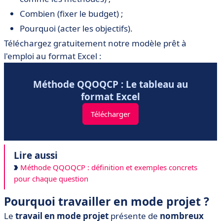
Combien (fixer le budget) ;
Pourquoi (acter les objectifs).
Téléchargez gratuitement notre modèle prêt à
l'emploi au format Excel :
Méthode QQOQCP : Le tableau au
format Excel
Télécharger
Lire aussi
Méthode QQOQCP : définition et exemples concrets
pour chaque question
Pourquoi travailler en mode projet ?
Le
travail en mode projet
présente de
nombreux