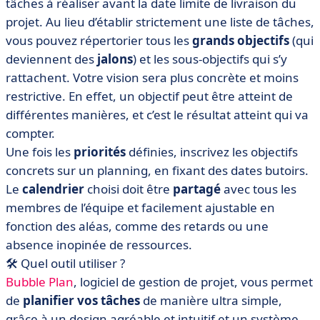
tâches à réaliser avant la date limite de livraison du
projet. Au lieu d’établir strictement une liste de tâches,
vous pouvez répertorier tous les
grands objectifs
(qui
deviennent des
jalons
) et les sous-objectifs qui s’y
rattachent. Votre vision sera plus concrète et moins
restrictive. En effet, un objectif peut être atteint de
différentes manières, et c’est le résultat atteint qui va
compter.
Une fois les
priorités
définies, inscrivez les objectifs
concrets sur un planning, en fixant des dates butoirs.
Le
calendrier
choisi doit être
partagé
avec tous les
membres de l’équipe et facilement ajustable en
fonction des aléas, comme des retards ou une
absence inopinée de ressources.
🛠️ Quel outil utiliser ?
Bubble Plan
, logiciel de gestion de projet, vous permet
de
planifier vos tâches
de manière ultra simple,
grâce à un design agréable et intuitif et un système