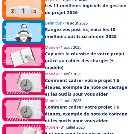
Les 11 meilleurs logiciels de gestion
de projet 2026
Définition
• 18 août 2025
Rangez vos post-its, voici les 10
meilleurs outils scrums en 2025
Modèle
• 1 août 2025
Cap vers la réussite de votre projet
grâce au cahier des charges [+
modèle]
Modèle
• 1 août 2025
Comment cadrer votre projet ? 6
étapes, exemple de note de cadrage
et les outils pour vous aider
Modèle
• 1 août 2025
Comment cadrer votre projet ? 6
étapes, exemple de note de cadrage
et les outils pour vous aider
Modèle
• 31 juillet 2025
6 étapes pour bien gérer votre