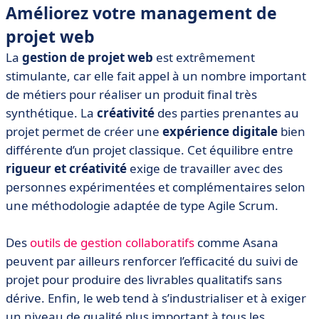
Améliorez votre management de
projet web
La
gestion de projet web
est extrêmement
stimulante, car elle fait appel à un nombre important
de métiers pour réaliser un produit final très
synthétique. La
créativité
des parties prenantes au
projet permet de créer une
expérience digitale
bien
différente d’un projet classique. Cet équilibre entre
rigueur et créativité
exige de travailler avec des
personnes expérimentées et complémentaires selon
une méthodologie adaptée de type Agile Scrum.
Des
outils de gestion collaboratifs
comme Asana
peuvent par ailleurs renforcer l’efficacité du suivi de
projet pour produire des livrables qualitatifs sans
dérive. Enfin, le web tend à s’industrialiser et à exiger
un niveau de qualité plus important à tous les