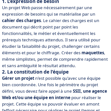
1. L’expression de besoin
Un projet Web passe nécessairement par une
expression de besoins qui se matérialise par un
cahier des charges
. Le cahier des charges est un
document qui décrit point par point les
fonctionnalités, le métier et éventuellement les
prérequis techniques attendus. Il sera utilisé pour
étudier la faisabilité du projet, challenger certains
éléments et pour le chiffrage. Créer des
maquettes
,
même simplistes, permet de comprendre rapidement
et sans ambiguïté le résultat attendu.
2. La constitution de l’équipe
Gérer un projet
n’est possible qu’avec une équipe
bien coordonnée. Une fois le périmètre du projet
défini, vous devez faire appel à une
SSII, une agence
Web et/ou une équipe en interne
pour réaliser le
projet. Cette équipe va pouvoir évaluer en amont
l’effort nécessaire pour réaliser le projet (temps et