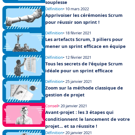
souplesse
Définition
• 10 mars 2022
Apprivoiser les cérémonies Scrum
pour réussir son sprint !
Définition
• 18 février 2021
Les artefacts Scrum, 3 piliers pour
mener un sprint efficace en équipe
Définition
• 12 février 2021
Tous les secrets de l'équipe Scrum
idéale pour un sprint efficace
Définition
• 25 janvier 2021
Zoom sur la méthode classique de
gestion de projet
Conseil
• 20 janvier 2021
Avant-projet : les 3 étapes qui
conditionnent le lancement de votre
projet... et sa réussite !
Définition
• 20 janvier 2021