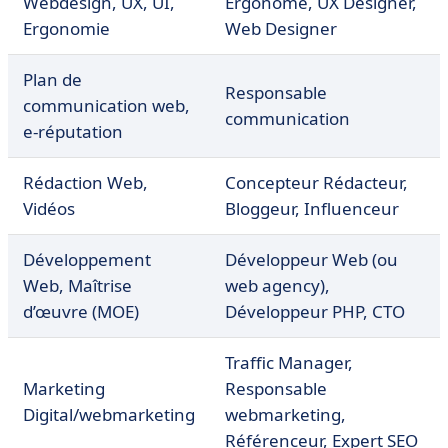
Webdesign, UX, UI,
Ergonome, UX Designer,
Ergonomie
Web Designer
Plan de
Responsable
communication web,
communication
e-réputation
Rédaction Web,
Concepteur Rédacteur,
Vidéos
Bloggeur, Influenceur
Développement
Développeur Web (ou
Web, Maîtrise
web agency),
d’œuvre (MOE)
Développeur PHP, CTO
Traffic Manager,
Marketing
Responsable
Digital/webmarketing
webmarketing,
Référenceur, Expert SEO