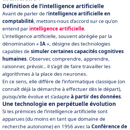
Définition de l’intelligence artificielle
Avant de parler de l’
intelligence artificielle en
comptabilité
, mettons-nous d’accord sur ce qu’on
entend par
intelligence artificielle
.
L’intelligence artificielle, souvent abrégée par la
dénomination «
IA
», désigne des technologies
capables de
simuler certaines capacités cognitives
humaines
. Observer, comprendre, apprendre,
raisonner, prévoir… il s’agit de faire travailler les
algorithmes à la place des neurones.
En ce sens, elle diffère de l’informatique classique (on
connaît déjà la démarche à effectuer dès le départ),
puisqu’elle évolue et s’adapte
à partir des données
.
Une technologie en perpétuelle évolution
Si les prémices de l’intelligence artificielle sont
apparues (du moins en tant que domaine de
recherche autonome) en 1956 avec la
Conférence de