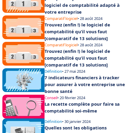
logiciel de comptabilité adapté à
votre entreprise
Comparatif logiciel
• 28 août 2024
Trouvez (enfin !) le logiciel de
comptabilité qu’il vous faut
[comparatif de 13 solutions]
Comparatif logiciel
• 28 août 2024
Trouvez (enfin !) le logiciel de
comptabilité qu’il vous faut
[comparatif de 13 solutions]
Définition
• 27 mai 2024
7 indicateurs financiers à tracker
pour assurer à votre entreprise une
bonne santé
Conseil
• 20 février 2024
La recette complète pour faire sa
comptabilité soi-même
Définition
• 30 janvier 2024
Quelles sont les obligations