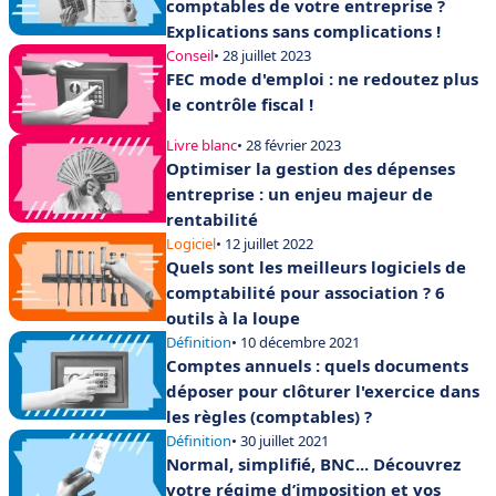
comptables de votre entreprise ?
Explications sans complications !
Conseil
• 28 juillet 2023
FEC mode d'emploi : ne redoutez plus
le contrôle fiscal !
Livre blanc
• 28 février 2023
Optimiser la gestion des dépenses
entreprise : un enjeu majeur de
rentabilité
Logiciel
• 12 juillet 2022
Quels sont les meilleurs logiciels de
comptabilité pour association ? 6
outils à la loupe
Définition
• 10 décembre 2021
Comptes annuels : quels documents
déposer pour clôturer l'exercice dans
les règles (comptables) ?
Définition
• 30 juillet 2021
Normal, simplifié, BNC... Découvrez
votre régime d’imposition et vos