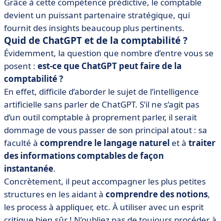
Grâce à cette compétence prédictive, le comptable
devient un puissant partenaire stratégique, qui
fournit des insights beaucoup plus pertinents.
Quid de ChatGPT et de la comptabilité ?
Évidemment, la question que nombre d’entre vous se
posent :
est-ce que ChatGPT peut faire de la
comptabilité ?
En effet, difficile d’aborder le sujet de l’intelligence
artificielle sans parler de ChatGPT. S’il ne s’agit pas
d’un outil comptable à proprement parler, il serait
dommage de vous passer de son principal atout : sa
faculté à
comprendre le langage naturel
et à
traiter
des informations comptables de façon
instantanée
.
Concrètement, il peut accompagner les plus petites
structures en les aidant à
comprendre des notions
,
les process à appliquer, etc. À utiliser avec un esprit
critique bien sûr ! N’oubliez pas de toujours procéder à