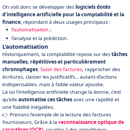
On voit donc se développer des
logiciels dotés
d’intelligence artificielle pour la comptabilité et la
finance
, répondant à deux usages principaux :
l’
automatisation
;
l’analyse et la prédiction.
L’automatisation
Historiquement, la comptabilité repose sur des
tâches
manuelles, répétitives et particulièrement
chronophages
.
Saisir des factures
, rapprocher des
écritures, classer les justificatifs… autant d’actions
indispensables, mais à faible valeur ajoutée.
Là où l’intelligence artificielle change la donne, c’est
qu’elle
automatise ces tâches
avec une rapidité et
une fiabilité inégalées.
👉 Prenons l’exemple de la lecture des factures
fournisseurs. Grâce à la
reconnaissance optique de
caractères (OCR)
, couplée à des algorithmes