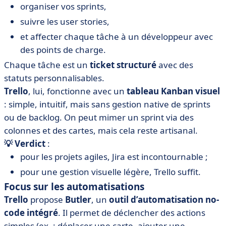
organiser vos sprints,
suivre les user stories,
et affecter chaque tâche à un développeur avec
des points de charge.
Chaque tâche est un
ticket
structuré
avec des
statuts personnalisables.
Trello
, lui, fonctionne avec un
tableau Kanban visuel
: simple, intuitif, mais sans gestion native de sprints
ou de backlog. On peut mimer un sprint via des
colonnes et des cartes, mais cela reste artisanal.
💡 Verdict
:
pour les projets agiles, Jira est incontournable ;
pour une gestion visuelle légère, Trello suffit.
Focus sur les automatisations
Trello
propose
Butler
, un
outil d’automatisation no-
code intégré
. Il permet de déclencher des actions
simples (ex. : déplacer une carte, ajouter une