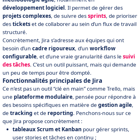
développement logiciel
. Il permet de gérer des
projets complexes
, de suivre des
sprints
, de prioriser
des
tickets
et de collaborer au sein d’un flux de travail
structuré.
Concrètement, Jira s’adresse aux équipes qui ont
besoin d’un
cadre rigoureux
, d’un
workflow
configurable
, et d’une vraie granularité dans le
suivi
des tâches
. C’est un outil puissant, mais qui demande
un peu de temps pour être dompté.
Fonctionnalités principales de Jira
Ce n’est pas un outil “clé en main” comme Trello, mais
une
plateforme modulaire
, pensée pour répondre à
des besoins spécifiques en matière de
gestion agile
,
de
tracking
et de
reporting
. Penchons-nous sur ce
que Jira propose concrètement :
tableaux Scrum et Kanban
pour gérer sprints,
user stories et tâches en continu ;