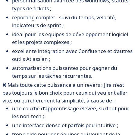
personnalisation avancée des workflows, statuts,
types de tickets ;
reporting complet : suivi du temps, vélocité,
indicateurs de sprint ;
idéal pour les équipes de développement logiciel
et les projets complexes ;
excellente intégration avec Confluence et d’autres
outils Atlassian ;
automatisations puissantes pour gagner du
temps sur les tâches récurrentes.
❌ Mais toute cette puissance a un revers : Jira n’est
pas toujours le bon choix pour ceux qui veulent aller
vite, ou qui cherchent la simplicité, à cause de :
une courbe d’apprentissage élevée, surtout pour
les non-tech ;
une interface dense et parfois peu intuitive ;
trop rigide pour des équipes qui veulent de la