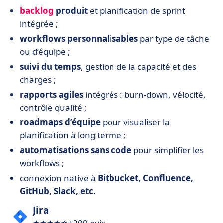
backlog
produit
et planification de sprint
intégrée ;
workflows personnalisables
par type de tâche
ou d’équipe ;
suivi du temps
, gestion de la capacité et des
charges ;
rapports agiles
intégrés : burn-down, vélocité,
contrôle qualité ;
roadmaps d’équipe
pour visualiser la
planification à long terme ;
automatisations sans code
pour simplifier les
workflows ;
connexion native à
Bitbucket, Confluence,
GitHub, Slack, etc.
Jira
+200 avis