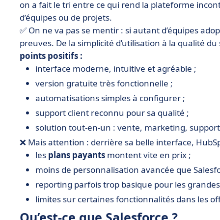
on a fait le tri entre ce qui rend la plateforme inco
d’équipes ou de projets.
✅ On ne va pas se mentir : si autant d’équipes adopt
preuves. De la simplicité d’utilisation à la qualité du
points positifs :
interface moderne, intuitive et agréable ;
version gratuite très fonctionnelle ;
automatisations simples à configurer ;
support client reconnu pour sa qualité ;
solution tout-en-un : vente, marketing, suppor
❌ Mais attention : derrière sa belle interface, HubS
les
plans payants
montent vite en prix ;
moins de personnalisation avancée que Salesfo
reporting parfois trop basique pour les grandes
limites sur certaines fonctionnalités dans les of
Qu’est-ce que Salesforce ?