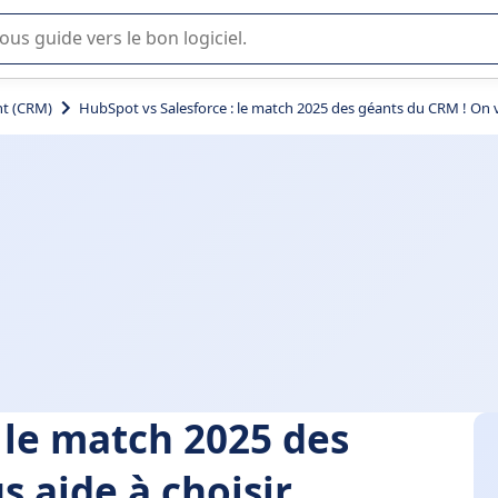
lisation ou la sélection de logiciel SaaS en entreprise.
t (CRM)
HubSpot vs Salesforce : le match 2025 des géants du CRM ! On v
 le match 2025 des
 aide à choisir