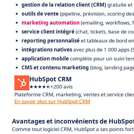
gestion de la relation client (CRM)
gratuite et i
outils de vente
(pipeline, prévision, scoring des
marketing automation
(emailing, workflows, f
service client intégré
(chat, tickets, base de c
reporting personnalisé
et tableaux de bord en
intégrations natives
avec plus de 1 000 apps (Sl
application mobile
complète pour un suivi terr
CMS et contenu marketing
(blog, landing page
HubSpot CRM
+200 avis
Plateforme CRM, marketing, ventes et service clie
En savoir plus sur HubSpot CRM
Avantages et inconvénients de HubSpo
Comme tout logiciel CRM, HubSpot a ses points forts...