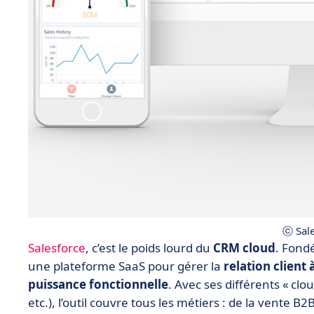
ⓒ Sale
Salesforce
, c’est le poids lourd du
CRM cloud
. Fondé
une plateforme SaaS pour gérer la
relation client
puissance fonctionnelle
. Avec ses différents « clo
etc.), l’outil couvre tous les métiers : de la vente B2