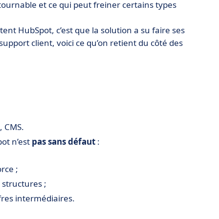
ntournable et ce qui peut freiner certains types
ent HubSpot, c’est que la solution a su faire ses
 support client, voici ce qu’on retient du côté des
t, CMS.
pot n’est
pas sans défaut
:
rce ;
 structures ;
fres intermédiaires.