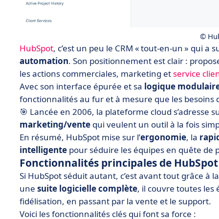
© Hu
HubSpot
, c’est un peu le CRM « tout-en-un » qui a 
automation
. Son positionnement est clair : propo
les actions commerciales, marketing et
service clie
Avec son interface épurée et sa
logique modulair
fonctionnalités au fur et à mesure que les besoins d
🎯 Lancée en 2006, la plateforme cloud s’adresse s
marketing/vente
qui veulent un outil à la fois simp
En résumé, HubSpot mise sur l’
ergonomie
, la
rapi
intelligente
pour séduire les équipes en quête de
Fonctionnalités principales de HubSpot
Si HubSpot séduit autant, c’est avant tout grâce à 
une
suite logicielle complète
, il couvre toutes les 
fidélisation, en passant par la vente et le support.
Voici les fonctionnalités clés qui font sa force :