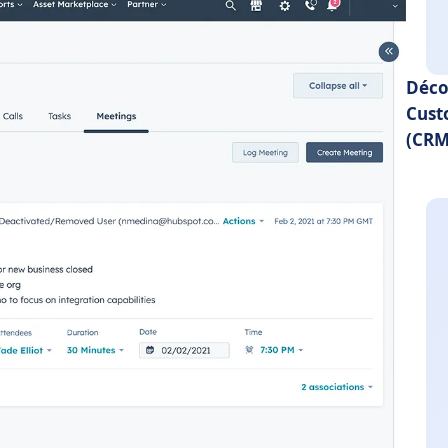
Déco
Cust
(CRM